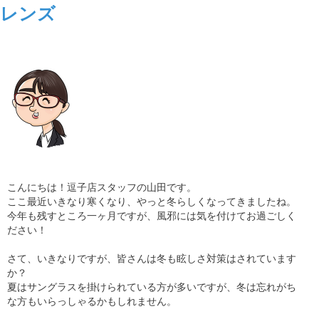
レンズ
ギャラリー
コラム
ブログ
採用
こんにちは！逗子店スタッフの山田です。
ここ最近いきなり寒くなり、やっと冬らしくなってきましたね。
今年も残すところ一ヶ月ですが、風邪には気を付けてお過ごしく
ださい！
さて、いきなりですが、皆さんは冬も眩しさ対策はされています
か？
夏はサングラスを掛けられている方が多いですが、冬は忘れがち
な方もいらっしゃるかもしれません。