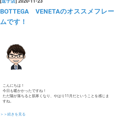
[
逗子店
] 2020-11-23
BOTTEGA VENETAのオススメフレー
ムです！
こんにちは！
今日も暖かかったですね！
ただ陽が落ちると肌寒くなり、やはり11月だということを感じま
すね。
＞＞続きを見る