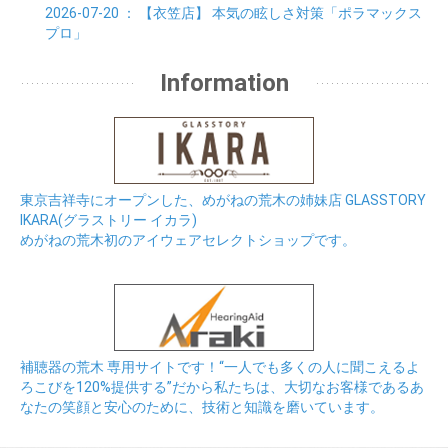
2026-07-20
： 【衣笠店】
本気の眩しさ対策「ポラマックス
プロ」
Information
東京吉祥寺にオープンした、めがねの荒木の姉妹店 GLASSTORY
IKARA(グラストリー イカラ)
めがねの荒木初のアイウェアセレクトショップです。
補聴器の荒木 専用サイトです！“一人でも多くの人に聞こえるよ
ろこびを120%提供する”だから私たちは、大切なお客様であるあ
なたの笑顔と安心のために、技術と知識を磨いています。