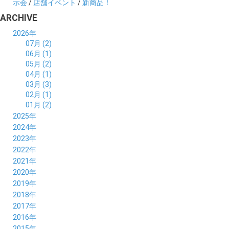
示会
/
店舗イベント
/
新商品！
ARCHIVE
2026年
07月 (2)
06月 (1)
05月 (2)
04月 (1)
03月 (3)
02月 (1)
01月 (2)
2025年
12月 (2)
2024年
11月 (2)
12月 (6)
2023年
10月 (3)
11月 (5)
12月 (5)
2022年
09月 (3)
10月 (4)
11月 (4)
12月 (9)
2021年
08月 (4)
09月 (6)
10月 (5)
11月 (5)
12月 (5)
2020年
07月 (4)
08月 (5)
09月 (6)
10月 (8)
11月 (5)
12月 (7)
2019年
06月 (4)
07月 (5)
08月 (7)
09月 (7)
10月 (5)
11月 (6)
12月 (8)
2018年
05月 (4)
06月 (4)
07月 (7)
08月 (5)
09月 (5)
10月 (8)
11月 (9)
12月 (8)
2017年
04月 (1)
05月 (3)
06月 (7)
07月 (9)
08月 (11)
09月 (10)
10月 (9)
11月 (8)
12月 (7)
2016年
03月 (3)
04月 (7)
05月 (8)
06月 (10)
07月 (4)
08月 (10)
09月 (7)
10月 (7)
11月 (8)
12月 (9)
2015年
02月 (4)