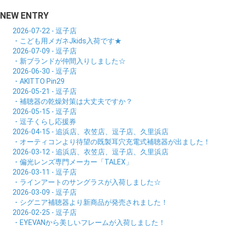
NEW ENTRY
2026-07-22 - 逗子店
・こども用メガネJkids入荷です★
2026-07-09 - 逗子店
・新ブランドが仲間入りしました☆
2026-06-30 - 逗子店
・AKITTO Pin29
2026-05-21 - 逗子店
・補聴器の乾燥対策は大丈夫ですか？
2026-05-15 - 逗子店
・逗子くらし応援券
2026-04-15 - 追浜店、衣笠店、逗子店、久里浜店
・オーティコンより待望の既製耳穴充電式補聴器が出ました！
2026-03-12 - 追浜店、衣笠店、逗子店、久里浜店
・偏光レンズ専門メーカー「TALEX」
2026-03-11 - 逗子店
・ラインアートのサングラスが入荷しました☆
2026-03-09 - 逗子店
・シグニア補聴器より新商品が発売されました！
2026-02-25 - 逗子店
・EYEVANから美しいフレームが入荷しました！