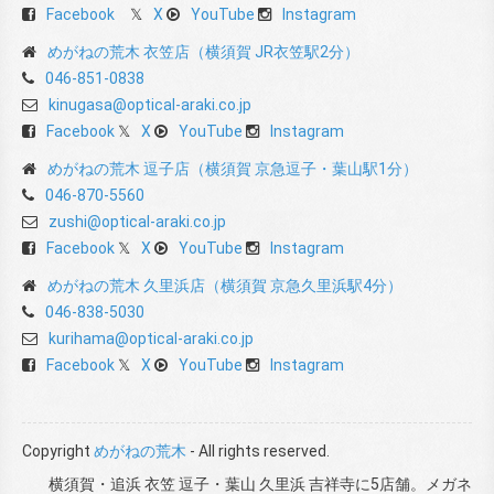
Facebook
X
YouTube
Instagram
めがねの荒木 衣笠店（横須賀 JR衣笠駅2分）
046-851-0838
kinugasa@optical-araki.co.jp
Facebook
X
YouTube
Instagram
めがねの荒木 逗子店（横須賀 京急逗子・葉山駅1分）
046-870-5560
zushi@optical-araki.co.jp
Facebook
X
YouTube
Instagram
めがねの荒木 久里浜店（横須賀 京急久里浜駅4分）
046-838-5030
kurihama@optical-araki.co.jp
Facebook
X
YouTube
Instagram
Copyright
めがねの荒木
- All rights reserved.
横須賀・追浜 衣笠 逗子・葉山 久里浜 吉祥寺に5店舗。メガネ