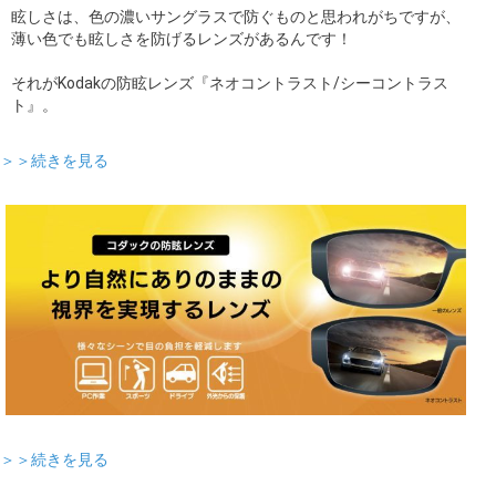
眩しさは、色の濃いサングラスで防ぐものと思われがちですが、
薄い色でも眩しさを防げるレンズがあるんです！
それがKodakの防眩レンズ『ネオコントラスト/シーコントラス
ト』。
＞＞続きを見る
＞＞続きを見る