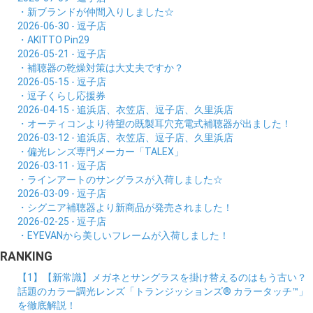
・新ブランドが仲間入りしました☆
2026-06-30 - 逗子店
・AKITTO Pin29
2026-05-21 - 逗子店
・補聴器の乾燥対策は大丈夫ですか？
2026-05-15 - 逗子店
・逗子くらし応援券
2026-04-15 - 追浜店、衣笠店、逗子店、久里浜店
・オーティコンより待望の既製耳穴充電式補聴器が出ました！
2026-03-12 - 追浜店、衣笠店、逗子店、久里浜店
・偏光レンズ専門メーカー「TALEX」
2026-03-11 - 逗子店
・ラインアートのサングラスが入荷しました☆
2026-03-09 - 逗子店
・シグニア補聴器より新商品が発売されました！
2026-02-25 - 逗子店
・EYEVANから美しいフレームが入荷しました！
RANKING
【1】【新常識】メガネとサングラスを掛け替えるのはもう古い？
話題のカラー調光レンズ「トランジッションズ® カラータッチ™」
を徹底解説！