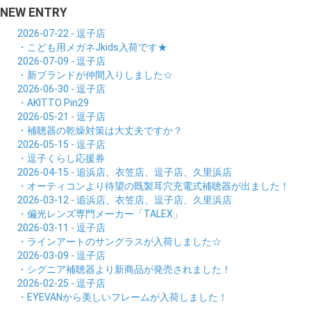
NEW ENTRY
2026-07-22 - 逗子店
・こども用メガネJkids入荷です★
2026-07-09 - 逗子店
・新ブランドが仲間入りしました☆
2026-06-30 - 逗子店
・AKITTO Pin29
2026-05-21 - 逗子店
・補聴器の乾燥対策は大丈夫ですか？
2026-05-15 - 逗子店
・逗子くらし応援券
2026-04-15 - 追浜店、衣笠店、逗子店、久里浜店
・オーティコンより待望の既製耳穴充電式補聴器が出ました！
2026-03-12 - 追浜店、衣笠店、逗子店、久里浜店
・偏光レンズ専門メーカー「TALEX」
2026-03-11 - 逗子店
・ラインアートのサングラスが入荷しました☆
2026-03-09 - 逗子店
・シグニア補聴器より新商品が発売されました！
2026-02-25 - 逗子店
・EYEVANから美しいフレームが入荷しました！