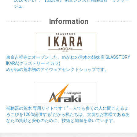
2026-07-21
： 【追浜店】
調光レンズと相性抜群「ミクサー
ジュ」
Information
東京吉祥寺にオープンした、めがねの荒木の姉妹店 GLASSTORY
IKARA(グラストリー イカラ)
めがねの荒木初のアイウェアセレクトショップです。
補聴器の荒木 専用サイトです！“一人でも多くの人に聞こえるよ
ろこびを120%提供する”だから私たちは、大切なお客様であるあ
なたの笑顔と安心のために、技術と知識を磨いています。