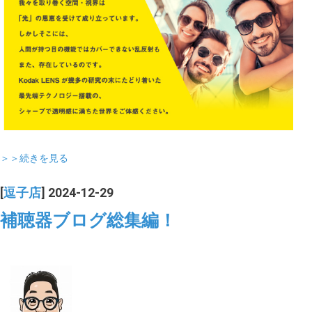
＞＞続きを見る
[
逗子店
] 2024-12-29
補聴器ブログ総集編！