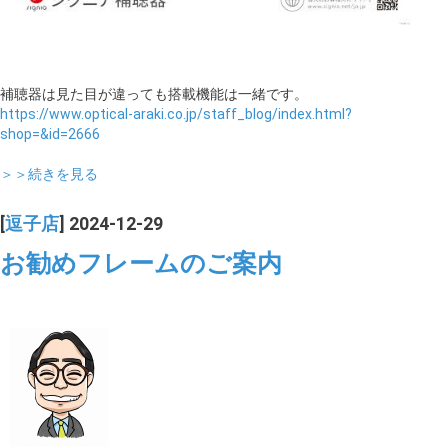
補聴器は見た目が違っても搭載機能は一緒です。
https://www.optical-araki.co.jp/staff_blog/index.html?
shop=&id=2666
＞＞続きを見る
[
逗子店
] 2024-12-29
お勧めフレームのご案内