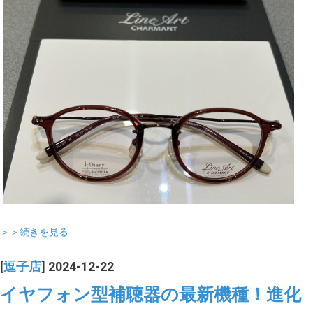
＞＞続きを見る
[
逗子店
] 2024-12-22
イヤフォン型補聴器の最新機種！進化