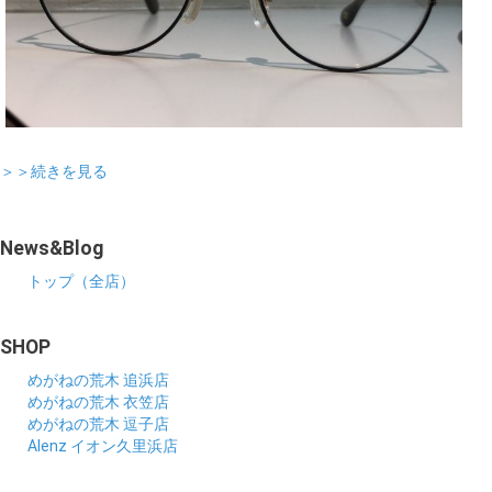
＞＞続きを見る
News&Blog
トップ（全店）
SHOP
めがねの荒木 追浜店
めがねの荒木 衣笠店
めがねの荒木 逗子店
Alenz イオン久里浜店