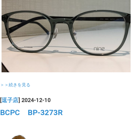
＞＞続きを見る
[
逗子店
] 2024-12-10
BCPC BP-3273R