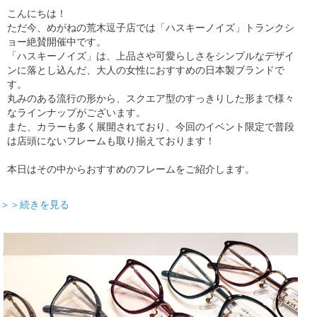
こんにちは！
ただ今、めがねの荒木逗子店では「ハスキーノイズ」トランクシ
ョー絶賛開催中です。
「ハスキーノイズ」は、上品さや可愛らしさをシンプルなデザイ
ンに落とし込んだ、大人の女性におすすめの日本製ブランドで
す。
丸みのある流行の形から、スクエア型のすっきりした形まで様々
なラインナップがございます。
また、カラーも多く展開されており、今回のイベント限定で普段
は店頭にないフレームも取り揃えております！
本日はその中からおすすめのフレームをご紹介します。
＞＞続きを見る