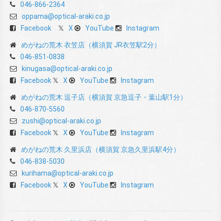
046-866-2364
oppama@optical-araki.co.jp
Facebook
X
YouTube
Instagram
めがねの荒木 衣笠店（横須賀 JR衣笠駅2分）
046-851-0838
kinugasa@optical-araki.co.jp
Facebook
X
YouTube
Instagram
めがねの荒木 逗子店（横須賀 京急逗子・葉山駅1分）
046-870-5560
zushi@optical-araki.co.jp
Facebook
X
YouTube
Instagram
めがねの荒木 久里浜店（横須賀 京急久里浜駅4分）
046-838-5030
kurihama@optical-araki.co.jp
Facebook
X
YouTube
Instagram