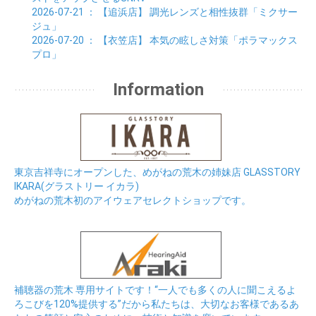
2026-07-21
： 【追浜店】
調光レンズと相性抜群「ミクサー
ジュ」
2026-07-20
： 【衣笠店】
本気の眩しさ対策「ポラマックス
プロ」
Information
東京吉祥寺にオープンした、めがねの荒木の姉妹店 GLASSTORY
IKARA(グラストリー イカラ)
めがねの荒木初のアイウェアセレクトショップです。
補聴器の荒木 専用サイトです！“一人でも多くの人に聞こえるよ
ろこびを120%提供する”だから私たちは、大切なお客様であるあ