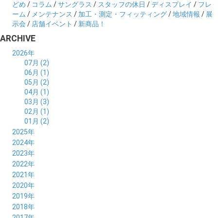
どめ
/
コラム
/
サングラス
/
スタッフの休日
/
ディスプレイ
/
フレ
ーム
/
メンテナンス
/
加工・測定・フィッティング
/
地域情報
/
展
示会
/
店舗イベント
/
新商品！
ARCHIVE
2026年
07月 (2)
06月 (1)
05月 (2)
04月 (1)
03月 (3)
02月 (1)
01月 (2)
2025年
12月 (2)
2024年
11月 (2)
12月 (6)
2023年
10月 (3)
11月 (5)
12月 (5)
2022年
09月 (3)
10月 (4)
11月 (4)
12月 (9)
2021年
08月 (4)
09月 (6)
10月 (5)
11月 (5)
12月 (5)
2020年
07月 (4)
08月 (5)
09月 (6)
10月 (8)
11月 (5)
12月 (7)
2019年
06月 (4)
07月 (5)
08月 (7)
09月 (7)
10月 (5)
11月 (6)
12月 (8)
2018年
05月 (4)
06月 (4)
07月 (7)
08月 (5)
09月 (5)
10月 (8)
11月 (9)
12月 (8)
2017年