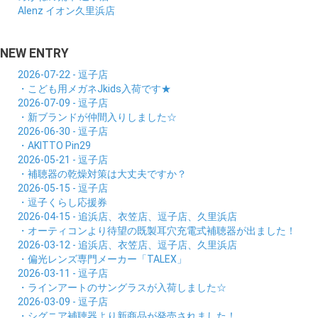
Alenz イオン久里浜店
NEW ENTRY
2026-07-22 - 逗子店
・こども用メガネJkids入荷です★
2026-07-09 - 逗子店
・新ブランドが仲間入りしました☆
2026-06-30 - 逗子店
・AKITTO Pin29
2026-05-21 - 逗子店
・補聴器の乾燥対策は大丈夫ですか？
2026-05-15 - 逗子店
・逗子くらし応援券
2026-04-15 - 追浜店、衣笠店、逗子店、久里浜店
・オーティコンより待望の既製耳穴充電式補聴器が出ました！
2026-03-12 - 追浜店、衣笠店、逗子店、久里浜店
・偏光レンズ専門メーカー「TALEX」
2026-03-11 - 逗子店
・ラインアートのサングラスが入荷しました☆
2026-03-09 - 逗子店
・シグニア補聴器より新商品が発売されました！