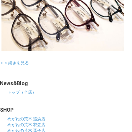
＞＞続きを見る
News&Blog
トップ（全店）
SHOP
めがねの荒木 追浜店
めがねの荒木 衣笠店
めがねの荒木 逗子店