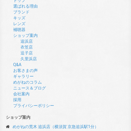
トップ
選ばれる理由
ブランド
キッズ
レンズ
補聴器
ショップ案内
追浜店
衣笠店
逗子店
久里浜店
Q&A
お客さまの声
ギャラリー
めがねのコラム
ニュース＆ブログ
会社案内
採用
プライバシーポリシー
ショップ案内
めがねの荒木 追浜店（横須賀 京急追浜駅1分）