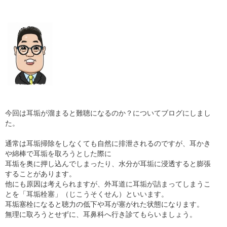
ギャラリー
コラム
ブログ
採用
今回は耳垢が溜まると難聴になるのか？についてブログにしまし
た。
通常は耳垢掃除をしなくても自然に排泄されるのですが、耳かき
や綿棒で耳垢を取ろうとした際に
耳垢を奥に押し込んでしまったり、水分が耳垢に浸透すると膨張
することがあります。
他にも原因は考えられますが、外耳道に耳垢が詰まってしまうこ
とを「耳垢栓塞」（じこうそくせん）といいます。
耳垢塞栓になると聴力の低下や耳が塞がれた状態になります。
無理に取ろうとせずに、耳鼻科へ行き診てもらいましょう。