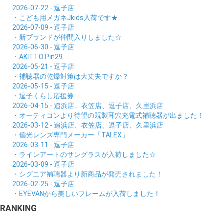
2026-07-22 - 逗子店
・こども用メガネJkids入荷です★
2026-07-09 - 逗子店
・新ブランドが仲間入りしました☆
2026-06-30 - 逗子店
・AKITTO Pin29
2026-05-21 - 逗子店
・補聴器の乾燥対策は大丈夫ですか？
2026-05-15 - 逗子店
・逗子くらし応援券
2026-04-15 - 追浜店、衣笠店、逗子店、久里浜店
・オーティコンより待望の既製耳穴充電式補聴器が出ました！
2026-03-12 - 追浜店、衣笠店、逗子店、久里浜店
・偏光レンズ専門メーカー「TALEX」
2026-03-11 - 逗子店
・ラインアートのサングラスが入荷しました☆
2026-03-09 - 逗子店
・シグニア補聴器より新商品が発売されました！
2026-02-25 - 逗子店
・EYEVANから美しいフレームが入荷しました！
RANKING