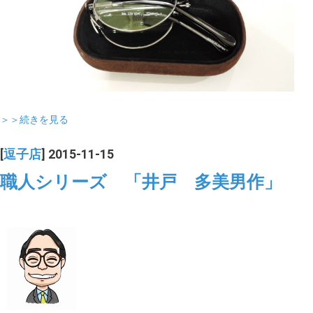
＞＞続きを見る
[
逗子店
] 2015-11-15
職人シリーズ 「井戸 多美男作」