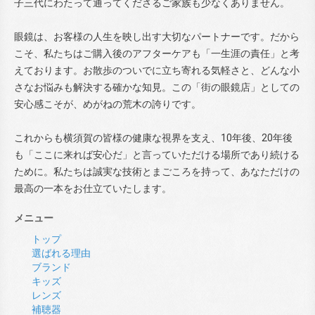
子三代にわたって通ってくださるご家族も少なくありません。
眼鏡は、お客様の人生を映し出す大切なパートナーです。だから
こそ、私たちはご購入後のアフターケアも「一生涯の責任」と考
えております。お散歩のついでに立ち寄れる気軽さと、どんな小
さなお悩みも解決する確かな知見。この「街の眼鏡店」としての
安心感こそが、めがねの荒木の誇りです。
これからも横須賀の皆様の健康な視界を支え、10年後、20年後
も「ここに来れば安心だ」と言っていただける場所であり続ける
ために。私たちは誠実な技術とまごころを持って、あなただけの
最高の一本をお仕立ていたします。
メニュー
トップ
選ばれる理由
ブランド
キッズ
レンズ
補聴器