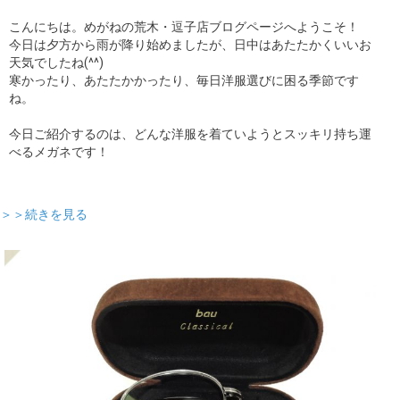
こんにちは。めがねの荒木・逗子店ブログページへようこそ！
今日は夕方から雨が降り始めましたが、日中はあたたかくいいお
天気でしたね(^^)
寒かったり、あたたかかったり、毎日洋服選びに困る季節です
ね。
今日ご紹介するのは、どんな洋服を着ていようとスッキリ持ち運
べるメガネです！
＞＞続きを見る