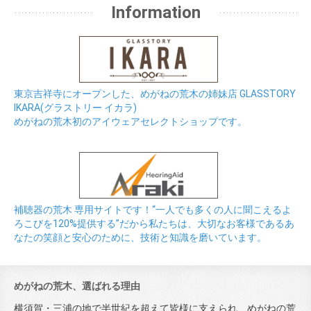
Information
東京吉祥寺にオープンした、めがねの荒木の姉妹店 GLASSTORY
IKARA(グラストリー イカラ)
めがねの荒木初のアイウェアセレクトショップです。
補聴器の荒木 専用サイトです！“一人でも多くの人に聞こえるよ
ろこびを120%提供する”だから私たちは、大切なお客様であるあ
なたの笑顔と安心のために、技術と知識を磨いています。
めがねの荒木、選ばれる理由
横須賀・三浦の地で半世紀を超えて皆様に支えられ、めがねの荒