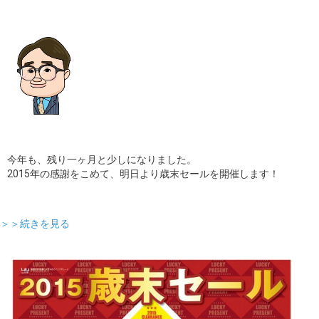
ギャラリー
コラム
ブログ
採用
今年も、残り一ヶ月と少しになりました。
2015年の感謝をこめて、明日より歳末セールを開催します！
＞＞続きを見る