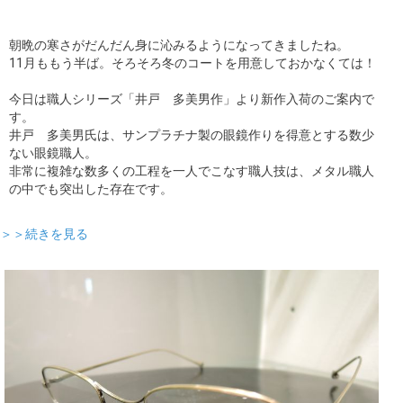
朝晩の寒さがだんだん身に沁みるようになってきましたね。
11月ももう半ば。そろそろ冬のコートを用意しておかなくては！
今日は職人シリーズ「井戸 多美男作」より新作入荷のご案内で
す。
井戸 多美男氏は、サンプラチナ製の眼鏡作りを得意とする数少
ない眼鏡職人。
非常に複雑な数多くの工程を一人でこなす職人技は、メタル職人
の中でも突出した存在です。
＞＞続きを見る