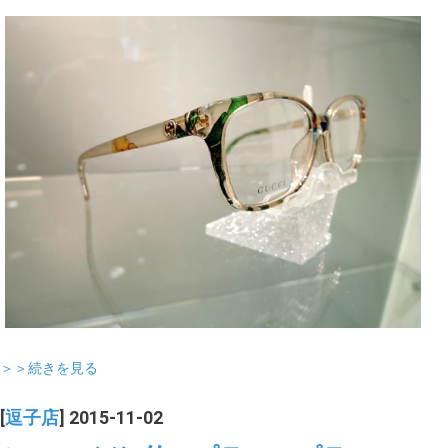
＞＞続きを見る
[
逗子店
] 2015-11-02