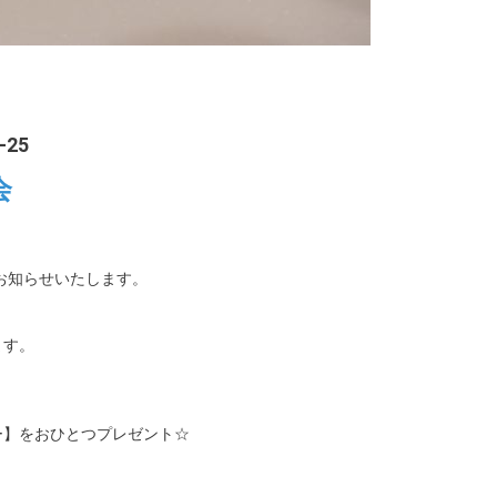
-25
会
お知らせいたします。
ます。
ー】をおひとつプレゼント☆