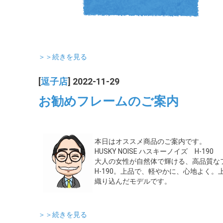
＞＞続きを見る
[
逗子店
] 2022-11-29
お勧めフレームのご案内
本日はオススメ商品のご案内です。
HUSKY NOISE ハスキーノイズ H-190
大人の女性が自然体で輝ける、高品質なフレー
H-190。上品で、軽やかに、心地よく
織り込んだモデルです。
＞＞続きを見る