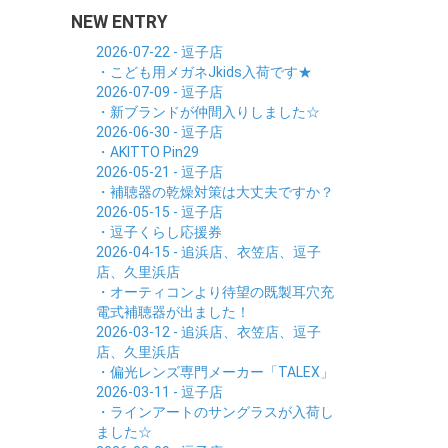
NEW ENTRY
2026-07-22 - 逗子店
・こども用メガネJkids入荷です★
2026-07-09 - 逗子店
・新ブランドが仲間入りしました☆
2026-06-30 - 逗子店
・AKITTO Pin29
2026-05-21 - 逗子店
・補聴器の乾燥対策は大丈夫ですか？
2026-05-15 - 逗子店
・逗子くらし応援券
2026-04-15 - 追浜店、衣笠店、逗子
店、久里浜店
・オーティコンより待望の既製耳穴充
電式補聴器が出ました！
2026-03-12 - 追浜店、衣笠店、逗子
店、久里浜店
・偏光レンズ専門メーカー「TALEX」
2026-03-11 - 逗子店
・ラインアートのサングラスが入荷し
ました☆