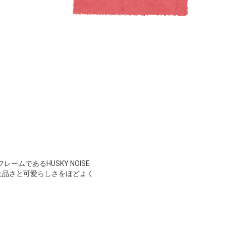
ムであるHUSKY NOISE
。上品さと可愛らしさをほどよく