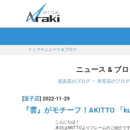
トップ
>
ニュース＆ブログ
ニュース & ブ
追浜店のブログ
・
衣笠店のブログ
[
逗子店
] 2022-11-29
『雲』がモチーフ！AKITTO 「k
こんにちは！
本日はAKITTOよりフレームのご紹介で