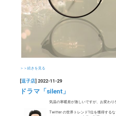
＞＞続きを見る
[
逗子店
] 2022-11-29
ドラマ「silent」
気温の寒暖差が激しいですが、お変わり
Twitter の世界トレンド1位を獲得する