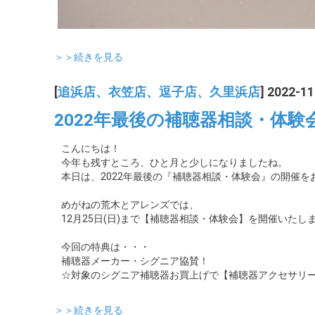
＞＞続きを見る
[
追浜店、衣笠店、逗子店、久里浜店
] 2022-11
2022年最後の補聴器相談・体験
こんにちは！
今年も残すところ、ひと月と少しになりましたね。
本日は、2022年最後の『補聴器相談・体験会』の開催を
めがねの荒木とアレンズでは、
12月25日(日)まで【補聴器相談・体験会】を開催いたし
今回の特典は・・・
補聴器メーカー・シグニア協賛！
☆対象のシグニア補聴器お買上げで【補聴器アクセサリ
＞＞続きを見る