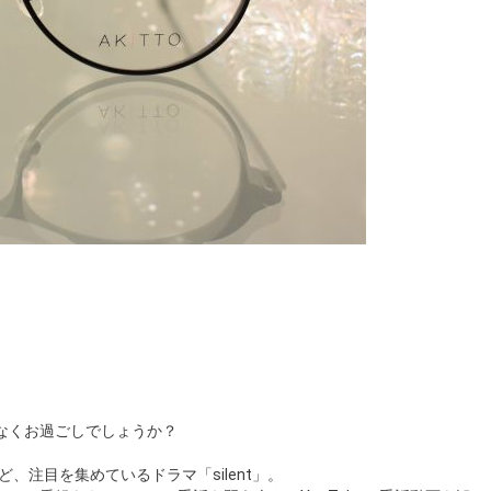
なくお過ごしでしょうか？
など、注目を集めているドラマ「silent」。