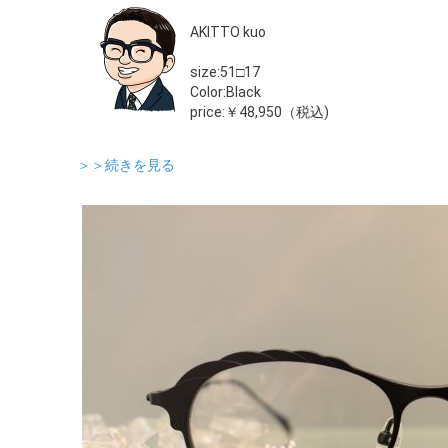
AKITTO kuo
size:51□17
Color:Black
price:￥48,950（税込)
＞＞続きを見る