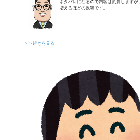
ネタバレになるので内容は割愛しますが、
増えるほどの反響です。
＞＞続きを見る