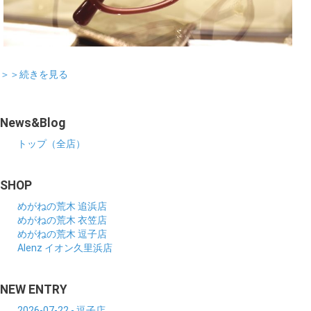
＞＞続きを見る
News&Blog
トップ（全店）
SHOP
めがねの荒木 追浜店
めがねの荒木 衣笠店
めがねの荒木 逗子店
Alenz イオン久里浜店
NEW ENTRY
2026-07-22 - 逗子店