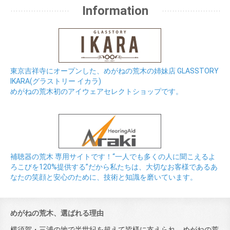
Information
東京吉祥寺にオープンした、めがねの荒木の姉妹店 GLASSTORY
IKARA(グラストリー イカラ)
めがねの荒木初のアイウェアセレクトショップです。
補聴器の荒木 専用サイトです！“一人でも多くの人に聞こえるよ
ろこびを120%提供する”だから私たちは、大切なお客様であるあ
なたの笑顔と安心のために、技術と知識を磨いています。
めがねの荒木、選ばれる理由
横須賀・三浦の地で半世紀を超えて皆様に支えられ、めがねの荒