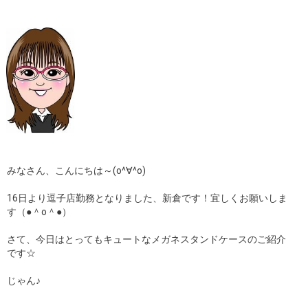
みなさん、こんにちは～(o^∀^o)
16日より逗子店勤務となりました、新倉です！宜しくお願いしま
す（●＾o＾●）
さて、今日はとってもキュートなメガネスタンドケースのご紹介
です☆
じゃん♪