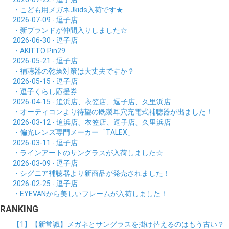
・こども用メガネJkids入荷です★
2026-07-09 - 逗子店
・新ブランドが仲間入りしました☆
2026-06-30 - 逗子店
・AKITTO Pin29
2026-05-21 - 逗子店
・補聴器の乾燥対策は大丈夫ですか？
2026-05-15 - 逗子店
・逗子くらし応援券
2026-04-15 - 追浜店、衣笠店、逗子店、久里浜店
・オーティコンより待望の既製耳穴充電式補聴器が出ました！
2026-03-12 - 追浜店、衣笠店、逗子店、久里浜店
・偏光レンズ専門メーカー「TALEX」
2026-03-11 - 逗子店
・ラインアートのサングラスが入荷しました☆
2026-03-09 - 逗子店
・シグニア補聴器より新商品が発売されました！
2026-02-25 - 逗子店
・EYEVANから美しいフレームが入荷しました！
RANKING
【1】【新常識】メガネとサングラスを掛け替えるのはもう古い？