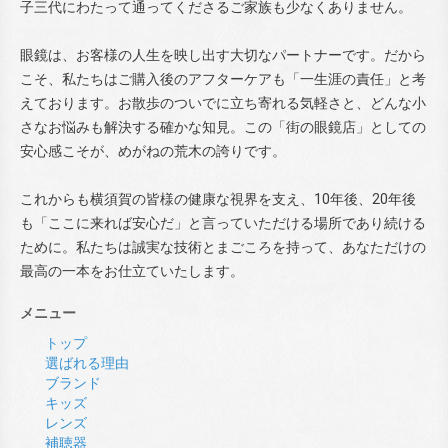
子三代にわたって通ってくださるご家族も少なくありません。
眼鏡は、お客様の人生を映し出す大切なパートナーです。だから
こそ、私たちはご購入後のアフターケアも「一生涯の責任」と考
えております。お散歩のついでに立ち寄れる気軽さと、どんな小
さなお悩みも解決する確かな知見。この「街の眼鏡店」としての
安心感こそが、めがねの荒木の誇りです。
これからも横須賀の皆様の健康な視界を支え、10年後、20年後
も「ここに来れば安心だ」と言っていただける場所であり続ける
ために。私たちは誠実な技術とまごころを持って、あなただけの
最高の一本をお仕立ていたします。
メニュー
トップ
選ばれる理由
ブランド
キッズ
レンズ
補聴器