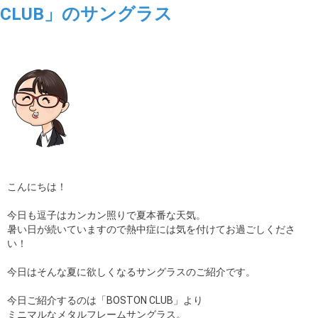
CLUB」のサングラス
ギャラリー
コラム
ブログ
採用
こんにちは！
今日も逗子はカンカン照りで夏本番な天気。
暑い日が続いていますので熱中症には気を付けてお過ごしくださ
い！
今日はそんな夏に欲しくなるサングラスのご紹介です。
今日ご紹介するのは「BOSTON CLUB」より
ミニマルなメタルフレームサングラス。