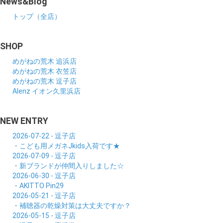
News&Blog
トップ（全店）
SHOP
めがねの荒木 追浜店
めがねの荒木 衣笠店
めがねの荒木 逗子店
Alenz イオン久里浜店
NEW ENTRY
2026-07-22 - 逗子店
・こども用メガネJkids入荷です★
2026-07-09 - 逗子店
・新ブランドが仲間入りしました☆
2026-06-30 - 逗子店
・AKITTO Pin29
2026-05-21 - 逗子店
・補聴器の乾燥対策は大丈夫ですか？
2026-05-15 - 逗子店