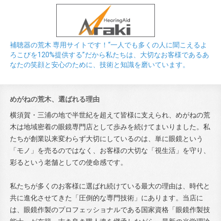
補聴器の荒木 専用サイトです！“一人でも多くの人に聞こえるよ
ろこびを120%提供する”だから私たちは、大切なお客様であるあ
なたの笑顔と安心のために、技術と知識を磨いています。
めがねの荒木、選ばれる理由
横須賀・三浦の地で半世紀を超えて皆様に支えられ、めがねの荒
木は地域密着の眼鏡専門店として歩みを続けてまいりました。私
たちが創業以来変わらず大切にしているのは、単に眼鏡という
「モノ」を売るのではなく、お客様の大切な「視生活」を守り、
彩るという老舗としての使命感です。
私たちが多くのお客様に選ばれ続けている最大の理由は、時代と
共に進化させてきた「圧倒的な専門技術」にあります。当店に
は、眼鏡作製のプロフェッショナルである国家資格「眼鏡作製技