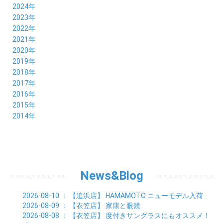
12月 (2)
2024年
11月 (2)
12月 (6)
2023年
10月 (3)
11月 (5)
12月 (5)
2022年
09月 (3)
10月 (4)
11月 (4)
12月 (9)
2021年
08月 (4)
09月 (6)
10月 (5)
11月 (5)
12月 (5)
2020年
07月 (4)
08月 (5)
09月 (6)
10月 (8)
11月 (5)
12月 (7)
2019年
06月 (4)
07月 (5)
08月 (7)
09月 (7)
10月 (5)
11月 (6)
12月 (8)
2018年
05月 (4)
06月 (4)
07月 (7)
08月 (5)
09月 (5)
10月 (8)
11月 (9)
12月 (8)
2017年
04月 (1)
05月 (3)
06月 (7)
07月 (9)
08月 (11)
09月 (10)
10月 (9)
11月 (8)
12月 (7)
2016年
03月 (3)
04月 (7)
05月 (8)
06月 (10)
07月 (4)
08月 (10)
09月 (7)
10月 (7)
11月 (8)
12月 (9)
2015年
02月 (4)
03月 (5)
04月 (8)
05月 (9)
06月 (7)
07月 (7)
08月 (8)
09月 (10)
10月 (7)
11月 (5)
01月 (4)
12月 (9)
2014年
02月 (7)
03月 (9)
04月 (7)
05月 (8)
06月 (7)
07月 (7)
08月 (8)
09月 (6)
10月 (6)
11月 (6)
01月 (8)
02月 (14)
03月 (7)
04月 (6)
05月 (10)
06月 (8)
07月 (10)
08月 (7)
09月 (4)
10月 (9)
01月 (9)
02月 (16)
03月 (9)
04月 (9)
05月 (7)
06月 (8)
07月 (6)
08月 (6)
09月 (8)
01月 (4)
02月 (8)
03月 (9)
04月 (6)
05月 (8)
06月 (6)
07月 (7)
08月 (8)
01月 (8)
02月 (9)
03月 (9)
04月 (6)
05月 (6)
06月 (9)
07月 (10)
01月 (9)
02月 (9)
03月 (8)
04月 (8)
News&Blog
05月 (6)
06月 (5)
01月 (7)
02月 (6)
03月 (7)
04月 (5)
01月 (7)
02月 (6)
03月 (7)
2026-08-10
： 【追浜店】
HAMAMOTO ニューモデル入荷
01月 (9)
02月 (6)
2026-08-09
： 【衣笠店】
家康と眼鏡
01月 (9)
2026-08-08
： 【衣笠店】
度付きサングラスにもオススメ！