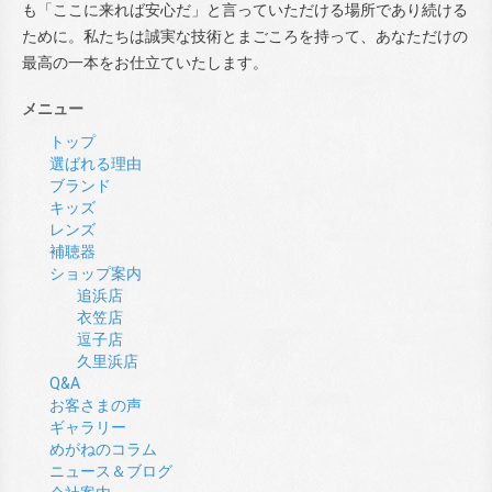
も「ここに来れば安心だ」と言っていただける場所であり続ける
ために。私たちは誠実な技術とまごころを持って、あなただけの
最高の一本をお仕立ていたします。
メニュー
トップ
選ばれる理由
ブランド
キッズ
レンズ
補聴器
ショップ案内
追浜店
衣笠店
逗子店
久里浜店
Q&A
お客さまの声
ギャラリー
めがねのコラム
ニュース＆ブログ