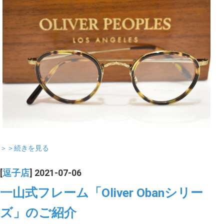
＞＞続きを見る
[
逗子店
] 2021-07-06
一山式フレーム「Oliver Obanシリー
ズ」のご紹介