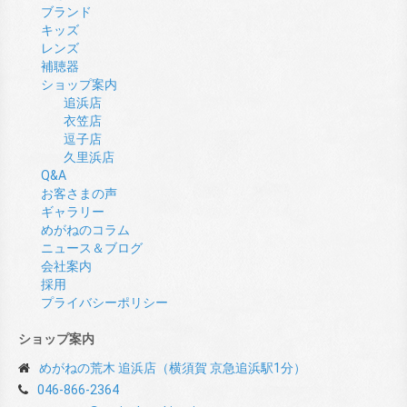
ブランド
キッズ
レンズ
補聴器
ショップ案内
追浜店
衣笠店
逗子店
久里浜店
Q&A
お客さまの声
ギャラリー
めがねのコラム
ニュース＆ブログ
会社案内
採用
プライバシーポリシー
ショップ案内
めがねの荒木 追浜店（横須賀 京急追浜駅1分）
046-866-2364