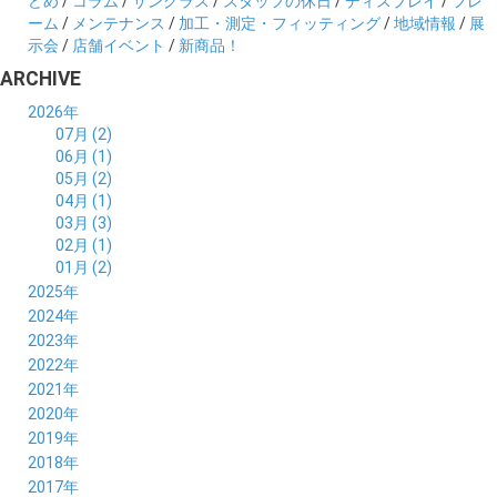
どめ
/
コラム
/
サングラス
/
スタッフの休日
/
ディスプレイ
/
フレ
ーム
/
メンテナンス
/
加工・測定・フィッティング
/
地域情報
/
展
示会
/
店舗イベント
/
新商品！
ARCHIVE
2026年
07月 (2)
06月 (1)
05月 (2)
04月 (1)
03月 (3)
02月 (1)
01月 (2)
2025年
12月 (2)
2024年
11月 (2)
12月 (6)
2023年
10月 (3)
11月 (5)
12月 (5)
2022年
09月 (3)
10月 (4)
11月 (4)
12月 (9)
2021年
08月 (4)
09月 (6)
10月 (5)
11月 (5)
12月 (5)
2020年
07月 (4)
08月 (5)
09月 (6)
10月 (8)
11月 (5)
12月 (7)
2019年
06月 (4)
07月 (5)
08月 (7)
09月 (7)
10月 (5)
11月 (6)
12月 (8)
2018年
05月 (4)
06月 (4)
07月 (7)
08月 (5)
09月 (5)
10月 (8)
11月 (9)
12月 (8)
2017年
04月 (1)
05月 (3)
06月 (7)