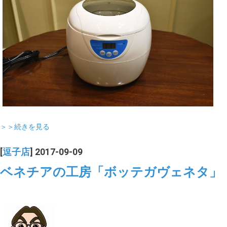
＞＞続きを見る
[
逗子店
] 2017-09-09
ベネチアの工房「ボッテガヴェネタ」