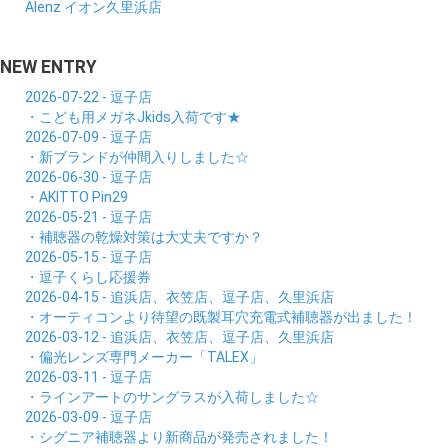
Alenz イオン久里浜店
NEW ENTRY
2026-07-22 - 逗子店
・こども用メガネJkids入荷です★
2026-07-09 - 逗子店
・新ブランドが仲間入りしました☆
2026-06-30 - 逗子店
・AKITTO Pin29
2026-05-21 - 逗子店
・補聴器の乾燥対策は大丈夫ですか？
2026-05-15 - 逗子店
・逗子くらし応援券
2026-04-15 - 追浜店、衣笠店、逗子店、久里浜店
・オーティコンより待望の既製耳穴充電式補聴器が出ました！
2026-03-12 - 追浜店、衣笠店、逗子店、久里浜店
・偏光レンズ専門メーカー「TALEX」
2026-03-11 - 逗子店
・ラインアートのサングラスが入荷しました☆
2026-03-09 - 逗子店
・シグニア補聴器より新商品が発売されました！