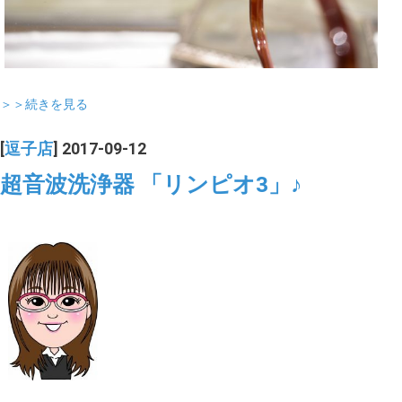
＞＞続きを見る
[
逗子店
] 2017-09-12
超音波洗浄器 「リンピオ3」♪