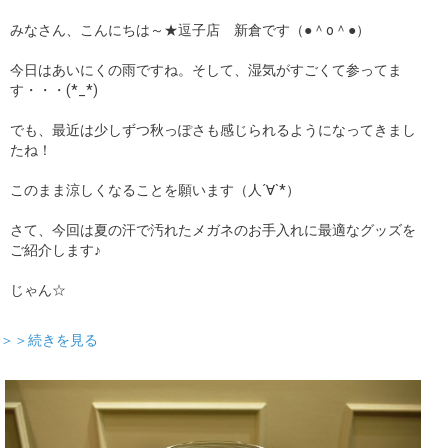
みなさん、こんにちは～★逗子店 新倉です（●＾o＾●）
今日はあいにくの雨ですね。そして、湿気がすごくて参ってま
す・・・(*_*)
でも、最近は少しずつ秋っぽさも感じられるようになってきまし
たね！
このまま涼しくなることを願います（人´∀`*）
さて、今回は夏の汗で汚れたメガネのお手入れに最適なグッズを
ご紹介します♪
じゃん☆
＞＞続きを見る