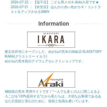
2026-07-22
： 【逗子店】
こども用メガネJkids入荷です★
2026-07-21
： 【衣笠店】
ほんのり赤い色がカギ！コントラ
ストをアップさせるSNRV
Information
東京吉祥寺にオープンした、めがねの荒木の姉妹店 GLASSTORY
IKARA(グラストリー イカラ)
めがねの荒木初のアイウェアセレクトショップです。
補聴器の荒木 専用サイトです！“一人でも多くの人に聞こえるよ
ろこびを120%提供する”だから私たちは、大切なお客様であるあ
なたの笑顔と安心のために、技術と知識を磨いています。