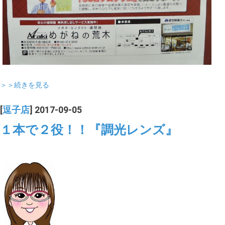
＞＞続きを見る
[
逗子店
] 2017-09-05
１本で２役！！『調光レンズ』