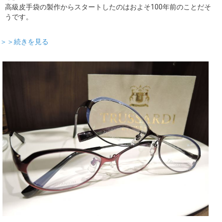
高級皮手袋の製作からスタートしたのはおよそ100年前のことだそ
うです。
＞＞続きを見る