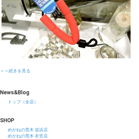
＞＞続きを見る
News&Blog
トップ（全店）
SHOP
めがねの荒木 追浜店
めがねの荒木 衣笠店