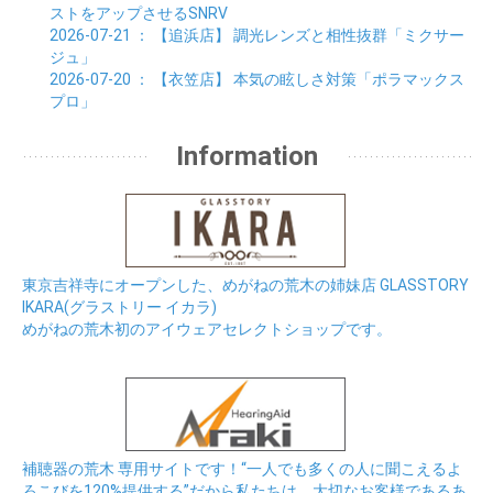
ストをアップさせるSNRV
2026-07-21
： 【追浜店】
調光レンズと相性抜群「ミクサー
ジュ」
2026-07-20
： 【衣笠店】
本気の眩しさ対策「ポラマックス
プロ」
Information
東京吉祥寺にオープンした、めがねの荒木の姉妹店 GLASSTORY
IKARA(グラストリー イカラ)
めがねの荒木初のアイウェアセレクトショップです。
補聴器の荒木 専用サイトです！“一人でも多くの人に聞こえるよ
ろこびを120%提供する”だから私たちは、大切なお客様であるあ