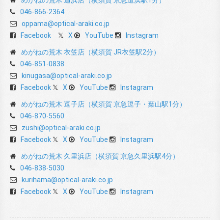
046-866-2364
oppama@optical-araki.co.jp
Facebook
X
YouTube
Instagram
めがねの荒木 衣笠店（横須賀 JR衣笠駅2分）
046-851-0838
kinugasa@optical-araki.co.jp
Facebook
X
YouTube
Instagram
めがねの荒木 逗子店（横須賀 京急逗子・葉山駅1分）
046-870-5560
zushi@optical-araki.co.jp
Facebook
X
YouTube
Instagram
めがねの荒木 久里浜店（横須賀 京急久里浜駅4分）
046-838-5030
kurihama@optical-araki.co.jp
Facebook
X
YouTube
Instagram