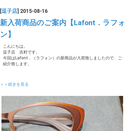
[
逗子店
] 2015-08-16
新入荷商品のご案内【Lafont．ラフォ
ン】
こんにちは。
逗子店 吉村です。
今回はLafont．（ラフォン）の新商品が入荷致しましたので、ご
紹介致します。
＞＞続きを見る