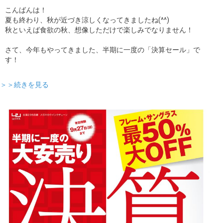
こんばんは！
ギャラリー
夏も終わり、秋が近づき涼しくなってきましたね(^^)
秋といえば食欲の秋、想像しただけで楽しみでなりません！
コラム
さて、今年もやってきました、半期に一度の「決算セール」で
す！
ブログ
＞＞続きを見る
採用