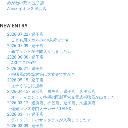
めがねの荒木 逗子店
Alenz イオン久里浜店
NEW ENTRY
2026-07-22 - 逗子店
・こども用メガネJkids入荷です★
2026-07-09 - 逗子店
・新ブランドが仲間入りしました☆
2026-06-30 - 逗子店
・AKITTO Pin29
2026-05-21 - 逗子店
・補聴器の乾燥対策は大丈夫ですか？
2026-05-15 - 逗子店
・逗子くらし応援券
2026-04-15 - 追浜店、衣笠店、逗子店、久里浜店
・オーティコンより待望の既製耳穴充電式補聴器が出ました！
2026-03-12 - 追浜店、衣笠店、逗子店、久里浜店
・偏光レンズ専門メーカー「TALEX」
2026-03-11 - 逗子店
・ラインアートのサングラスが入荷しました☆
2026-03-09 - 逗子店