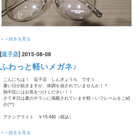
＞＞続きを見る
[
逗子店
] 2015-08-08
ふわっと軽いメガネ♪
こんにちは！ 逗子店 しんぎょうち です☆
暑い日が続きますが、体調を崩されていませんか！？
熱中症にはお気をつけください！！
さて本日は夏のチラシに掲載されています軽～いフレームをご紹
介(^^)
アクシアライト ￥19,440（税込）
＞＞続きを見る