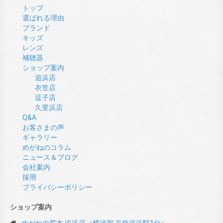
トップ
選ばれる理由
ブランド
キッズ
レンズ
補聴器
ショップ案内
追浜店
衣笠店
逗子店
久里浜店
Q&A
お客さまの声
ギャラリー
めがねのコラム
ニュース＆ブログ
会社案内
採用
プライバシーポリシー
ショップ案内
めがねの荒木 追浜店（横須賀 京急追浜駅1分）