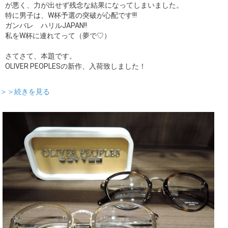
が悪く、力が出せず残念な結果になってしまいました。
特に男子は、W杯予選の突破が心配です!!!
ガンバレ ハリルJAPAN!!
私をW杯に連れてって（夢で♡）
さてさて、本題です。
OLIVER PEOPLESの新作、入荷致しました！
＞＞続きを見る