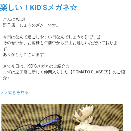
楽しい！KID'Sメガネ☆
こんにちは!!
逗子店 しょうのざき です。
今日はなんて過ごしやすい日なんでしょうか(´͈ ૢᐜ `͈ૢ)
そのせいか、お客様も午前中から沢山お越しいただいておりま
す。
ありがとうございます！
さて今日は、KID'Sメガネのご紹介☆
まずは逗子店に新しく仲間入りした【TOMATO GLASSES】のご紹
介♪
＞＞続きを見る