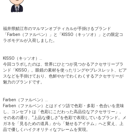
福井県鯖江市のマルマンオプティカルが手掛けるブランド
「Farben（ファルベン）」と「KISSO（キッソオ）」との限定コ
ラボモデルが入荷しました。
KISSO（キッソオ）…
今回コラボしたのは、世界にひとつが見つかるアクセサリーブラ
ンド「KISSO」。眼鏡の素材を使ったリングやブレスレット、ピア
スなどを手掛けており、色鮮やかでわくわくするアクセサリーが
魅力のブランドです。
Farben（ファルベン）…
Farben（ファルベン）とはドイツ語で色彩・多彩・色合いを意味
し、コンセプトは「色彩にこだわった高品位なアクセサリー」。
その名の通り、“上品な優しさ”を色彩で表現しているブランド。メ
ガネを「見るための道具」から「魅せるアイテム」へと変え、上
品で優しくハイクオリティなフレームを実現。