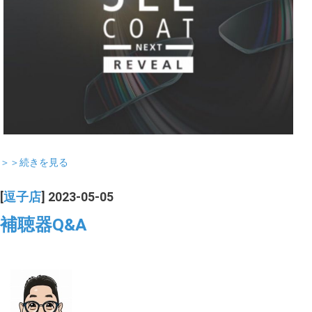
＞＞続きを見る
[
逗子店
] 2023-05-05
補聴器Q&A