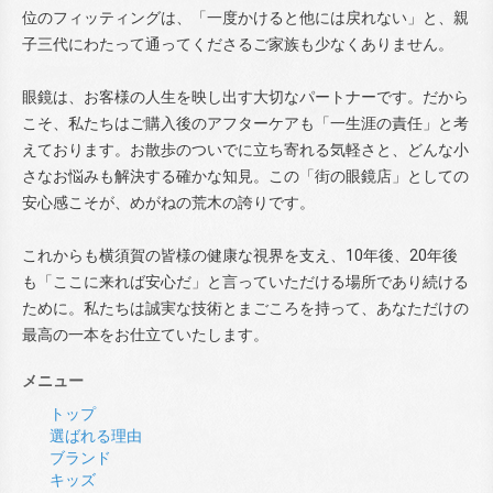
位のフィッティングは、「一度かけると他には戻れない」と、親
子三代にわたって通ってくださるご家族も少なくありません。
眼鏡は、お客様の人生を映し出す大切なパートナーです。だから
こそ、私たちはご購入後のアフターケアも「一生涯の責任」と考
えております。お散歩のついでに立ち寄れる気軽さと、どんな小
さなお悩みも解決する確かな知見。この「街の眼鏡店」としての
安心感こそが、めがねの荒木の誇りです。
これからも横須賀の皆様の健康な視界を支え、10年後、20年後
も「ここに来れば安心だ」と言っていただける場所であり続ける
ために。私たちは誠実な技術とまごころを持って、あなただけの
最高の一本をお仕立ていたします。
メニュー
トップ
選ばれる理由
ブランド
キッズ