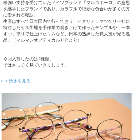
根強い支持を受けていたドイツブランド「マルコポーロ」の意思
を継承したブランドであり、カラフルで絶妙な色合いが多くの方
に愛される秘訣。
生産はすべて日本国内で行っており、イタリア：マツケリー社に
特注したセル生地を手作業で磨き上げて作ったテンプルや、一本
ずつ手塗りで仕上げたリムなど、日本の熟練した職人技が光る逸
品。（マルマンオプティカルＨＰより）
今回入荷したのは4種類。
ではさっそく見ていきましょう。
＞＞続きを見る