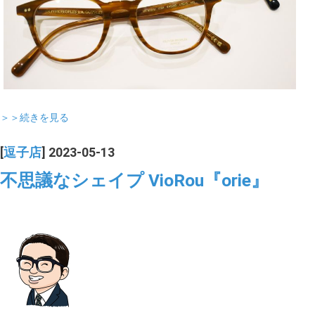
＞＞続きを見る
[
逗子店
] 2023-05-13
不思議なシェイプ VioRou『orie』