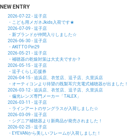
NEW ENTRY
2026-07-22 - 逗子店
・こども用メガネJkids入荷です★
2026-07-09 - 逗子店
・新ブランドが仲間入りしました☆
2026-06-30 - 逗子店
・AKITTO Pin29
2026-05-21 - 逗子店
・補聴器の乾燥対策は大丈夫ですか？
2026-05-15 - 逗子店
・逗子くらし応援券
2026-04-15 - 追浜店、衣笠店、逗子店、久里浜店
・オーティコンより待望の既製耳穴充電式補聴器が出ました！
2026-03-12 - 追浜店、衣笠店、逗子店、久里浜店
・偏光レンズ専門メーカー「TALEX」
2026-03-11 - 逗子店
・ラインアートのサングラスが入荷しました☆
2026-03-09 - 逗子店
・シグニア補聴器より新商品が発売されました！
2026-02-25 - 逗子店
・EYEVANから美しいフレームが入荷しました！