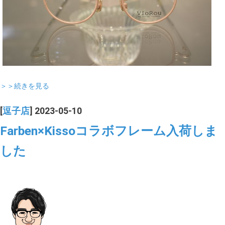
＞＞続きを見る
[
逗子店
] 2023-05-10
Farben×Kissoコラボフレーム入荷しま
した