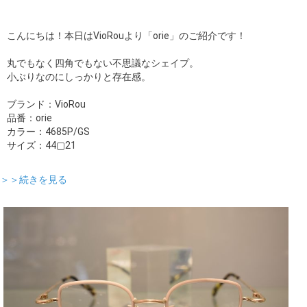
こんにちは！本日はVioRouより「orie」のご紹介です！
丸でもなく四角でもない不思議なシェイプ。
小ぶりなのにしっかりと存在感。
ブランド：VioRou
品番：orie
カラー：4685P/GS
サイズ：44▢21
＞＞続きを見る