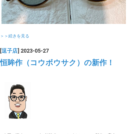
＞＞続きを見る
[
逗子店
] 2023-05-27
恒眸作（コウボウサク）の新作！