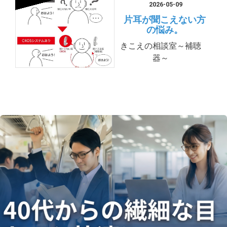
2026-05-09
片耳が聞こえない方
の悩み。
きこえの相談室～補聴
器～