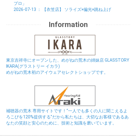
プロ」
2026-07-13
： 【衣笠店】
ソライズ×偏光×跳ね上げ
Information
東京吉祥寺にオープンした、めがねの荒木の姉妹店 GLASSTORY
IKARA(グラストリー イカラ)
めがねの荒木初のアイウェアセレクトショップです。
補聴器の荒木 専用サイトです！“一人でも多くの人に聞こえるよ
ろこびを120%提供する”だから私たちは、大切なお客様であるあ
なたの笑顔と安心のために、技術と知識を磨いています。