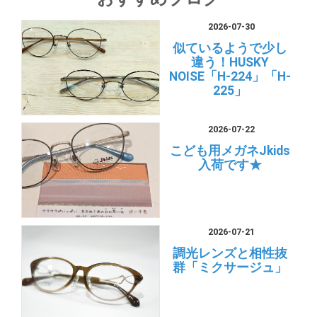
2026-07-30
似ているようで少し
違う！HUSKY
NOISE「H-224」「H-
225」
2026-07-22
こども用メガネJkids
入荷です★
2026-07-21
調光レンズと相性抜
群「ミクサージュ」