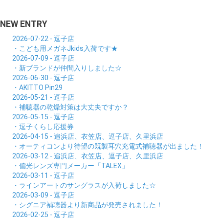
NEW ENTRY
2026-07-22 - 逗子店
・こども用メガネJkids入荷です★
2026-07-09 - 逗子店
・新ブランドが仲間入りしました☆
2026-06-30 - 逗子店
・AKITTO Pin29
2026-05-21 - 逗子店
・補聴器の乾燥対策は大丈夫ですか？
2026-05-15 - 逗子店
・逗子くらし応援券
2026-04-15 - 追浜店、衣笠店、逗子店、久里浜店
・オーティコンより待望の既製耳穴充電式補聴器が出ました！
2026-03-12 - 追浜店、衣笠店、逗子店、久里浜店
・偏光レンズ専門メーカー「TALEX」
2026-03-11 - 逗子店
・ラインアートのサングラスが入荷しました☆
2026-03-09 - 逗子店
・シグニア補聴器より新商品が発売されました！
2026-02-25 - 逗子店