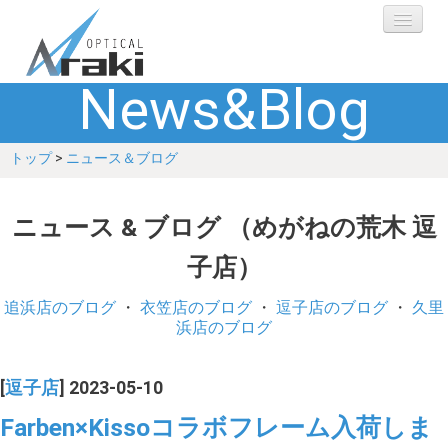
News&Blog
選ばれる理由
トップ
>
ニュース＆ブログ
ブランド
レンズ
ニュース & ブログ （めがねの荒木 逗
子店）
補聴器
追浜店のブログ
・
衣笠店のブログ
・
逗子店のブログ
・
久里
ショップ
浜店のブログ
Q&A
[
逗子店
] 2023-05-10
Farben×Kissoコラボフレーム入荷しま
お客さまの声