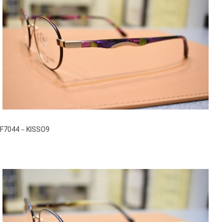
F7044－KISSO9