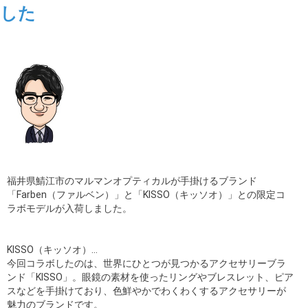
した
ギャラリー
コラム
ブログ
採用
福井県鯖江市のマルマンオプティカルが手掛けるブランド
「Farben（ファルベン）」と「KISSO（キッソオ）」との限定コ
ラボモデルが入荷しました。
KISSO（キッソオ）…
今回コラボしたのは、世界にひとつが見つかるアクセサリーブラ
ンド「KISSO」。眼鏡の素材を使ったリングやブレスレット、ピア
スなどを手掛けており、色鮮やかでわくわくするアクセサリーが
魅力のブランドです。