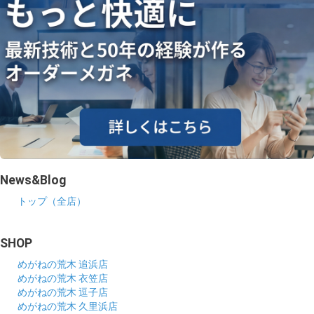
News&Blog
トップ（全店）
SHOP
めがねの荒木 追浜店
めがねの荒木 衣笠店
めがねの荒木 逗子店
めがねの荒木 久里浜店