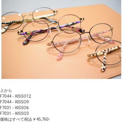
上から
F7044－KISSO12
F7044－KISSO9
F7031－KISSO6
F7031－KISSO3
価格はすべて税込￥45,760-