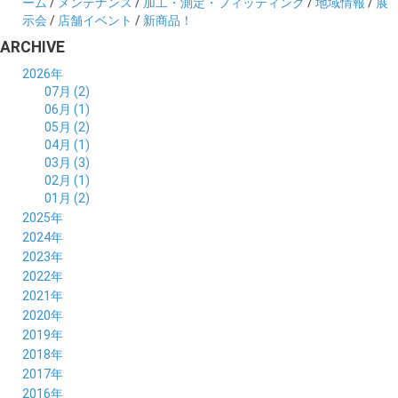
ーム
/
メンテナンス
/
加工・測定・フィッティング
/
地域情報
/
展
示会
/
店舗イベント
/
新商品！
ARCHIVE
2026年
07月 (2)
06月 (1)
05月 (2)
04月 (1)
03月 (3)
02月 (1)
01月 (2)
2025年
12月 (2)
2024年
11月 (2)
12月 (6)
2023年
10月 (3)
11月 (5)
12月 (5)
2022年
09月 (3)
10月 (4)
11月 (4)
12月 (9)
2021年
08月 (4)
09月 (6)
10月 (5)
11月 (5)
12月 (5)
2020年
07月 (4)
08月 (5)
09月 (6)
10月 (8)
11月 (5)
12月 (7)
2019年
06月 (4)
07月 (5)
08月 (7)
09月 (7)
10月 (5)
11月 (6)
12月 (8)
2018年
05月 (4)
06月 (4)
07月 (7)
08月 (5)
09月 (5)
10月 (8)
11月 (9)
12月 (8)
2017年
04月 (1)
05月 (3)
06月 (7)
07月 (9)
08月 (11)
09月 (10)
10月 (9)
11月 (8)
12月 (7)
2016年
03月 (3)
04月 (7)