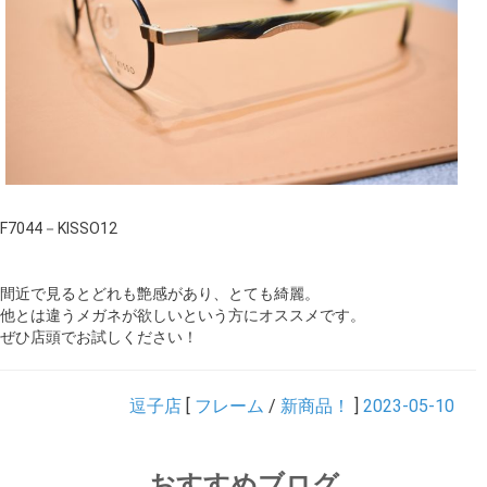
F7044－KISSO12
間近で見るとどれも艶感があり、とても綺麗。
他とは違うメガネが欲しいという方にオススメです。
ぜひ店頭でお試しください！
逗子店
[
フレーム
/
新商品！
]
2023-05-10
おすすめブログ