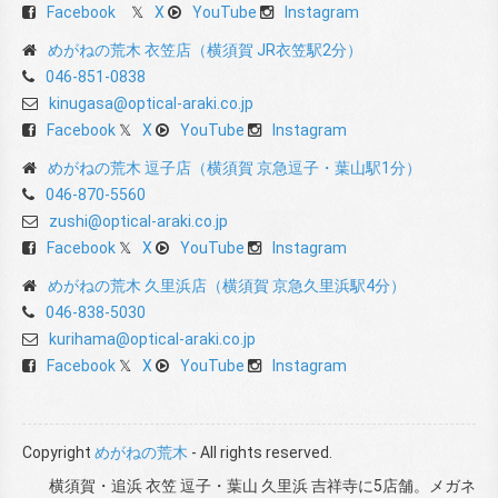
Facebook
X
YouTube
Instagram
めがねの荒木 衣笠店（横須賀 JR衣笠駅2分）
046-851-0838
kinugasa@optical-araki.co.jp
Facebook
X
YouTube
Instagram
めがねの荒木 逗子店（横須賀 京急逗子・葉山駅1分）
046-870-5560
zushi@optical-araki.co.jp
Facebook
X
YouTube
Instagram
めがねの荒木 久里浜店（横須賀 京急久里浜駅4分）
046-838-5030
kurihama@optical-araki.co.jp
Facebook
X
YouTube
Instagram
Copyright
めがねの荒木
- All rights reserved.
横須賀・追浜 衣笠 逗子・葉山 久里浜 吉祥寺に5店舗。メガネ