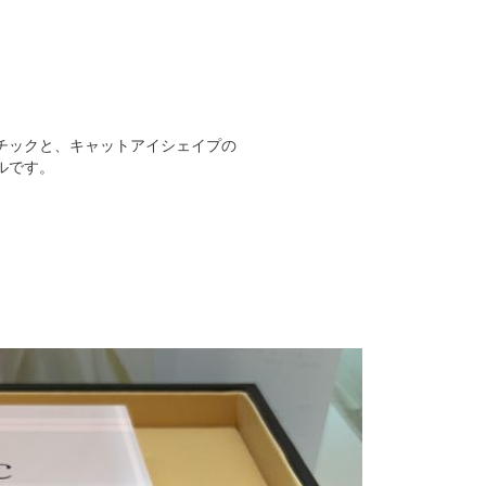
チックと、キャットアイシェイプの
ルです。