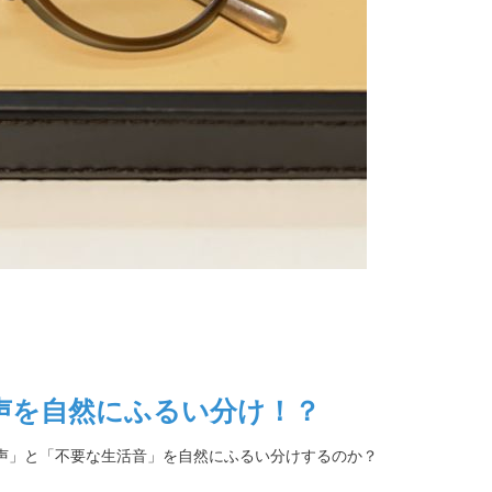
声を自然にふるい分け！？
声」と「不要な生活音」を自然にふるい分けするのか？