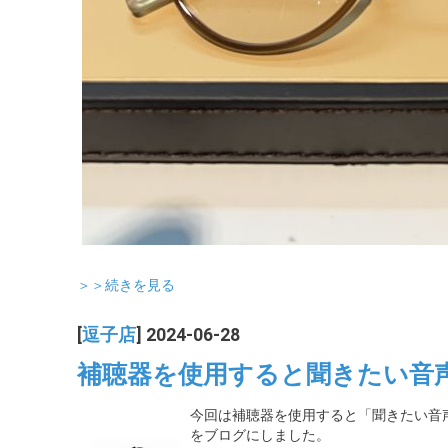
＞＞続きを見る
[
逗子店
] 2024-06-28
補聴器を使用すると聞きたい音
今回は補聴器を使用すると「聞きたい音
をブログにしました。