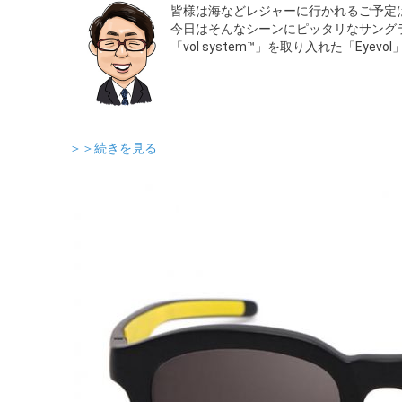
皆様は海などレジャーに行かれるご予定
今日はそんなシーンにピッタリなサング
「vol system™」を取り入れた「Eyev
＞＞続きを見る