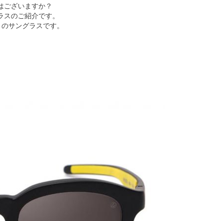
はございますか？
ラスのご紹介です。
ol」のサングラスです。