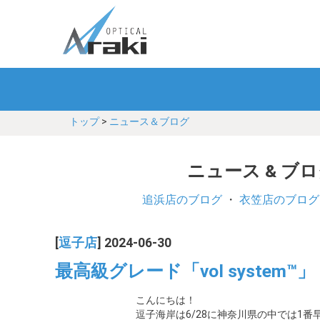
トップ
>
ニュース＆ブログ
ニュース & ブ
追浜店のブログ
・
衣笠店のブログ
[
逗子店
] 2024-06-30
最高級グレード「vol system™」
こんにちは！
逗子海岸は6/28に神奈川県の中では1