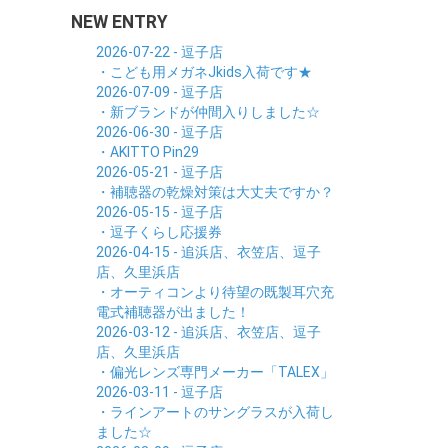
NEW ENTRY
2026-07-22 - 逗子店
・こども用メガネJkids入荷です★
2026-07-09 - 逗子店
・新ブランドが仲間入りしました☆
2026-06-30 - 逗子店
・AKITTO Pin29
2026-05-21 - 逗子店
・補聴器の乾燥対策は大丈夫ですか？
2026-05-15 - 逗子店
・逗子くらし応援券
2026-04-15 - 追浜店、衣笠店、逗子
店、久里浜店
・オーティコンより待望の既製耳穴充
電式補聴器が出ました！
2026-03-12 - 追浜店、衣笠店、逗子
店、久里浜店
・偏光レンズ専門メーカー「TALEX」
2026-03-11 - 逗子店
・ラインアートのサングラスが入荷し
ました☆