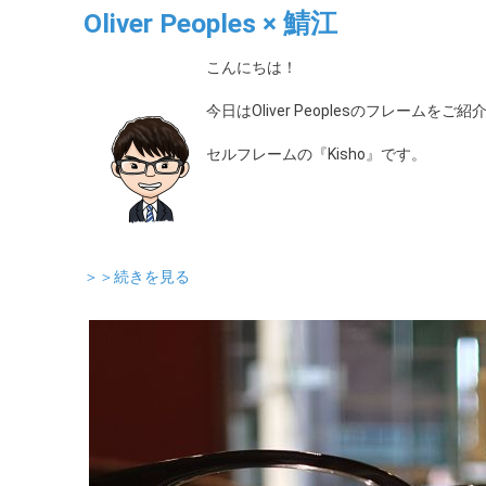
Oliver Peoples × 鯖江
こんにちは！
今日はOliver Peoplesのフレームをご
セルフレームの『Kisho』です。
＞＞続きを見る