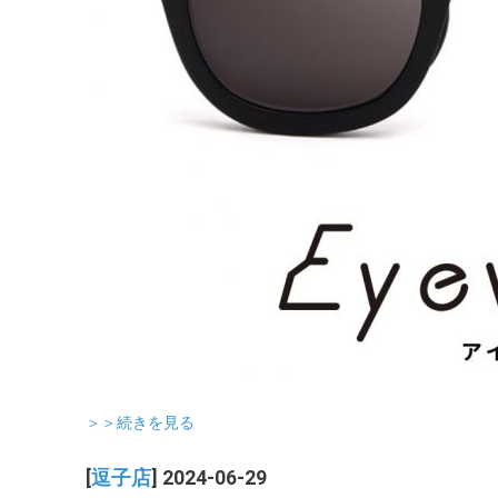
＞＞続きを見る
[
逗子店
] 2024-06-29