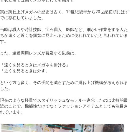
☆衣笠店では動くメガネとしても紹介☆
実は跳ね上げメガネの歴史は古く、19世紀後半から20世紀初頭にはす
でに存在していました。
当時は職人や時計技師、宝石職人、医師など、細かい作業をする人た
ちが遠くと近くを頻繁に見比べるために使われていたと言われていま
す。
また、遠近両用レンズが普及する以前は、
「遠くを見るときはメガネを掛ける」
「近くを見るときは外す」
という方も多く、その手間を減らすために跳ね上げ機構が考えられま
した。
現在のような軽量でスタイリッシュなモデルへ進化したのは比較的最
近のことで、機能性だけでなくファッションアイテムとしても注目さ
れています。