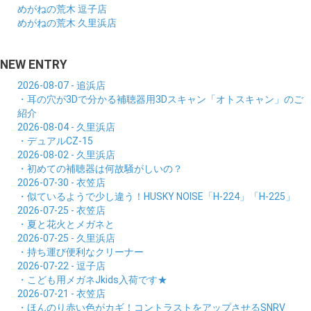
めがねの荒木 逗子店
めがねの荒木 久里浜店
NEW ENTRY
2026-08-07 - 追浜店
・耳の穴が3Dで分かる補聴器用3Dスキャン「オトスキャン」のご
紹介
2026-08-04 - 久里浜店
・デュアルCZ-15
2026-08-02 - 久里浜店
・初めての補聴器は何故騒がしいの？
2026-07-30 - 衣笠店
・似ているようで少し違う！HUSKY NOISE「H-224」「H-225」
2026-07-25 - 衣笠店
・夏と花火とメガネと
2026-07-25 - 久里浜店
・持ち運び便利なクリーナー
2026-07-22 - 逗子店
・こども用メガネJkids入荷です★
2026-07-21 - 衣笠店
・ほんのり赤い色がカギ！コントラストをアップさせるSNRV