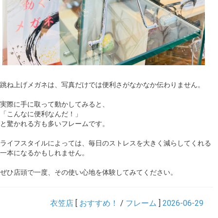
跳ね上げメガネは、写真だけでは便利さがなかなか伝わりません。
実際に手に取って動かしてみると、
「こんなに便利なんだ！」
と驚かれる方も多いフレームです。
ライフスタイルによっては、毎日のストレスを大きく減らしてくれる
一本になるかもしれません。
ぜひ店頭で一度、その使い心地を体験してみてください。
衣笠店
[
おすすめ！
/
フレーム
]
2026-06-29