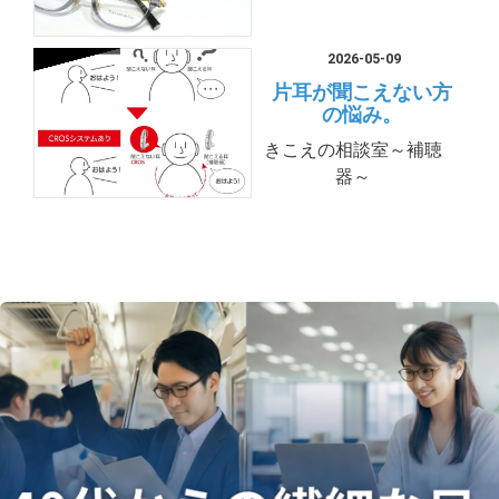
2026-05-09
片耳が聞こえない方
の悩み。
きこえの相談室～補聴
器～