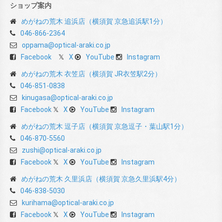
ショップ案内
めがねの荒木 追浜店（横須賀 京急追浜駅1分）
046-866-2364
oppama@optical-araki.co.jp
Facebook
X
YouTube
Instagram
めがねの荒木 衣笠店（横須賀 JR衣笠駅2分）
046-851-0838
kinugasa@optical-araki.co.jp
Facebook
X
YouTube
Instagram
めがねの荒木 逗子店（横須賀 京急逗子・葉山駅1分）
046-870-5560
zushi@optical-araki.co.jp
Facebook
X
YouTube
Instagram
めがねの荒木 久里浜店（横須賀 京急久里浜駅4分）
046-838-5030
kurihama@optical-araki.co.jp
Facebook
X
YouTube
Instagram