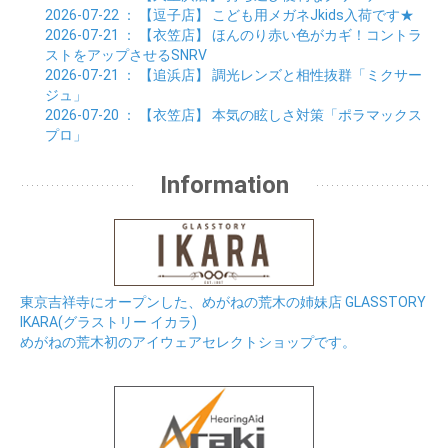
2026-07-22
： 【逗子店】
こども用メガネJkids入荷です★
2026-07-21
： 【衣笠店】
ほんのり赤い色がカギ！コントラ
ストをアップさせるSNRV
2026-07-21
： 【追浜店】
調光レンズと相性抜群「ミクサー
ジュ」
2026-07-20
： 【衣笠店】
本気の眩しさ対策「ポラマックス
プロ」
Information
東京吉祥寺にオープンした、めがねの荒木の姉妹店 GLASSTORY
IKARA(グラストリー イカラ)
めがねの荒木初のアイウェアセレクトショップです。