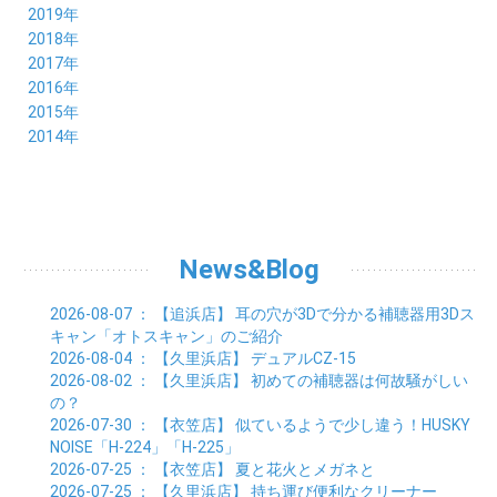
07月 (18)
08月 (20)
09月 (22)
10月 (22)
11月 (19)
12月 (19)
2019年
06月 (22)
07月 (21)
08月 (24)
09月 (20)
10月 (20)
11月 (23)
12月 (26)
2018年
05月 (21)
06月 (22)
07月 (26)
08月 (18)
09月 (24)
10月 (24)
11月 (21)
12月 (22)
2017年
04月 (19)
05月 (18)
06月 (25)
07月 (21)
08月 (35)
09月 (29)
10月 (26)
11月 (28)
12月 (20)
2016年
03月 (19)
04月 (26)
05月 (28)
06月 (23)
07月 (17)
08月 (26)
09月 (26)
10月 (23)
11月 (22)
12月 (26)
2015年
02月 (19)
03月 (23)
04月 (26)
05月 (25)
06月 (25)
07月 (25)
08月 (31)
09月 (27)
10月 (21)
11月 (21)
01月 (21)
12月 (36)
2014年
02月 (29)
03月 (30)
04月 (20)
05月 (31)
06月 (21)
07月 (22)
08月 (24)
09月 (20)
10月 (23)
11月 (31)
01月 (28)
12月 (8)
02月 (33)
03月 (21)
04月 (24)
05月 (24)
06月 (22)
07月 (26)
08月 (21)
09月 (20)
10月 (36)
11月 (8)
01月 (37)
02月 (32)
03月 (24)
04月 (22)
05月 (23)
06月 (30)
07月 (19)
08月 (27)
09月 (35)
10月 (2)
01月 (20)
02月 (18)
03月 (24)
04月 (22)
05月 (29)
06月 (20)
07月 (28)
08月 (38)
01月 (26)
02月 (20)
03月 (27)
04月 (26)
05月 (21)
06月 (26)
07月 (39)
01月 (22)
02月 (24)
03月 (24)
04月 (24)
News&Blog
05月 (24)
06月 (15)
01月 (23)
02月 (19)
03月 (24)
04月 (25)
05月 (10)
01月 (24)
02月 (20)
03月 (25)
04月 (9)
2026-08-07
： 【追浜店】
耳の穴が3Dで分かる補聴器用3Dス
01月 (23)
02月 (30)
03月 (7)
キャン「オトスキャン」のご紹介
01月 (33)
02月 (7)
2026-08-04
： 【久里浜店】
デュアルCZ-15
01月 (9)
2026-08-02
： 【久里浜店】
初めての補聴器は何故騒がしい
の？
2026-07-30
： 【衣笠店】
似ているようで少し違う！HUSKY
NOISE「H-224」「H-225」
2026-07-25
： 【衣笠店】
夏と花火とメガネと
2026-07-25
： 【久里浜店】
持ち運び便利なクリーナー