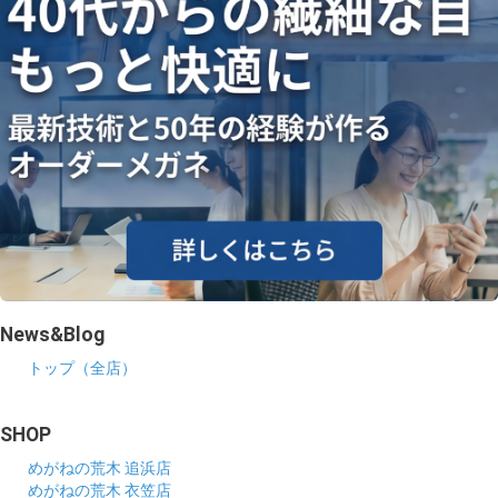
News&Blog
トップ（全店）
SHOP
めがねの荒木 追浜店
めがねの荒木 衣笠店