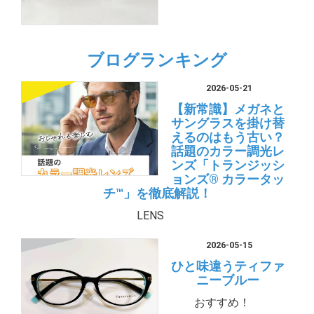
ブログランキング
2026-05-21
【新常識】メガネと
サングラスを掛け替
えるのはもう古い？
話題のカラー調光レ
ンズ「トランジッシ
ョンズ® カラータッ
チ™」を徹底解説！
LENS
2026-05-15
ひと味違うティファ
ニーブルー
おすすめ！