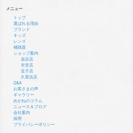
メニュー
トップ
選ばれる理由
ブランド
キッズ
レンズ
補聴器
ショップ案内
追浜店
衣笠店
逗子店
久里浜店
Q&A
お客さまの声
ギャラリー
めがねのコラム
ニュース＆ブログ
会社案内
採用
プライバシーポリシー