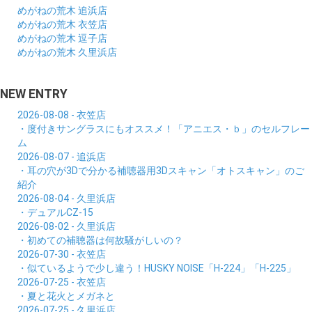
めがねの荒木 追浜店
めがねの荒木 衣笠店
めがねの荒木 逗子店
めがねの荒木 久里浜店
NEW ENTRY
2026-08-08 - 衣笠店
・度付きサングラスにもオススメ！「アニエス・ｂ」のセルフレー
ム
2026-08-07 - 追浜店
・耳の穴が3Dで分かる補聴器用3Dスキャン「オトスキャン」のご
紹介
2026-08-04 - 久里浜店
・デュアルCZ-15
2026-08-02 - 久里浜店
・初めての補聴器は何故騒がしいの？
2026-07-30 - 衣笠店
・似ているようで少し違う！HUSKY NOISE「H-224」「H-225」
2026-07-25 - 衣笠店
・夏と花火とメガネと
2026-07-25 - 久里浜店