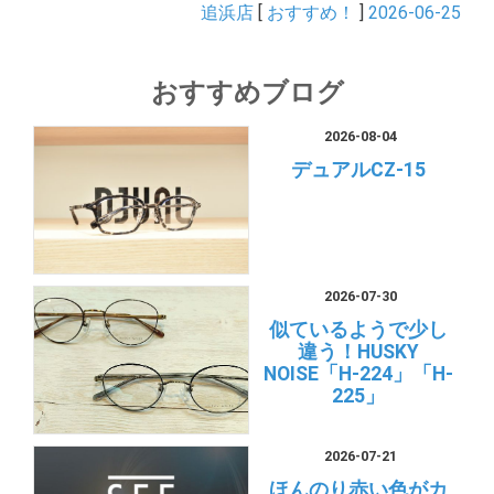
追浜店
[
おすすめ！
]
2026-06-25
おすすめブログ
2026-08-04
デュアルCZ-15
2026-07-30
似ているようで少し
違う！HUSKY
NOISE「H-224」「H-
225」
2026-07-21
ほんのり赤い色がカ