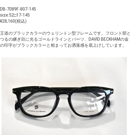
DB-7089F-807-145
size:52□17-145
¥28,160(税込)
王道のブラックカラーのウェリントン型フレームです。フロント部と
つるの継ぎ目に光るゴールドラインとパーツ、DAVID BECKHAMの金
の印字がブラックカラーと相まってお洒落感を底上げしています。