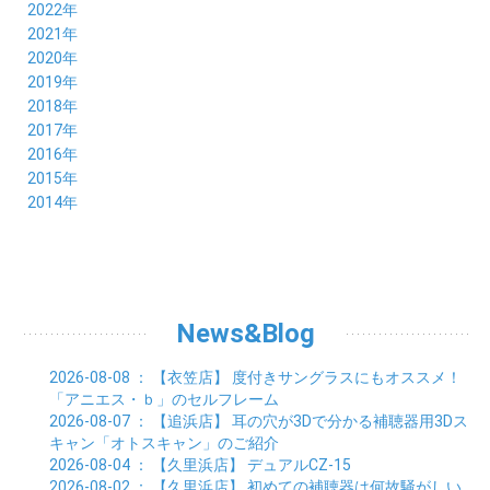
10月 (21)
11月 (21)
12月 (19)
2022年
09月 (20)
10月 (23)
11月 (19)
12月 (36)
2021年
08月 (20)
09月 (23)
10月 (20)
11月 (16)
12月 (18)
2020年
07月 (18)
08月 (20)
09月 (22)
10月 (22)
11月 (19)
12月 (19)
2019年
06月 (22)
07月 (21)
08月 (24)
09月 (20)
10月 (20)
11月 (23)
12月 (26)
2018年
05月 (21)
06月 (22)
07月 (26)
08月 (18)
09月 (24)
10月 (24)
11月 (21)
12月 (22)
2017年
04月 (19)
05月 (18)
06月 (25)
07月 (21)
08月 (35)
09月 (29)
10月 (26)
11月 (28)
12月 (20)
2016年
03月 (19)
04月 (26)
05月 (28)
06月 (23)
07月 (17)
08月 (26)
09月 (26)
10月 (23)
11月 (22)
12月 (26)
2015年
02月 (19)
03月 (23)
04月 (26)
05月 (25)
06月 (25)
07月 (25)
08月 (31)
09月 (27)
10月 (21)
11月 (21)
01月 (21)
12月 (36)
2014年
02月 (29)
03月 (30)
04月 (20)
05月 (31)
06月 (21)
07月 (22)
08月 (24)
09月 (20)
10月 (23)
11月 (31)
01月 (28)
12月 (8)
02月 (33)
03月 (21)
04月 (24)
05月 (24)
06月 (22)
07月 (26)
08月 (21)
09月 (20)
10月 (36)
11月 (8)
01月 (37)
02月 (32)
03月 (24)
04月 (22)
05月 (23)
06月 (30)
07月 (19)
08月 (27)
09月 (35)
10月 (2)
01月 (20)
02月 (18)
03月 (24)
04月 (22)
05月 (29)
06月 (20)
07月 (28)
08月 (38)
01月 (26)
02月 (20)
03月 (27)
04月 (26)
05月 (21)
06月 (26)
07月 (39)
01月 (22)
02月 (24)
03月 (24)
04月 (24)
News&Blog
05月 (24)
06月 (15)
01月 (23)
02月 (19)
03月 (24)
04月 (25)
05月 (10)
01月 (24)
02月 (20)
03月 (25)
04月 (9)
2026-08-08
： 【衣笠店】
度付きサングラスにもオススメ！
01月 (23)
02月 (30)
03月 (7)
「アニエス・ｂ」のセルフレーム
01月 (33)
02月 (7)
2026-08-07
： 【追浜店】
耳の穴が3Dで分かる補聴器用3Dス
01月 (9)
キャン「オトスキャン」のご紹介
2026-08-04
： 【久里浜店】
デュアルCZ-15
2026-08-02
： 【久里浜店】
初めての補聴器は何故騒がしい