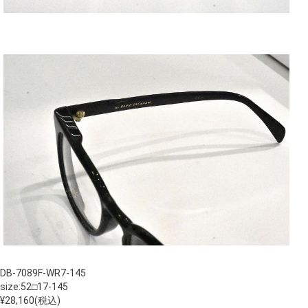
DB-7089F-WR7-145
size:52□17-145
¥28,160(税込)