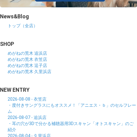
News&Blog
トップ（全店）
SHOP
めがねの荒木 追浜店
めがねの荒木 衣笠店
めがねの荒木 逗子店
めがねの荒木 久里浜店
NEW ENTRY
2026-08-08 - 衣笠店
・度付きサングラスにもオススメ！「アニエス・ｂ」のセルフレー
ム
2026-08-07 - 追浜店
・耳の穴が3Dで分かる補聴器用3Dスキャン「オトスキャン」のご
紹介
2026-08-04 - 久里浜店