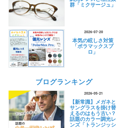
群「ミクサージュ」
2026-07-20
本気の眩しさ対策
「ポラマックスプ
ロ」
ブログランキング
2026-05-21
【新常識】メガネと
サングラスを掛け替
えるのはもう古い？
話題のカラー調光レ
ンズ「トランジッシ