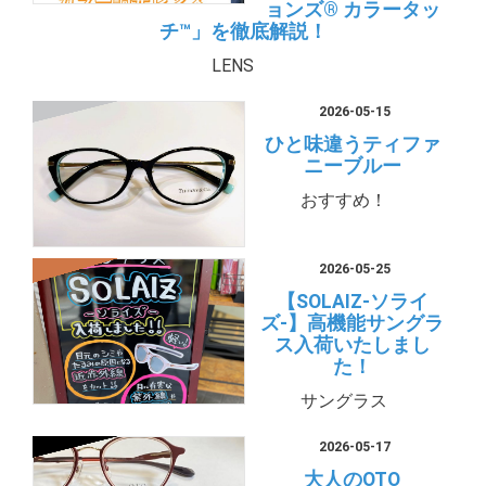
ョンズ® カラータッ
チ™」を徹底解説！
LENS
2026-05-15
ひと味違うティファ
ニーブルー
おすすめ！
2026-05-25
【SOLAIZ-ソライ
ズ-】高機能サングラ
ス入荷いたしまし
た！
サングラス
2026-05-17
大人のOTO