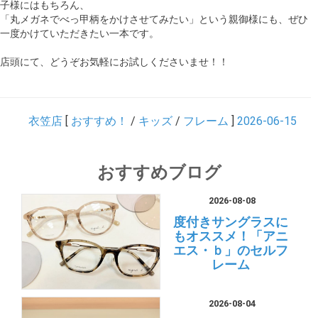
子様にはもちろん、
「丸メガネでべっ甲柄をかけさせてみたい」という親御様にも、ぜひ
一度かけていただきたい一本です。
店頭にて、どうぞお気軽にお試しくださいませ！！
衣笠店
[
おすすめ！
/
キッズ
/
フレーム
]
2026-06-15
おすすめブログ
2026-08-08
度付きサングラスに
もオススメ！「アニ
エス・ｂ」のセルフ
レーム
2026-08-04