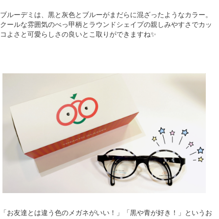
ブルーデミは、黒と灰色とブルーがまだらに混ざったようなカラー。
クールな雰囲気のべっ甲柄とラウンドシェイプの親しみやすさでカッ
コよさと可愛らしさの良いとこ取りができますね✨
「お友達とは違う色のメガネがいい！」「黒や青が好き！」というお