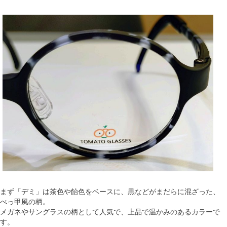
まず「デミ」は茶色や飴色をベースに、黒などがまだらに混ざった、
べっ甲風の柄。
メガネやサングラスの柄として人気で、上品で温かみのあるカラーで
す。