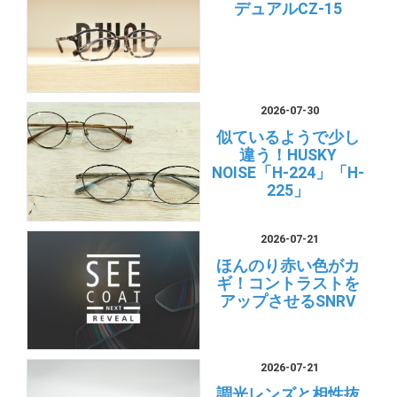
デュアルCZ-15
2026-07-30
似ているようで少し
違う！HUSKY
NOISE「H-224」「H-
225」
2026-07-21
ほんのり赤い色がカ
ギ！コントラストを
アップさせるSNRV
2026-07-21
調光レンズと相性抜