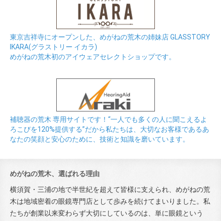
東京吉祥寺にオープンした、めがねの荒木の姉妹店 GLASSTORY
IKARA(グラストリー イカラ)
めがねの荒木初のアイウェアセレクトショップです。
補聴器の荒木 専用サイトです！“一人でも多くの人に聞こえるよ
ろこびを120%提供する”だから私たちは、大切なお客様であるあ
なたの笑顔と安心のために、技術と知識を磨いています。
めがねの荒木、選ばれる理由
横須賀・三浦の地で半世紀を超えて皆様に支えられ、めがねの荒
木は地域密着の眼鏡専門店として歩みを続けてまいりました。私
たちが創業以来変わらず大切にしているのは、単に眼鏡という