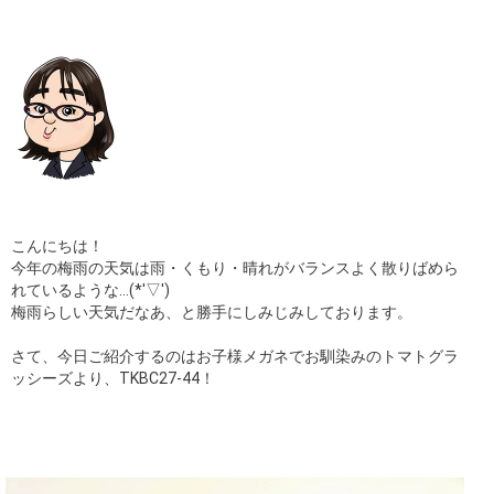
ギャラリー
コラム
ブログ
採用
こんにちは！
今年の梅雨の天気は雨・くもり・晴れがバランスよく散りばめら
れているような…(*'▽')
梅雨らしい天気だなあ、と勝手にしみじみしております。
さて、今日ご紹介するのはお子様メガネでお馴染みのトマトグラ
ッシーズより、TKBC27-44！