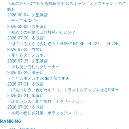
・耳の穴が3Dで分かる補聴器用3Dスキャン「オトスキャン」のご
紹介
2026-08-04 - 久里浜店
・デュアルCZ-15
2026-08-02 - 久里浜店
・初めての補聴器は何故騒がしいの？
2026-07-30 - 衣笠店
・似ているようで少し違う！HUSKY NOISE「H-224」「H-225」
2026-07-25 - 衣笠店
・夏と花火とメガネと
2026-07-25 - 久里浜店
・持ち運び便利なクリーナー
2026-07-22 - 逗子店
・こども用メガネJkids入荷です★
2026-07-21 - 衣笠店
・ほんのり赤い色がカギ！コントラストをアップさせるSNRV
2026-07-21 - 追浜店
・調光レンズと相性抜群「ミクサージュ」
2026-07-20 - 衣笠店
・本気の眩しさ対策「ポラマックスプロ」
RANKING