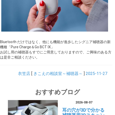
Bluetooth だけではなく、他にも機能が進歩したシグニア補聴器の新
機種「Pure Charge＆Go BCT IX」
お試し用の補聴器もすでにご用意しておりますので、ご興味のある方
は是非ご相談ください。
衣笠店
[
きこえの相談室～補聴器～
]
2025-11-27
おすすめブログ
2026-08-07
耳の穴が3Dで分かる