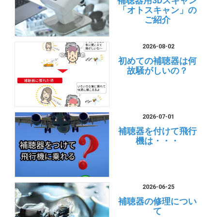
補聴器用3Dスキャン
「オトスキャン」の
ご紹介
2026-08-02
初めての補聴器は何
故騒がしいの？
2026-07-01
補聴器を付けて飛行
機は・・・
2026-06-25
補聴器の修理につい
て