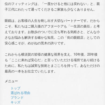
位のフィッティングは、「一度かけると他には戻れない」と、親
子三代にわたって通ってくださるご家族も少なくありません。
眼鏡は、お客様の人生を映し出す大切なパートナーです。だから
こそ、私たちはご購入後のアフターケアも「一生涯の責任」と考
えております。お散歩のついでに立ち寄れる気軽さと、どんな小
さなお悩みも解決する確かな知見。この「街の眼鏡店」としての
安心感こそが、めがねの荒木の誇りです。
これからも横須賀の皆様の健康な視界を支え、10年後、20年後
も「ここに来れば安心だ」と言っていただける場所であり続ける
ために。私たちは誠実な技術とまごころを持って、あなただけの
最高の一本をお仕立ていたします。
メニュー
トップ
選ばれる理由
ブランド
キッズ