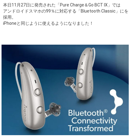
本日11月27日に発売された「Pure Charge＆Go BCT IX」では
アンドロイドスマホの99％に対応する「Bluetooth Classic」にを
採用。
iPhoneと同じように使えるようになりました！