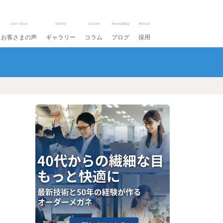
User Voice
Gallery
Column
News&Blog
Recruit
お客さまの声
ギャラリー
コラム
ブログ
採用