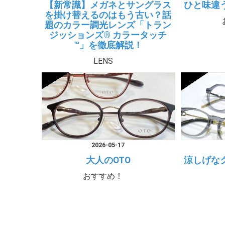
【新常識】メガネとサングラス
ひと味違
を掛け替えるのはもう古い？話
題のカラー調光レンズ「トラン
ジッションズ® カラータッチ
™」を徹底解説！
LENS
2026-05-17
大人のOTO
涼しげな
おすすめ！