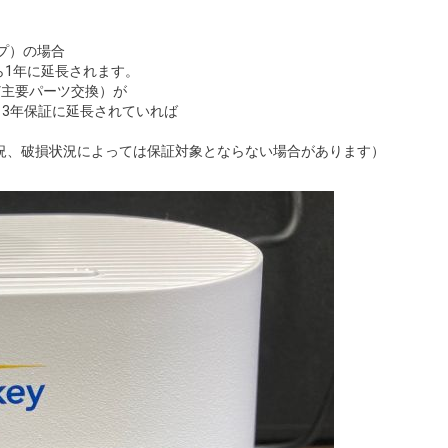
イプ）の場合
ら1年に延長されます。
ど主要パーツ交換）が
、3年保証に延長されていれば
況、破損状況によっては保証対象とならない場合があります）