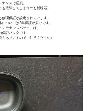
テナンスは必須。
ても故障してしまうのも補聴器。
も修理保証が設定されています。
体については2年保証が多いです。
メンテナンスパック」は、
の保証パックです。
種もありますのでご注意ください）