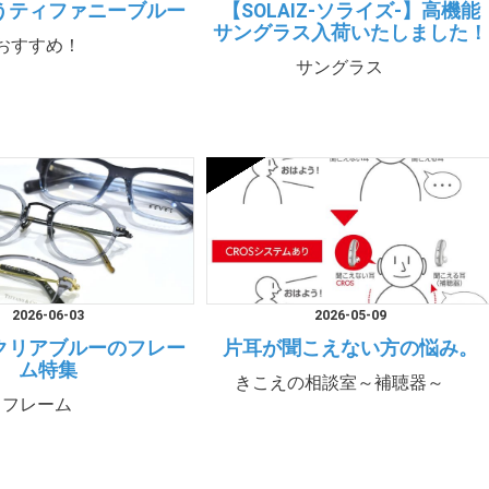
うティファニーブルー
【SOLAIZ-ソライズ-】高機能
サングラス入荷いたしました！
おすすめ！
サングラス
2026-06-03
2026-05-09
クリアブルーのフレー
片耳が聞こえない方の悩み。
ム特集
きこえの相談室～補聴器～
フレーム