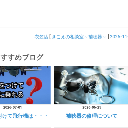
衣笠店
[
きこえの相談室～補聴器～
]
2025-11
おすすめブログ
2026-07-01
2026-06-25
付けて飛行機は・・・
補聴器の修理について