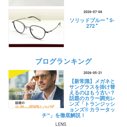
2026-07-04
ソリッドブルー “ S-
272 ”
ブログランキング
2026-05-21
【新常識】メガネと
サングラスを掛け替
えるのはもう古い？
話題のカラー調光レ
ンズ「トランジッシ
ョンズ® カラータッ
チ™」を徹底解説！
LENS