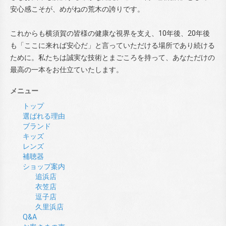
安心感こそが、めがねの荒木の誇りです。
これからも横須賀の皆様の健康な視界を支え、10年後、20年後
も「ここに来れば安心だ」と言っていただける場所であり続ける
ために。私たちは誠実な技術とまごころを持って、あなただけの
最高の一本をお仕立ていたします。
メニュー
トップ
選ばれる理由
ブランド
キッズ
レンズ
補聴器
ショップ案内
追浜店
衣笠店
逗子店
久里浜店
Q&A