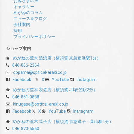
お客さまの声
ギャラリー
めがねのコラム
ニュース＆ブログ
会社案内
採用
プライバシーポリシー
ショップ案内
めがねの荒木 追浜店（横須賀 京急追浜駅1分）
046-866-2364
oppama@optical-araki.co.jp
Facebook
X
YouTube
Instagram
めがねの荒木 衣笠店（横須賀 JR衣笠駅2分）
046-851-0838
kinugasa@optical-araki.co.jp
Facebook
X
YouTube
Instagram
めがねの荒木 逗子店（横須賀 京急逗子・葉山駅1分）
046-870-5560