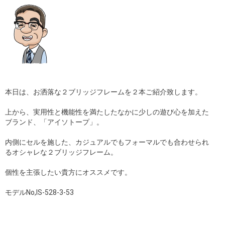
ギャラリー
コラム
ブログ
採用
本日は、お洒落な２ブリッジフレームを２本ご紹介致します。
上から、実用性と機能性を満たしたなかに少しの遊び心を加えた
ブランド、「アイソトープ」。
内側にセルを施した、カジュアルでもフォーマルでも合わせられ
るオシャレな２ブリッジフレーム。
個性を主張したい貴方にオススメです。
モデルNo,IS-528-3-53