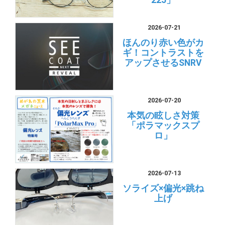
225」
2026-07-21
ほんのり赤い色がカ
ギ！コントラストを
アップさせるSNRV
2026-07-20
本気の眩しさ対策
「ポラマックスプ
ロ」
2026-07-13
ソライズ×偏光×跳ね
上げ