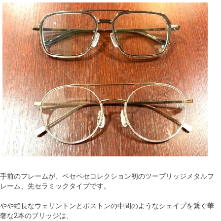
手前のフレームが、ベセペセコレクション初のツーブリッジメタルフ
レーム、先セラミックタイプです。
やや縦長なウェリントンとボストンの中間のようなシェイプを繋ぐ華
奢な2本のブリッジは、