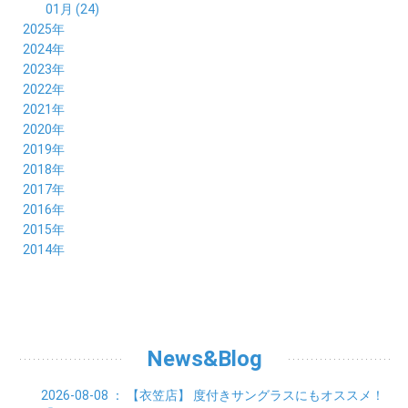
01月 (24)
2025年
12月 (14)
2024年
11月 (17)
12月 (19)
2023年
10月 (21)
11月 (21)
12月 (19)
2022年
09月 (20)
10月 (23)
11月 (19)
12月 (36)
2021年
08月 (20)
09月 (23)
10月 (20)
11月 (16)
12月 (18)
2020年
07月 (18)
08月 (20)
09月 (22)
10月 (22)
11月 (19)
12月 (19)
2019年
06月 (22)
07月 (21)
08月 (24)
09月 (20)
10月 (20)
11月 (23)
12月 (26)
2018年
05月 (21)
06月 (22)
07月 (26)
08月 (18)
09月 (24)
10月 (24)
11月 (21)
12月 (22)
2017年
04月 (19)
05月 (18)
06月 (25)
07月 (21)
08月 (35)
09月 (29)
10月 (26)
11月 (28)
12月 (20)
2016年
03月 (19)
04月 (26)
05月 (28)
06月 (23)
07月 (17)
08月 (26)
09月 (26)
10月 (23)
11月 (22)
12月 (26)
2015年
02月 (19)
03月 (23)
04月 (26)
05月 (25)
06月 (25)
07月 (25)
08月 (31)
09月 (27)
10月 (21)
11月 (21)
01月 (21)
12月 (36)
2014年
02月 (29)
03月 (30)
04月 (20)
05月 (31)
06月 (21)
07月 (22)
08月 (24)
09月 (20)
10月 (23)
11月 (31)
01月 (28)
12月 (8)
02月 (33)
03月 (21)
04月 (24)
05月 (24)
06月 (22)
07月 (26)
08月 (21)
09月 (20)
10月 (36)
11月 (8)
01月 (37)
02月 (32)
03月 (24)
04月 (22)
05月 (23)
06月 (30)
07月 (19)
08月 (27)
09月 (35)
10月 (2)
01月 (20)
02月 (18)
03月 (24)
04月 (22)
05月 (29)
06月 (20)
07月 (28)
08月 (38)
01月 (26)
02月 (20)
03月 (27)
04月 (26)
05月 (21)
06月 (26)
07月 (39)
01月 (22)
02月 (24)
03月 (24)
04月 (24)
News&Blog
05月 (24)
06月 (15)
01月 (23)
02月 (19)
03月 (24)
04月 (25)
05月 (10)
01月 (24)
02月 (20)
03月 (25)
04月 (9)
2026-08-08
： 【衣笠店】
度付きサングラスにもオススメ！