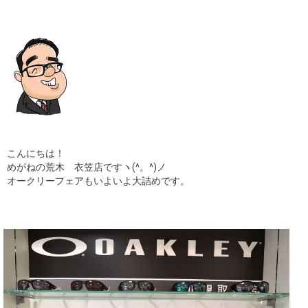
ギャラリー
コラム
ブログ
採用
こんにちは！
めがねの荒木 衣笠店ですヽ(^。^)ノ
オークリーフェアもいよいよ大詰めです。