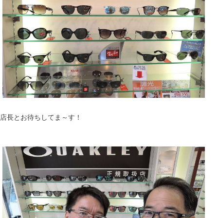
店長とお待ちしてま～す！