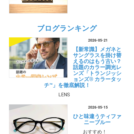
ブログランキング
2026-05-21
【新常識】メガネと
サングラスを掛け替
えるのはもう古い？
話題のカラー調光レ
ンズ「トランジッシ
ョンズ® カラータッ
チ™」を徹底解説！
LENS
2026-05-15
ひと味違うティファ
ニーブルー
おすすめ！