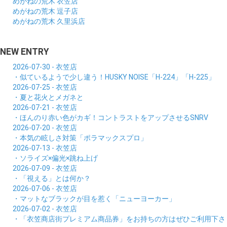
めがねの荒木 衣笠店
めがねの荒木 逗子店
めがねの荒木 久里浜店
NEW ENTRY
2026-07-30 - 衣笠店
・似ているようで少し違う！HUSKY NOISE「H-224」「H-225」
2026-07-25 - 衣笠店
・夏と花火とメガネと
2026-07-21 - 衣笠店
・ほんのり赤い色がカギ！コントラストをアップさせるSNRV
2026-07-20 - 衣笠店
・本気の眩しさ対策「ポラマックスプロ」
2026-07-13 - 衣笠店
・ソライズ×偏光×跳ね上げ
2026-07-09 - 衣笠店
・「視える」とは何か？
2026-07-06 - 衣笠店
・マットなブラックが目を惹く「ニューヨーカー」
2026-07-02 - 衣笠店
・「衣笠商店街プレミアム商品券」をお持ちの方はぜひご利用下さ