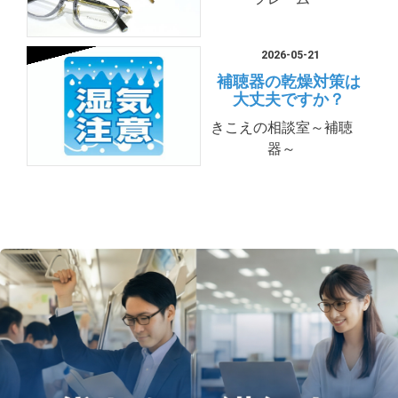
2026-05-21
補聴器の乾燥対策は
大丈夫ですか？
きこえの相談室～補聴
器～