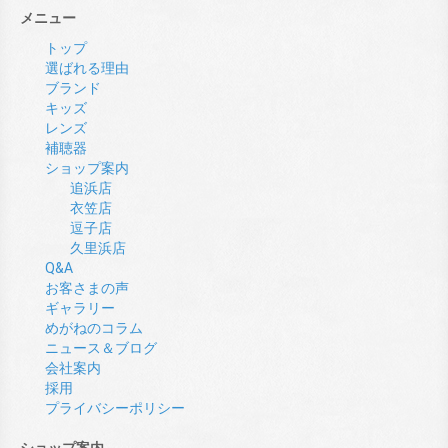
メニュー
トップ
選ばれる理由
ブランド
キッズ
レンズ
補聴器
ショップ案内
追浜店
衣笠店
逗子店
久里浜店
Q&A
お客さまの声
ギャラリー
めがねのコラム
ニュース＆ブログ
会社案内
採用
プライバシーポリシー