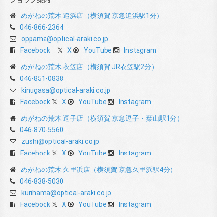
ショップ案内
めがねの荒木 追浜店（横須賀 京急追浜駅1分）
046-866-2364
oppama@optical-araki.co.jp
Facebook
X
YouTube
Instagram
めがねの荒木 衣笠店（横須賀 JR衣笠駅2分）
046-851-0838
kinugasa@optical-araki.co.jp
Facebook
X
YouTube
Instagram
めがねの荒木 逗子店（横須賀 京急逗子・葉山駅1分）
046-870-5560
zushi@optical-araki.co.jp
Facebook
X
YouTube
Instagram
めがねの荒木 久里浜店（横須賀 京急久里浜駅4分）
046-838-5030
kurihama@optical-araki.co.jp
Facebook
X
YouTube
Instagram