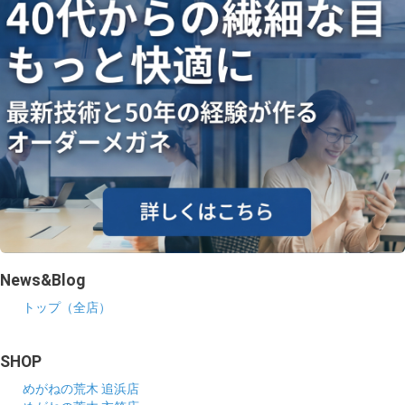
News&Blog
トップ（全店）
SHOP
めがねの荒木 追浜店