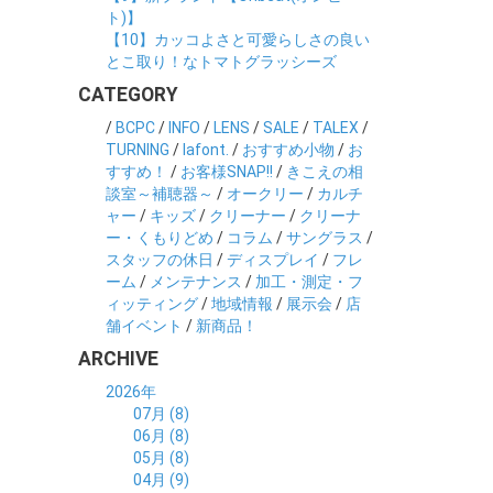
ト)】
【10】カッコよさと可愛らしさの良い
とこ取り！なトマトグラッシーズ
CATEGORY
/
BCPC
/
INFO
/
LENS
/
SALE
/
TALEX
/
TURNING
/
lafont.
/
おすすめ小物
/
お
すすめ！
/
お客様SNAP!!
/
きこえの相
談室～補聴器～
/
オークリー
/
カルチ
ャー
/
キッズ
/
クリーナー
/
クリーナ
ー・くもりどめ
/
コラム
/
サングラス
/
スタッフの休日
/
ディスプレイ
/
フレ
ーム
/
メンテナンス
/
加工・測定・フ
ィッティング
/
地域情報
/
展示会
/
店
舗イベント
/
新商品！
ARCHIVE
2026年
07月 (8)
06月 (8)
05月 (8)
04月 (9)