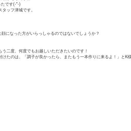
す(-“-)
スタッフ津城です。
ﾟ)な顔になった方がいらっしゃるのではないでしょうか？
もう二度、何度でもお越しいただきたいのです！
付けたのは、「調子が良かったら、またもう一本作りに来るよ！」とK