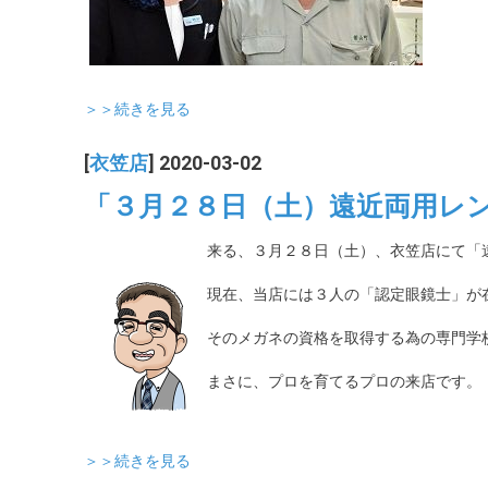
＞＞続きを見る
[
衣笠店
] 2020-03-02
「３月２８日（土）遠近両用レ
来る、３月２８日（土）、衣笠店にて「
現在、当店には３人の「認定眼鏡士」が
そのメガネの資格を取得する為の専門学
まさに、プロを育てるプロの来店です。
＞＞続きを見る