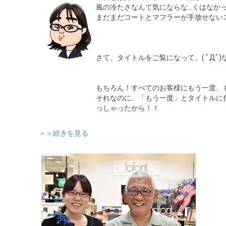
風の冷たさなんて気にならな…くはなかったで
まだまだコートとマフラーが手放せない
さて、タイトルをご覧になって、( ﾟД
もちろん！すべてのお客様にもう一度、
それなのに、「もう一度」とタイトルに
っしゃったから！！
＞＞続きを見る