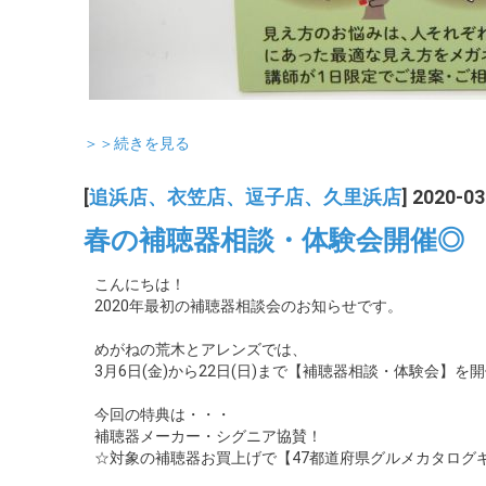
＞＞続きを見る
[
追浜店、衣笠店、逗子店、久里浜店
] 2020-03
春の補聴器相談・体験会開催◎
こんにちは！
2020年最初の補聴器相談会のお知らせです。
めがねの荒木とアレンズでは、
3月6日(金)から22日(日)まで【補聴器相談・体験会】を
今回の特典は・・・
補聴器メーカー・シグニア協賛！
☆対象の補聴器お買上げで【47都道府県グルメカタログ