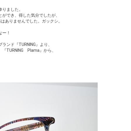
参りました。
とができ、得した気分でしたが、
裕はありませんでした。ガックシ。
なー！
ンド『TURNING』より、
URNING Plama』から、