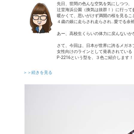
先日、世間の色んな空気を気にしつつ、
辻堂海浜公園（換気は抜群！）に行って
暖かくて、思いがけず満開の桜を見るこ
４歳の娘に走らされ走らされ…愛でる余
あー、高校生くらいの体力に戻んないか
さて、今回は、日本が世界に誇るメガネブラ
女性向けのラインとして発表されている 『T
P-2216という型を、３色ご紹介します！
＞＞続きを見る