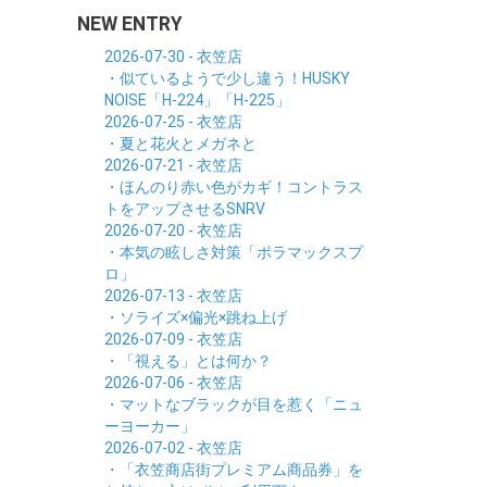
NEW ENTRY
2026-07-30 - 衣笠店
・似ているようで少し違う！HUSKY
NOISE「H-224」「H-225」
2026-07-25 - 衣笠店
・夏と花火とメガネと
2026-07-21 - 衣笠店
・ほんのり赤い色がカギ！コントラス
トをアップさせるSNRV
2026-07-20 - 衣笠店
・本気の眩しさ対策「ポラマックスプ
ロ」
2026-07-13 - 衣笠店
・ソライズ×偏光×跳ね上げ
2026-07-09 - 衣笠店
・「視える」とは何か？
2026-07-06 - 衣笠店
・マットなブラックが目を惹く「ニュ
ーヨーカー」
2026-07-02 - 衣笠店
・「衣笠商店街プレミアム商品券」を