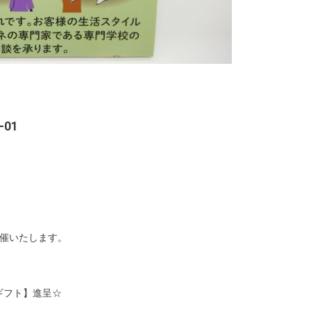
-01
開催いたします。
ギフト】進呈☆