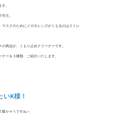
ます。
不可欠。
、マスクのためにメガネレンズがくもるのはストレ
メの商品が、くもり止めクリーナーです。
ーナーを３種類、ご紹介いたします。
たいK様！
て暖かそうですね～