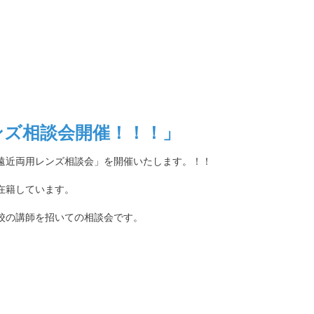
ンズ相談会開催！！！」
遠近両用レンズ相談会」を開催いたします。！！
在籍しています。
校の講師を招いての相談会です。