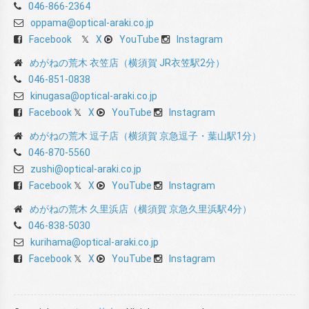
046-866-2364
oppama@optical-araki.co.jp
Facebook
X
YouTube
Instagram
めがねの荒木 衣笠店（横須賀 JR衣笠駅2分）
046-851-0838
kinugasa@optical-araki.co.jp
Facebook
X
YouTube
Instagram
めがねの荒木 逗子店（横須賀 京急逗子・葉山駅1分）
046-870-5560
zushi@optical-araki.co.jp
Facebook
X
YouTube
Instagram
めがねの荒木 久里浜店（横須賀 京急久里浜駅4分）
046-838-5030
kurihama@optical-araki.co.jp
Facebook
X
YouTube
Instagram