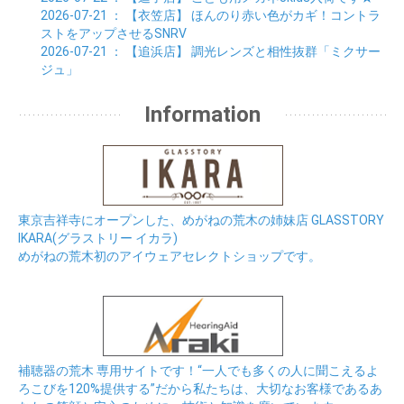
2026-07-21
： 【衣笠店】
ほんのり赤い色がカギ！コントラ
ストをアップさせるSNRV
2026-07-21
： 【追浜店】
調光レンズと相性抜群「ミクサー
ジュ」
Information
東京吉祥寺にオープンした、めがねの荒木の姉妹店 GLASSTORY
IKARA(グラストリー イカラ)
めがねの荒木初のアイウェアセレクトショップです。
補聴器の荒木 専用サイトです！“一人でも多くの人に聞こえるよ
ろこびを120%提供する”だから私たちは、大切なお客様であるあ