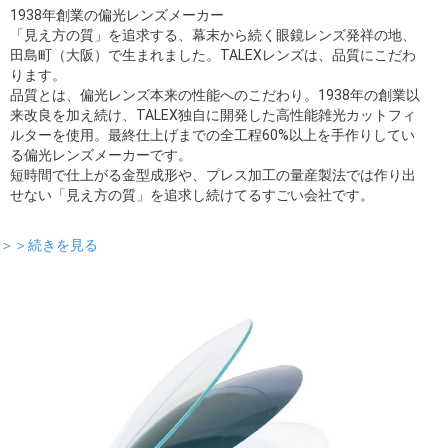
1938年創業の偏光レンズメーカー
「見え方の質」を追求する、幕末から続く眼鏡レンズ発祥の地、
田島町（大阪）で生まれました。TALEXレンズは、品質にこだわ
ります。
品質とは、偏光レンズ本来の性能へのこだわり。1938年の創業以
来改良を加え続け、TALEX独自に開発した高性能雑光カットフィ
ルターを使用。最終仕上げまでの全工程60%以上を手作りしてい
る偏光レンズメーカーです。
短時間で仕上がる金型成形や、プレス加工の量産製法では作り出
せない「見え方の質」を追求し続けてるすごい会社です。
＞＞続きを見る