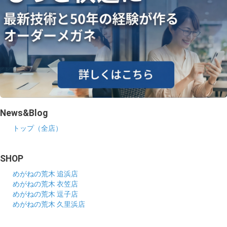
News&Blog
トップ（全店）
SHOP
めがねの荒木 追浜店
めがねの荒木 衣笠店
めがねの荒木 逗子店
めがねの荒木 久里浜店