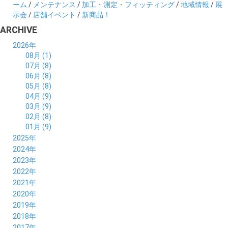
ーム
/
メンテナンス
/
加工・測定・フィッティング
/
地域情報
/
展
示会
/
店舗イベント
/
新商品！
ARCHIVE
2026年
08月 (1)
07月 (8)
06月 (8)
05月 (8)
04月 (9)
03月 (9)
02月 (8)
01月 (9)
2025年
12月 (10)
2024年
11月 (8)
12月 (8)
2023年
10月 (8)
11月 (9)
12月 (8)
2022年
09月 (8)
10月 (8)
11月 (8)
12月 (9)
2021年
08月 (9)
09月 (9)
10月 (8)
11月 (5)
12月 (6)
2020年
07月 (7)
08月 (7)
09月 (8)
10月 (4)
11月 (4)
12月 (3)
2019年
06月 (9)
07月 (8)
08月 (9)
09月 (5)
10月 (3)
11月 (6)
12月 (9)
2018年
05月 (8)
06月 (8)
07月 (9)
08月 (4)
09月 (7)
10月 (7)
11月 (5)
12月 (6)
2017年