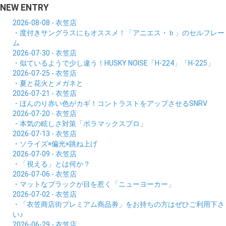
NEW ENTRY
2026-08-08 - 衣笠店
・度付きサングラスにもオススメ！「アニエス・ｂ」のセルフレー
ム
2026-07-30 - 衣笠店
・似ているようで少し違う！HUSKY NOISE「H-224」「H-225」
2026-07-25 - 衣笠店
・夏と花火とメガネと
2026-07-21 - 衣笠店
・ほんのり赤い色がカギ！コントラストをアップさせるSNRV
2026-07-20 - 衣笠店
・本気の眩しさ対策「ポラマックスプロ」
2026-07-13 - 衣笠店
・ソライズ×偏光×跳ね上げ
2026-07-09 - 衣笠店
・「視える」とは何か？
2026-07-06 - 衣笠店
・マットなブラックが目を惹く「ニューヨーカー」
2026-07-02 - 衣笠店
・「衣笠商店街プレミアム商品券」をお持ちの方はぜひご利用下さ
い♪
2026-06-29 - 衣笠店