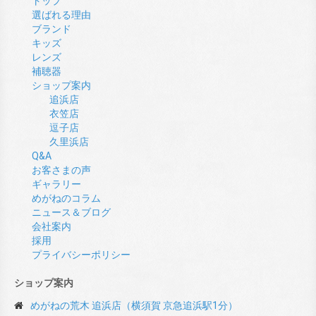
トップ
選ばれる理由
ブランド
キッズ
レンズ
補聴器
ショップ案内
追浜店
衣笠店
逗子店
久里浜店
Q&A
お客さまの声
ギャラリー
めがねのコラム
ニュース＆ブログ
会社案内
採用
プライバシーポリシー
ショップ案内
めがねの荒木 追浜店（横須賀 京急追浜駅1分）