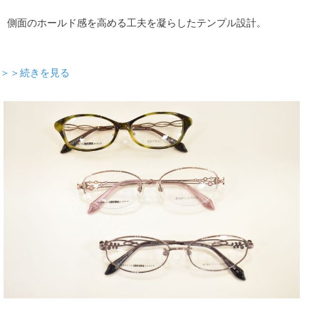
側面のホールド感を高める工夫を凝らしたテンプル設計。
＞＞続きを見る