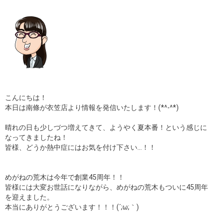
こんにちは！
本日は南條が衣笠店より情報を発信いたします！(*^-^*)
晴れの日も少しづつ増えてきて、ようやく夏本番！という感じに
なってきましたね！
皆様、どうか熱中症にはお気を付け下さい…！！
めがねの荒木は今年で創業45周年！！
皆様には大変お世話になりながら、めがねの荒木もついに45周年
を迎えました。
本当にありがとうございます！！！(´;ω;｀)