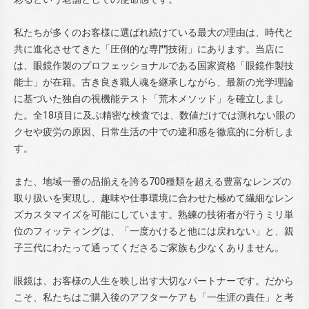
私たちが多くのお客様に選ばれ続けている最大の理由は、時代と
共に進化させてきた「圧倒的な専門技術」にあります。当店に
は、眼鏡作製のプロフェッショナルである国家資格「眼鏡作製技
能士」が在籍。古き良き職人魂を継承しながら、最新の光学理論
に基づいた独自の視機能テスト「荒木メソッド」を確立しまし
た。全18項目に及ぶ精密な検査では、数値だけでは測れない眼の
クセや疲労の原因、日常生活の中での違和感を徹底的に分析しま
す。
また、地域一番の品揃えを誇る700種類を超える豊富なレンズの
取り扱いを実現し、趣味や仕事環境に合わせた極めて繊細なレン
ズカスタマイズを可能にしています。熟練の技術者が行うミリ単
位のフィッティングは、「一度かけると他には戻れない」と、親
子三代にわたって通ってくださるご家族も少なくありません。
眼鏡は、お客様の人生を映し出す大切なパートナーです。だから
こそ、私たちはご購入後のアフターケアも「一生涯の責任」と考