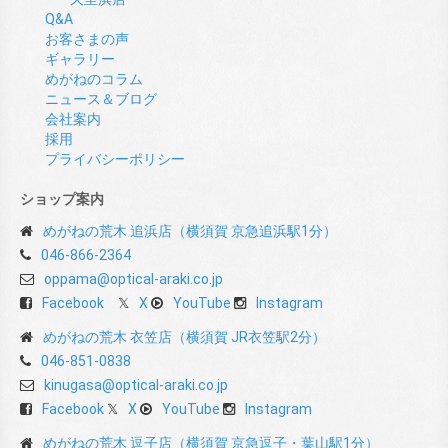
Q&A
お客さまの声
ギャラリー
めがねのコラム
ニュース＆ブログ
会社案内
採用
プライバシーポリシー
ショップ案内
めがねの荒木 追浜店（横須賀 京急追浜駅1分）
046-866-2364
oppama@optical-araki.co.jp
Facebook
X
YouTube
Instagram
めがねの荒木 衣笠店（横須賀 JR衣笠駅2分）
046-851-0838
kinugasa@optical-araki.co.jp
Facebook
X
YouTube
Instagram
めがねの荒木 逗子店（横須賀 京急逗子・葉山駅1分）