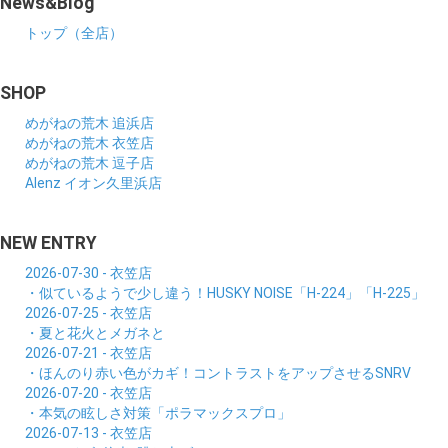
News&Blog
トップ（全店）
SHOP
めがねの荒木 追浜店
めがねの荒木 衣笠店
めがねの荒木 逗子店
Alenz イオン久里浜店
NEW ENTRY
2026-07-30 - 衣笠店
・似ているようで少し違う！HUSKY NOISE「H-224」「H-225」
2026-07-25 - 衣笠店
・夏と花火とメガネと
2026-07-21 - 衣笠店
・ほんのり赤い色がカギ！コントラストをアップさせるSNRV
2026-07-20 - 衣笠店
・本気の眩しさ対策「ポラマックスプロ」
2026-07-13 - 衣笠店