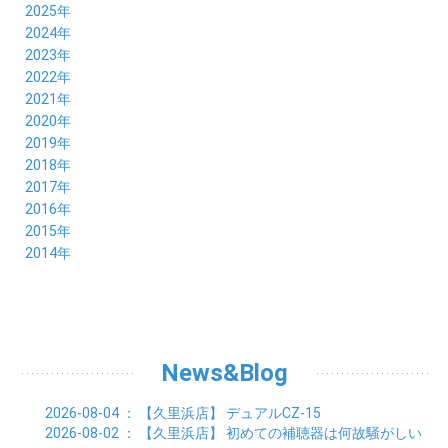
2025年
12月 (10)
2024年
11月 (8)
12月 (8)
2023年
10月 (8)
11月 (9)
12月 (8)
2022年
09月 (8)
10月 (8)
11月 (8)
12月 (9)
2021年
08月 (9)
09月 (9)
10月 (8)
11月 (5)
12月 (6)
2020年
07月 (7)
08月 (7)
09月 (8)
10月 (4)
11月 (4)
12月 (3)
2019年
06月 (9)
07月 (8)
08月 (9)
09月 (5)
10月 (3)
11月 (6)
12月 (9)
2018年
05月 (8)
06月 (8)
07月 (9)
08月 (4)
09月 (7)
10月 (7)
11月 (5)
12月 (6)
2017年
04月 (8)
05月 (8)
06月 (8)
07月 (4)
08月 (5)
09月 (7)
10月 (7)
11月 (7)
12月 (6)
2016年
03月 (9)
04月 (8)
05月 (9)
06月 (5)
07月 (4)
08月 (5)
09月 (11)
10月 (6)
11月 (4)
12月 (7)
2015年
02月 (8)
03月 (8)
04月 (9)
05月 (5)
06月 (6)
07月 (5)
08月 (6)
09月 (8)
10月 (5)
11月 (4)
01月 (8)
12月 (6)
2014年
02月 (9)
03月 (8)
04月 (2)
05月 (6)
06月 (7)
07月 (5)
08月 (4)
09月 (5)
10月 (6)
11月 (8)
01月 (8)
02月 (9)
03月 (3)
04月 (8)
05月 (6)
06月 (7)
07月 (5)
08月 (4)
09月 (3)
10月 (7)
01月 (8)
02月 (3)
03月 (6)
04月 (8)
05月 (5)
06月 (5)
07月 (4)
08月 (7)
09月 (11)
01月 (3)
02月 (5)
03月 (5)
04月 (7)
05月 (6)
06月 (5)
07月 (7)
08月 (10)
01月 (6)
02月 (4)
03月 (7)
04月 (5)
05月 (5)
06月 (5)
07月 (15)
01月 (9)
02月 (5)
03月 (5)
04月 (5)
News&Blog
05月 (6)
06月 (2)
01月 (4)
02月 (4)
03月 (6)
04月 (6)
05月 (2)
01月 (7)
02月 (3)
03月 (6)
2026-08-04
： 【久里浜店】
デュアルCZ-15
01月 (6)
02月 (9)
2026-08-02
： 【久里浜店】
初めての補聴器は何故騒がしい