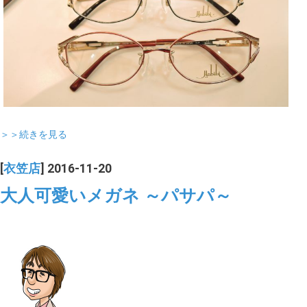
＞＞続きを見る
[
衣笠店
] 2016-11-20
大人可愛いメガネ ～パサパ～