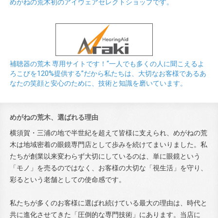
めがねの荒木初のアイウェアセレクトショップです。
補聴器の荒木 専用サイトです！“一人でも多くの人に聞こえるよ
ろこびを120%提供する”だから私たちは、大切なお客様であるあ
なたの笑顔と安心のために、技術と知識を磨いています。
めがねの荒木、選ばれる理由
横須賀・三浦の地で半世紀を超えて皆様に支えられ、めがねの荒
木は地域密着の眼鏡専門店として歩みを続けてまいりました。私
たちが創業以来変わらず大切にしているのは、単に眼鏡という
「モノ」を売るのではなく、お客様の大切な「視生活」を守り、
彩るという老舗としての使命感です。
私たちが多くのお客様に選ばれ続けている最大の理由は、時代と
共に進化させてきた「圧倒的な専門技術」にあります。当店に