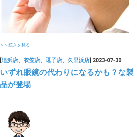
＞＞続きを見る
[
追浜店、衣笠店、逗子店、久里浜店
] 2023-07-30
いずれ眼鏡の代わりになるかも？な製
品が登場