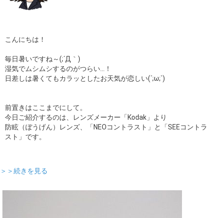
こんにちは！
毎日暑いですね～(;´Д｀)
湿気でムシムシするのがつらい…！
日差しは暑くてもカラッとしたお天気が恋しい(´;ω;`)
前置きはここまでにして。
今日ご紹介するのは、レンズメーカー「Kodak」より
防眩（ぼうげん）レンズ、「NEOコントラスト」と「SEEコントラ
スト」です。
＞＞続きを見る