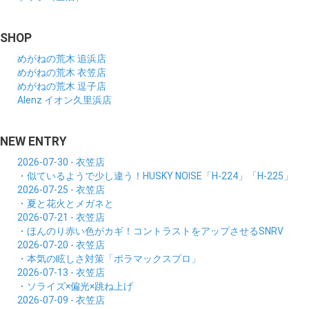
SHOP
めがねの荒木 追浜店
めがねの荒木 衣笠店
めがねの荒木 逗子店
Alenz イオン久里浜店
NEW ENTRY
2026-07-30 - 衣笠店
・似ているようで少し違う！HUSKY NOISE「H-224」「H-225」
2026-07-25 - 衣笠店
・夏と花火とメガネと
2026-07-21 - 衣笠店
・ほんのり赤い色がカギ！コントラストをアップさせるSNRV
2026-07-20 - 衣笠店
・本気の眩しさ対策「ポラマックスプロ」
2026-07-13 - 衣笠店
・ソライズ×偏光×跳ね上げ
2026-07-09 - 衣笠店