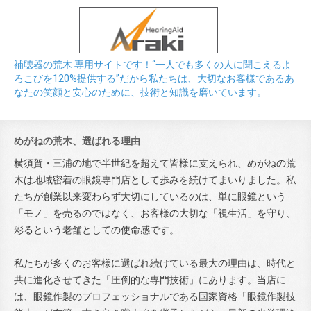
補聴器の荒木 専用サイトです！“一人でも多くの人に聞こえるよ
ろこびを120%提供する”だから私たちは、大切なお客様であるあ
なたの笑顔と安心のために、技術と知識を磨いています。
めがねの荒木、選ばれる理由
横須賀・三浦の地で半世紀を超えて皆様に支えられ、めがねの荒
木は地域密着の眼鏡専門店として歩みを続けてまいりました。私
たちが創業以来変わらず大切にしているのは、単に眼鏡という
「モノ」を売るのではなく、お客様の大切な「視生活」を守り、
彩るという老舗としての使命感です。
私たちが多くのお客様に選ばれ続けている最大の理由は、時代と
共に進化させてきた「圧倒的な専門技術」にあります。当店に
は、眼鏡作製のプロフェッショナルである国家資格「眼鏡作製技