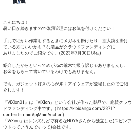
こんにちは！
暑い日が続きますので体調管理にはお気を付けください！
手元で細かい作業をするときにメガネを掛けたり、拡大鏡を掛け
ている方にいいかも？な製品がクラウドファンディングに
ありましたのでご紹介です。(2023年7月30日現在)
紹介したからといってめがねの荒木で扱う訳じゃありませんし、
お金をもらって書いているわけでもありません。
でも、ガジェット好きの心が疼くアイウェアが登場したのでご紹
介します！
『ViXion01』は「ViXion」という会社が作った製品で、絶賛クラウ
ドファンディング中です。( https://kibidango.com/2371?
content=main#pjMainAnchor )
「ViXion」はレンズなどで有名なHOYAさんから独立した(スピンア
ウトっていうんですって)会社です。