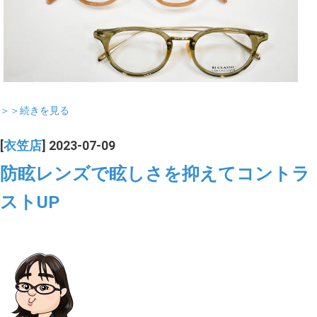
＞＞続きを見る
[
衣笠店
] 2023-07-09
防眩レンズで眩しさを抑えてコントラ
ストUP