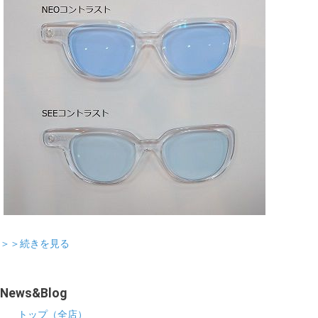
＞＞続きを見る
News&Blog
トップ（全店）