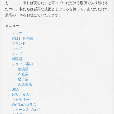
も「ここに来れば安心だ」と言っていただける場所であり続ける
ために。私たちは誠実な技術とまごころを持って、あなただけの
最高の一本をお仕立ていたします。
メニュー
トップ
選ばれる理由
ブランド
キッズ
レンズ
補聴器
ショップ案内
追浜店
衣笠店
逗子店
久里浜店
Q&A
お客さまの声
ギャラリー
めがねのコラム
ニュース＆ブログ