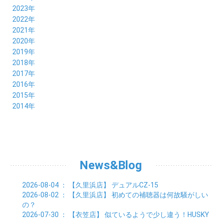
11月 (8)
12月 (8)
2023年
10月 (8)
11月 (9)
12月 (8)
2022年
09月 (8)
10月 (8)
11月 (8)
12月 (9)
2021年
08月 (9)
09月 (9)
10月 (8)
11月 (5)
12月 (6)
2020年
07月 (7)
08月 (7)
09月 (8)
10月 (4)
11月 (4)
12月 (3)
2019年
06月 (9)
07月 (8)
08月 (9)
09月 (5)
10月 (3)
11月 (6)
12月 (9)
2018年
05月 (8)
06月 (8)
07月 (9)
08月 (4)
09月 (7)
10月 (7)
11月 (5)
12月 (6)
2017年
04月 (8)
05月 (8)
06月 (8)
07月 (4)
08月 (5)
09月 (7)
10月 (7)
11月 (7)
12月 (6)
2016年
03月 (9)
04月 (8)
05月 (9)
06月 (5)
07月 (4)
08月 (5)
09月 (11)
10月 (6)
11月 (4)
12月 (7)
2015年
02月 (8)
03月 (8)
04月 (9)
05月 (5)
06月 (6)
07月 (5)
08月 (6)
09月 (8)
10月 (5)
11月 (4)
01月 (8)
12月 (6)
2014年
02月 (9)
03月 (8)
04月 (2)
05月 (6)
06月 (7)
07月 (5)
08月 (4)
09月 (5)
10月 (6)
11月 (8)
01月 (8)
02月 (9)
03月 (3)
04月 (8)
05月 (6)
06月 (7)
07月 (5)
08月 (4)
09月 (3)
10月 (7)
01月 (8)
02月 (3)
03月 (6)
04月 (8)
05月 (5)
06月 (5)
07月 (4)
08月 (7)
09月 (11)
01月 (3)
02月 (5)
03月 (5)
04月 (7)
05月 (6)
06月 (5)
07月 (7)
08月 (10)
01月 (6)
02月 (4)
03月 (7)
04月 (5)
05月 (5)
06月 (5)
07月 (15)
01月 (9)
02月 (5)
03月 (5)
04月 (5)
News&Blog
05月 (6)
06月 (2)
01月 (4)
02月 (4)
03月 (6)
04月 (6)
05月 (2)
01月 (7)
02月 (3)
03月 (6)
2026-08-04
： 【久里浜店】
デュアルCZ-15
01月 (6)
02月 (9)
2026-08-02
： 【久里浜店】
初めての補聴器は何故騒がしい
01月 (11)
の？
2026-07-30
： 【衣笠店】
似ているようで少し違う！HUSKY