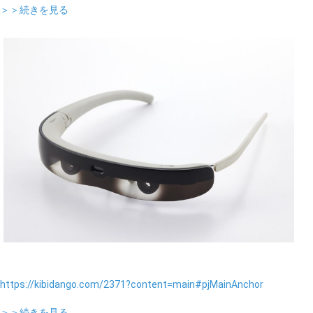
＞＞続きを見る
https://kibidango.com/2371?content=main#pjMainAnchor
＞＞続きを見る