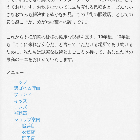
えております。お散歩のついでに立ち寄れる気軽さと、どんな小
さなお悩みも解決する確かな知見。この「街の眼鏡店」としての
安心感こそが、めがねの荒木の誇りです。
これからも横須賀の皆様の健康な視界を支え、10年後、20年後
も「ここに来れば安心だ」と言っていただける場所であり続ける
ために。私たちは誠実な技術とまごころを持って、あなただけの
最高の一本をお仕立ていたします。
メニュー
トップ
選ばれる理由
ブランド
キッズ
レンズ
補聴器
ショップ案内
追浜店
衣笠店
逗子店