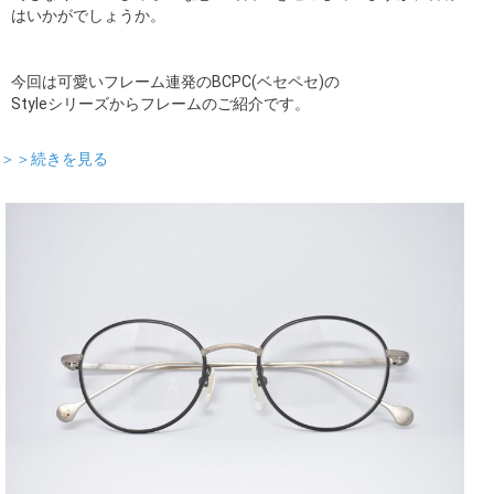
はいかがでしょうか。
今回は可愛いフレーム連発のBCPC(ベセペセ)の
Styleシリーズからフレームのご紹介です。
＞＞続きを見る