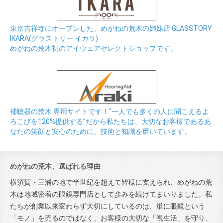
東京吉祥寺にオープンした、めがねの荒木の姉妹店 GLASSTORY
IKARA(グラストリー イカラ)
めがねの荒木初のアイウェアセレクトショップです。
補聴器の荒木 専用サイトです！“一人でも多くの人に聞こえるよ
ろこびを120%提供する”だから私たちは、大切なお客様であるあ
なたの笑顔と安心のために、技術と知識を磨いています。
めがねの荒木、選ばれる理由
横須賀・三浦の地で半世紀を超えて皆様に支えられ、めがねの荒
木は地域密着の眼鏡専門店として歩みを続けてまいりました。私
たちが創業以来変わらず大切にしているのは、単に眼鏡という
「モノ」を売るのではなく、お客様の大切な「視生活」を守り、