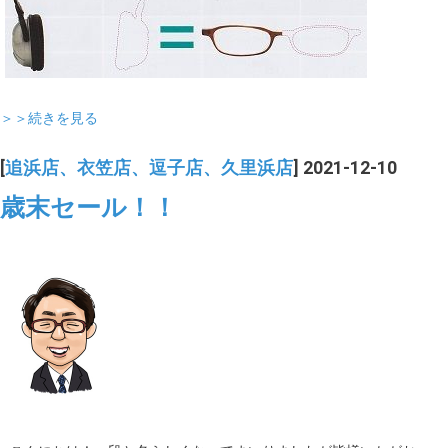
＞＞続きを見る
[
追浜店、衣笠店、逗子店、久里浜店
] 2021-12-10
歳末セール！！