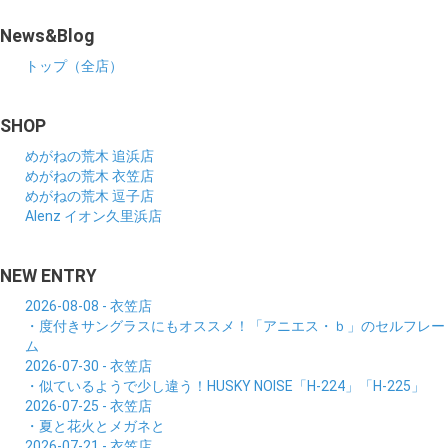
News&Blog
トップ（全店）
SHOP
めがねの荒木 追浜店
めがねの荒木 衣笠店
めがねの荒木 逗子店
Alenz イオン久里浜店
NEW ENTRY
2026-08-08 - 衣笠店
・度付きサングラスにもオススメ！「アニエス・ｂ」のセルフレー
ム
2026-07-30 - 衣笠店
・似ているようで少し違う！HUSKY NOISE「H-224」「H-225」
2026-07-25 - 衣笠店
・夏と花火とメガネと
2026-07-21 - 衣笠店