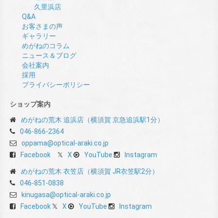
久里浜店
Q&A
お客さまの声
ギャラリー
めがねのコラム
ニュース＆ブログ
会社案内
採用
プライバシーポリシー
ショップ案内
めがねの荒木 追浜店（横須賀 京急追浜駅1分）
046-866-2364
oppama@optical-araki.co.jp
Facebook
X
YouTube
Instagram
めがねの荒木 衣笠店（横須賀 JR衣笠駅2分）
046-851-0838
kinugasa@optical-araki.co.jp
Facebook
X
YouTube
Instagram