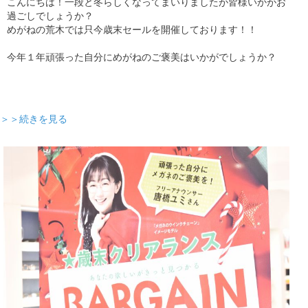
こんにちは！一段と冬らしくなってまいりましたが皆様いかがお
過ごしでしょうか？
めがねの荒木では只今歳末セールを開催しております！！
今年１年頑張った自分にめがねのご褒美はいかがでしょうか？
＞＞続きを見る