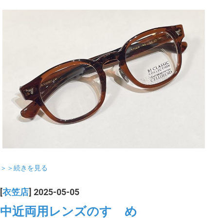
＞＞続きを見る
[
衣笠店
] 2025-05-05
中近両用レンズのすゝめ