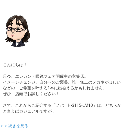
ギャラリー
コラム
ブログ
採用
こんにちは！
只今、エレガント眼鏡フェア開催中の衣笠店。
イメージチェンジ、自分へのご褒美、唯一無二のメガネがほしい…
などの、ご希望を叶える1本に出会えるかもしれません。
ぜひ、店頭でお試しください！
さて、これからご紹介する「ノバ H-3115-LM10」は、どちらか
と言えばカジュアルですが…
＞＞続きを見る