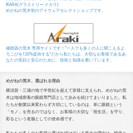
IKARA(グラストリー イカラ)
めがねの荒木初のアイウェアセレクトショップです。
補聴器の荒木 専用サイトです！“一人でも多くの人に聞こえるよ
ろこびを120%提供する”だから私たちは、大切なお客様であるあ
なたの笑顔と安心のために、技術と知識を磨いています。
めがねの荒木、選ばれる理由
横須賀・三浦の地で半世紀を超えて皆様に支えられ、めがねの荒
木は地域密着の眼鏡専門店として歩みを続けてまいりました。私
たちが創業以来変わらず大切にしているのは、単に眼鏡という
「モノ」を売るのではなく、お客様の大切な「視生活」を守り、
彩るという老舗としての使命感です。
私たちが多くのお客様に選ばれ続けている最大の理由は、時代と