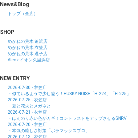
News&Blog
トップ（全店）
SHOP
めがねの荒木 追浜店
めがねの荒木 衣笠店
めがねの荒木 逗子店
Alenz イオン久里浜店
NEW ENTRY
2026-07-30 - 衣笠店
・似ているようで少し違う！HUSKY NOISE「H-224」「H-225」
2026-07-25 - 衣笠店
・夏と花火とメガネと
2026-07-21 - 衣笠店
・ほんのり赤い色がカギ！コントラストをアップさせるSNRV
2026-07-20 - 衣笠店
・本気の眩しさ対策「ポラマックスプロ」
2026-07-13 - 衣笠店