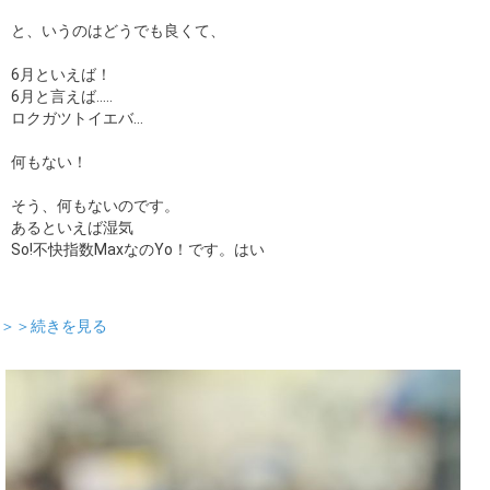
と、いうのはどうでも良くて、
6月といえば！
6月と言えば.....
ロクガツトイエバ...
何もない！
そう、何もないのです。
あるといえば湿気
So!不快指数MaxなのYo！です。はい
＞＞続きを見る