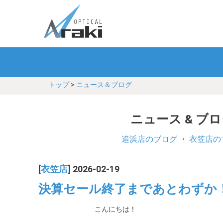
トップ
>
ニュース＆ブログ
ニュース & ブ
追浜店のブログ
・
衣笠店の
[
衣笠店
] 2026-02-19
決算セール終了まであとわずか！
こんにちは！