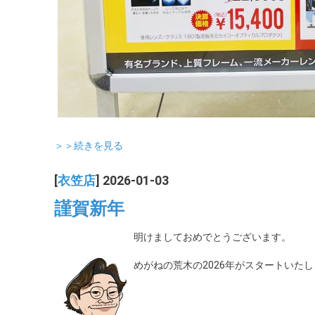
＞＞続きを見る
[
衣笠店
] 2026-01-03
謹賀新年
明けましておめでとうございます。
めがねの荒木の2026年がスタートいた