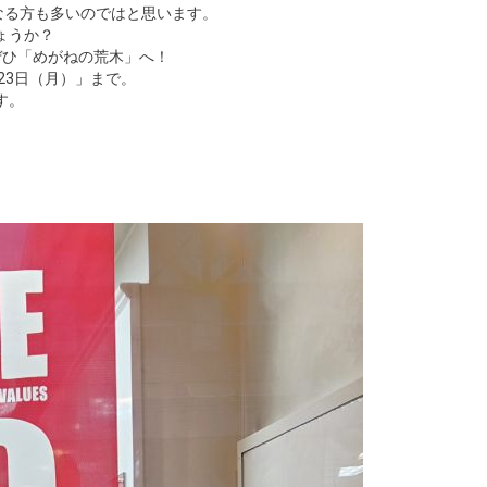
なる方も多いのではと思います。
ょうか？
ぜひ「めがねの荒木」へ！
23日（月）」まで。
す。