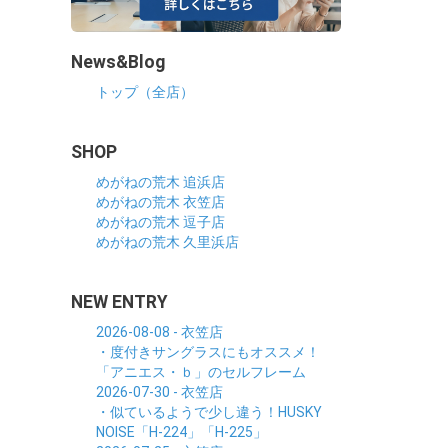
News&Blog
トップ（全店）
SHOP
めがねの荒木 追浜店
めがねの荒木 衣笠店
めがねの荒木 逗子店
めがねの荒木 久里浜店
NEW ENTRY
2026-08-08 - 衣笠店
・度付きサングラスにもオススメ！
「アニエス・ｂ」のセルフレーム
2026-07-30 - 衣笠店
・似ているようで少し違う！HUSKY
NOISE「H-224」「H-225」