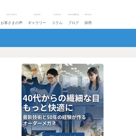
User Voice
Gallery
Column
News&Blog
Recruit
お客さまの声
ギャラリー
コラム
ブログ
採用