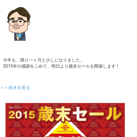
今年も、残り一ヶ月と少しになりました。
2015年の感謝をこめて、明日より歳末セールを開催します！
＞＞続きを見る