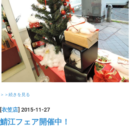
＞＞続きを見る
[
衣笠店
] 2015-11-27
鯖江フェア開催中！