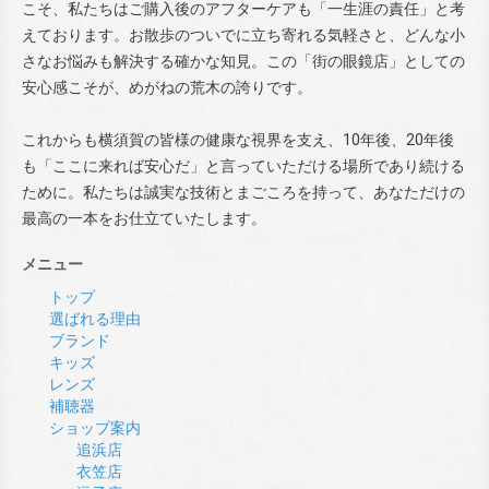
こそ、私たちはご購入後のアフターケアも「一生涯の責任」と考
えております。お散歩のついでに立ち寄れる気軽さと、どんな小
さなお悩みも解決する確かな知見。この「街の眼鏡店」としての
安心感こそが、めがねの荒木の誇りです。
これからも横須賀の皆様の健康な視界を支え、10年後、20年後
も「ここに来れば安心だ」と言っていただける場所であり続ける
ために。私たちは誠実な技術とまごころを持って、あなただけの
最高の一本をお仕立ていたします。
メニュー
トップ
選ばれる理由
ブランド
キッズ
レンズ
補聴器
ショップ案内
追浜店
衣笠店