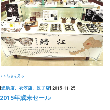
＞＞続きを見る
[
追浜店、衣笠店、逗子店
] 2015-11-25
2015年歳末セール