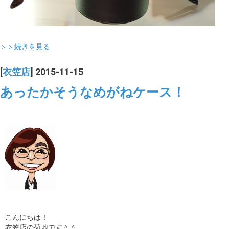
＞＞続きを見る
[
衣笠店
] 2015-11-15
あったかそうなめがねケース！
こんにちは！
衣笠店の菊地です＾＾