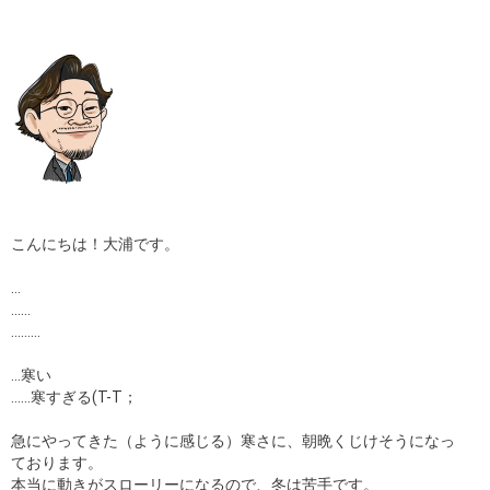
ギャラリー
コラム
ブログ
採用
こんにちは！大浦です。
…
……
………
…寒い
……寒すぎる(T-T；
急にやってきた（ように感じる）寒さに、朝晩くじけそうになっ
ております。
本当に動きがスローリーになるので、冬は苦手です。