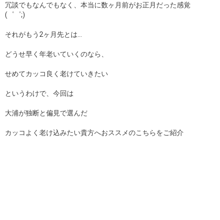
冗談でもなんでもなく、本当に数ヶ月前がお正月だった感覚
(゜゜;)
それがもう2ヶ月先とは…
どうせ早く年老いていくのなら、
せめてカッコ良く老けていきたい
というわけで、今回は
大浦が独断と偏見で選んだ
カッコよく老け込みたい貴方へおススメのこちらをご紹介