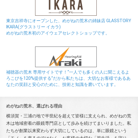
東京吉祥寺にオープンした、めがねの荒木の姉妹店 GLASSTORY
IKARA(グラストリー イカラ)
めがねの荒木初のアイウェアセレクトショップです。
補聴器の荒木 専用サイトです！“一人でも多くの人に聞こえるよ
ろこびを120%提供する”だから私たちは、大切なお客様であるあ
なたの笑顔と安心のために、技術と知識を磨いています。
めがねの荒木、選ばれる理由
横須賀・三浦の地で半世紀を超えて皆様に支えられ、めがねの荒
木は地域密着の眼鏡専門店として歩みを続けてまいりました。私
たちが創業以来変わらず大切にしているのは、単に眼鏡という