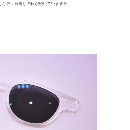
うな強い日射しの日が続いていますが、
。