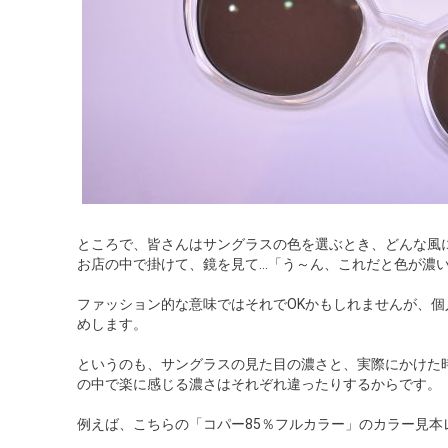
ところで、皆さんはサングラスの色を選ぶとき、どんな風
お店の中で掛けて、鏡を見て…「う～ん、これだと色が濃
ファッション的な意味ではそれでOKかもしれませんが、
めします。
というのも、サングラスの見た目の濃さと、実際にかけた
の中で楽に感じる濃さはそれぞれ違ったりするからです。
例えば、こちらの「コパー85％フルカラー」のカラー見本