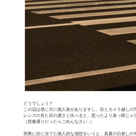
どうでしょう？
この辺は感じ方に個人差がありますし、目とカメラ越しの
レンズの見た目の濃さと比べると、思ったより真っ暗じゃ
（想像通りだったらごめんなさい…）
実際に目に当てた個人的な感想をいうと、真夏の日差しの