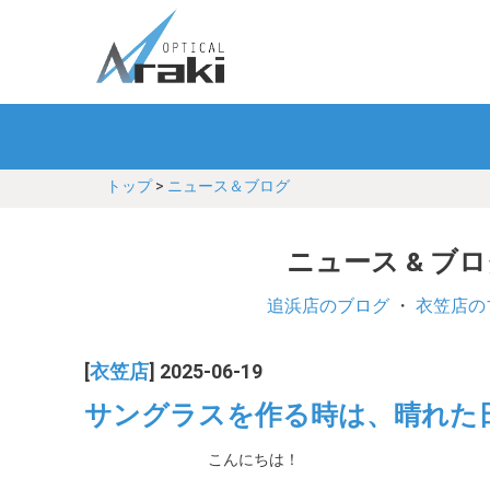
トップ
>
ニュース＆ブログ
ニュース & ブ
追浜店のブログ
・
衣笠店の
[
衣笠店
] 2025-06-19
サングラスを作る時は、晴れた
こんにちは！