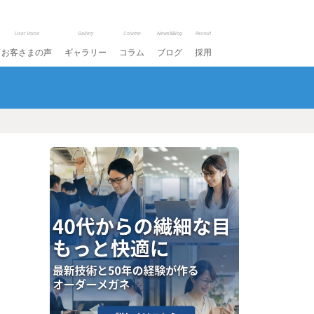
User Voice
Gallery
Column
News&Blog
Recruit
お客さまの声
ギャラリー
コラム
ブログ
採用