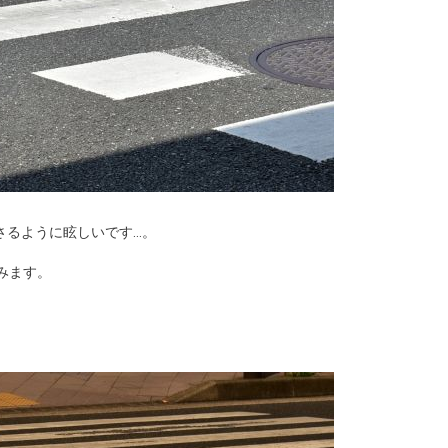
さるように眩しいです…。
みます。