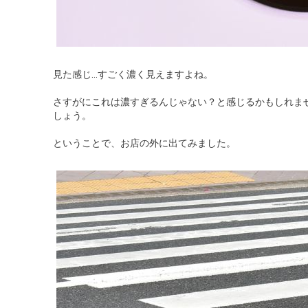
見た感じ…すごく濃く見えますよね。
さすがにこれは濃すぎるんじゃない？と感じるかもしれま
しょう。
ということで、お店の外に出てみました。