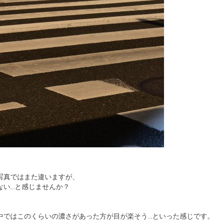
写真ではまた違いますが、
ない…と感じませんか？
中ではこのくらいの濃さがあった方が目が楽そう…といった感じです。