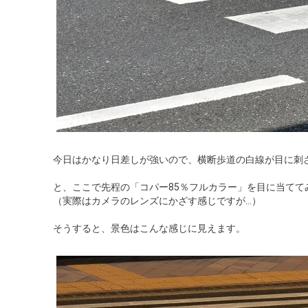
今日はかなり日差しが強いので、横断歩道の白線が目に刺
と、ここで先程の「コパー85％フルカラー」を目に当てて
（実際はカメラのレンズにかざす感じですが…）
そうすると、景色はこんな感じに見えます。