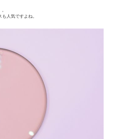
」。
スも人気ですよね。