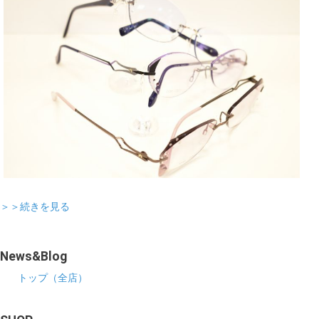
＞＞続きを見る
News&Blog
トップ（全店）