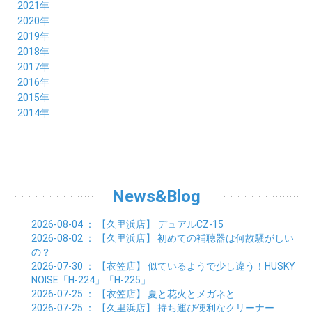
09月 (8)
10月 (8)
11月 (8)
12月 (9)
2021年
08月 (9)
09月 (9)
10月 (8)
11月 (5)
12月 (6)
2020年
07月 (7)
08月 (7)
09月 (8)
10月 (4)
11月 (4)
12月 (3)
2019年
06月 (9)
07月 (8)
08月 (9)
09月 (5)
10月 (3)
11月 (6)
12月 (9)
2018年
05月 (8)
06月 (8)
07月 (9)
08月 (4)
09月 (7)
10月 (7)
11月 (5)
12月 (6)
2017年
04月 (8)
05月 (8)
06月 (8)
07月 (4)
08月 (5)
09月 (7)
10月 (7)
11月 (7)
12月 (6)
2016年
03月 (9)
04月 (8)
05月 (9)
06月 (5)
07月 (4)
08月 (5)
09月 (11)
10月 (6)
11月 (4)
12月 (7)
2015年
02月 (8)
03月 (8)
04月 (9)
05月 (5)
06月 (6)
07月 (5)
08月 (6)
09月 (8)
10月 (5)
11月 (4)
01月 (8)
12月 (6)
2014年
02月 (9)
03月 (8)
04月 (2)
05月 (6)
06月 (7)
07月 (5)
08月 (4)
09月 (5)
10月 (6)
11月 (8)
01月 (8)
02月 (9)
03月 (3)
04月 (8)
05月 (6)
06月 (7)
07月 (5)
08月 (4)
09月 (3)
10月 (7)
01月 (8)
02月 (3)
03月 (6)
04月 (8)
05月 (5)
06月 (5)
07月 (4)
08月 (7)
09月 (11)
01月 (3)
02月 (5)
03月 (5)
04月 (7)
05月 (6)
06月 (5)
07月 (7)
08月 (10)
01月 (6)
02月 (4)
03月 (7)
04月 (5)
05月 (5)
06月 (5)
07月 (15)
01月 (9)
02月 (5)
03月 (5)
04月 (5)
News&Blog
05月 (6)
06月 (2)
01月 (4)
02月 (4)
03月 (6)
04月 (6)
05月 (2)
01月 (7)
02月 (3)
03月 (6)
2026-08-04
： 【久里浜店】
デュアルCZ-15
01月 (6)
02月 (9)
2026-08-02
： 【久里浜店】
初めての補聴器は何故騒がしい
01月 (11)
の？
2026-07-30
： 【衣笠店】
似ているようで少し違う！HUSKY
NOISE「H-224」「H-225」
2026-07-25
： 【衣笠店】
夏と花火とメガネと
2026-07-25
： 【久里浜店】
持ち運び便利なクリーナー