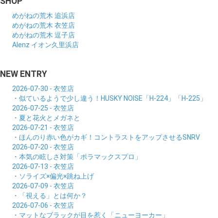
SHOP
めがねの荒木 追浜店
めがねの荒木 衣笠店
めがねの荒木 逗子店
Alenz イオン久里浜店
NEW ENTRY
2026-07-30 - 衣笠店
・似ているようで少し違う！HUSKY NOISE「H-224」「H-225」
2026-07-25 - 衣笠店
・夏と花火とメガネと
2026-07-21 - 衣笠店
・ほんのり赤い色がカギ！コントラストをアップさせるSNRV
2026-07-20 - 衣笠店
・本気の眩しさ対策「ポラマックスプロ」
2026-07-13 - 衣笠店
・ソライズ×偏光×跳ね上げ
2026-07-09 - 衣笠店
・「視える」とは何か？
2026-07-06 - 衣笠店
・マットなブラックが目を惹く「ニューヨーカー」