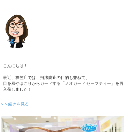
ギャラリー
コラム
ブログ
採用
こんにちは！
最近、衣笠店では、飛沫防止の目的も兼ねて、
目を風やほこりからガードする「メオガード セーフティー」を再
入荷しました！
＞＞続きを見る