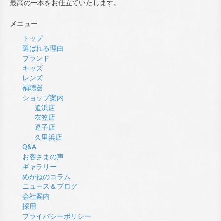
最高の一本をお仕立ていたします。
メニュー
トップ
選ばれる理由
ブランド
キッズ
レンズ
補聴器
ショップ案内
追浜店
衣笠店
逗子店
久里浜店
Q&A
お客さまの声
ギャラリー
めがねのコラム
ニュース＆ブログ
会社案内
採用
プライバシーポリシー