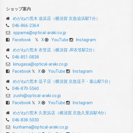
ショップ案内
めがねの荒木 追浜店（横須賀 京急追浜駅1分）
046-866-2364
oppama@optical-araki.co.jp
Facebook
X
YouTube
Instagram
めがねの荒木 衣笠店（横須賀 JR衣笠駅2分）
046-851-0838
kinugasa@optical-araki.co.jp
Facebook
X
YouTube
Instagram
めがねの荒木 逗子店（横須賀 京急逗子・葉山駅1分）
046-870-5560
zushi@optical-araki.co.jp
Facebook
X
YouTube
Instagram
めがねの荒木 久里浜店（横須賀 京急久里浜駅4分）
046-838-5030
kurihama@optical-araki.co.jp