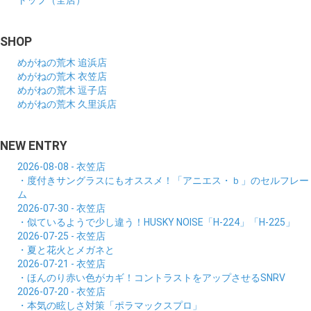
トップ（全店）
SHOP
めがねの荒木 追浜店
めがねの荒木 衣笠店
めがねの荒木 逗子店
めがねの荒木 久里浜店
NEW ENTRY
2026-08-08 - 衣笠店
・度付きサングラスにもオススメ！「アニエス・ｂ」のセルフレー
ム
2026-07-30 - 衣笠店
・似ているようで少し違う！HUSKY NOISE「H-224」「H-225」
2026-07-25 - 衣笠店
・夏と花火とメガネと
2026-07-21 - 衣笠店
・ほんのり赤い色がカギ！コントラストをアップさせるSNRV
2026-07-20 - 衣笠店
・本気の眩しさ対策「ポラマックスプロ」