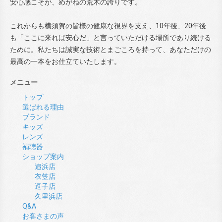
安心感こそが、めがねの荒木の誇りです。
これからも横須賀の皆様の健康な視界を支え、10年後、20年後
も「ここに来れば安心だ」と言っていただける場所であり続ける
ために。私たちは誠実な技術とまごころを持って、あなただけの
最高の一本をお仕立ていたします。
メニュー
トップ
選ばれる理由
ブランド
キッズ
レンズ
補聴器
ショップ案内
追浜店
衣笠店
逗子店
久里浜店
Q&A
お客さまの声