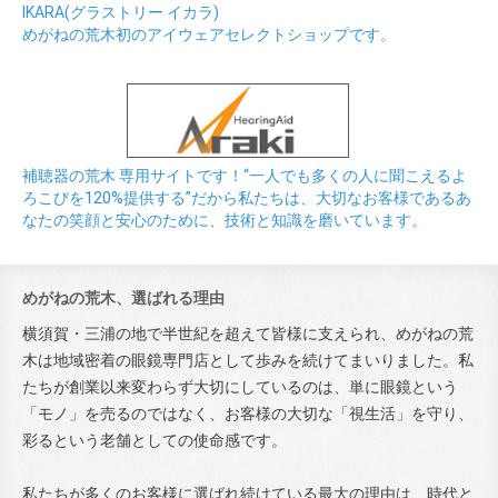
IKARA(グラストリー イカラ)
めがねの荒木初のアイウェアセレクトショップです。
補聴器の荒木 専用サイトです！“一人でも多くの人に聞こえるよ
ろこびを120%提供する”だから私たちは、大切なお客様であるあ
なたの笑顔と安心のために、技術と知識を磨いています。
めがねの荒木、選ばれる理由
横須賀・三浦の地で半世紀を超えて皆様に支えられ、めがねの荒
木は地域密着の眼鏡専門店として歩みを続けてまいりました。私
たちが創業以来変わらず大切にしているのは、単に眼鏡という
「モノ」を売るのではなく、お客様の大切な「視生活」を守り、
彩るという老舗としての使命感です。
私たちが多くのお客様に選ばれ続けている最大の理由は、時代と