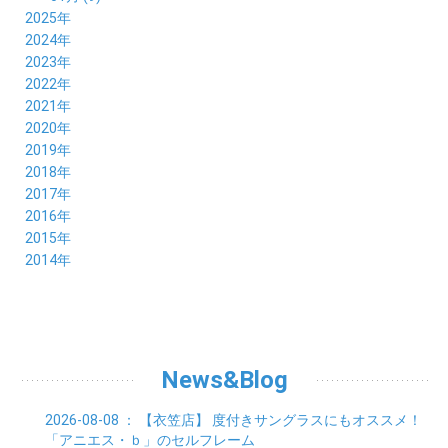
2025年
12月 (10)
2024年
11月 (8)
12月 (8)
2023年
10月 (8)
11月 (9)
12月 (8)
2022年
09月 (8)
10月 (8)
11月 (8)
12月 (9)
2021年
08月 (9)
09月 (9)
10月 (8)
11月 (5)
12月 (6)
2020年
07月 (7)
08月 (7)
09月 (8)
10月 (4)
11月 (4)
12月 (3)
2019年
06月 (9)
07月 (8)
08月 (9)
09月 (5)
10月 (3)
11月 (6)
12月 (9)
2018年
05月 (8)
06月 (8)
07月 (9)
08月 (4)
09月 (7)
10月 (7)
11月 (5)
12月 (6)
2017年
04月 (8)
05月 (8)
06月 (8)
07月 (4)
08月 (5)
09月 (7)
10月 (7)
11月 (7)
12月 (6)
2016年
03月 (9)
04月 (8)
05月 (9)
06月 (5)
07月 (4)
08月 (5)
09月 (11)
10月 (6)
11月 (4)
12月 (7)
2015年
02月 (8)
03月 (8)
04月 (9)
05月 (5)
06月 (6)
07月 (5)
08月 (6)
09月 (8)
10月 (5)
11月 (4)
01月 (8)
12月 (6)
2014年
02月 (9)
03月 (8)
04月 (2)
05月 (6)
06月 (7)
07月 (5)
08月 (4)
09月 (5)
10月 (6)
11月 (8)
01月 (8)
02月 (9)
03月 (3)
04月 (8)
05月 (6)
06月 (7)
07月 (5)
08月 (4)
09月 (3)
10月 (7)
01月 (8)
02月 (3)
03月 (6)
04月 (8)
05月 (5)
06月 (5)
07月 (4)
08月 (7)
09月 (11)
01月 (3)
02月 (5)
03月 (5)
04月 (7)
05月 (6)
06月 (5)
07月 (7)
08月 (10)
01月 (6)
02月 (4)
03月 (7)
04月 (5)
05月 (5)
06月 (5)
07月 (15)
01月 (9)
02月 (5)
03月 (5)
04月 (5)
News&Blog
05月 (6)
06月 (2)
01月 (4)
02月 (4)
03月 (6)
04月 (6)
05月 (2)
01月 (7)
02月 (3)
03月 (6)
2026-08-08
： 【衣笠店】
度付きサングラスにもオススメ！
01月 (6)
02月 (9)
「アニエス・ｂ」のセルフレーム