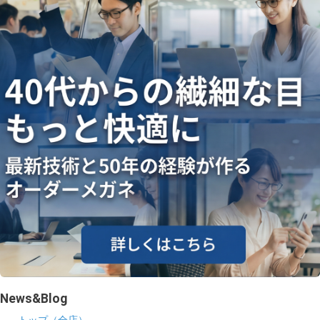
ギャラリー
コラム
ブログ
採用
News&Blog