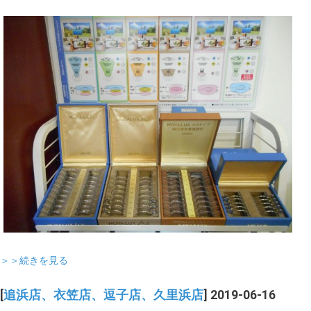
＞＞続きを見る
[
追浜店、衣笠店、逗子店、久里浜店
] 2019-06-16