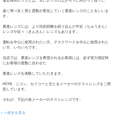
遠近両用レンズとは、主にレンズの上から下に向かって徐々に
遠く用⇒近く用と度数が変化していく累進レンズのことをいいま
す。
累進レンズには、より目的距離を絞り込んだ中近（ちゅうきん）
レンズや近々（きんきん）レンズもあります。
運転を中心に使用されたい方、デスクワークを中心に使用された
い方、いろいろです。
当店では、累進レンズを希望されるお客様には、必ず視力測定時
にお客様の度数に合わせた
累進レンズを体験していただきます。
HOYA、ニコン、セイコーと主たるメーカーのテストレンズをご用
意しています。
それが、下記の各メーカーのテストレンズです。
＞＞続きを見る