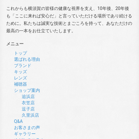
これからも横須賀の皆様の健康な視界を支え、10年後、20年後
も「ここに来れば安心だ」と言っていただける場所であり続ける
ために。私たちは誠実な技術とまごころを持って、あなただけの
最高の一本をお仕立ていたします。
メニュー
トップ
選ばれる理由
ブランド
キッズ
レンズ
補聴器
ショップ案内
追浜店
衣笠店
逗子店
久里浜店
Q&A
お客さまの声
ギャラリー