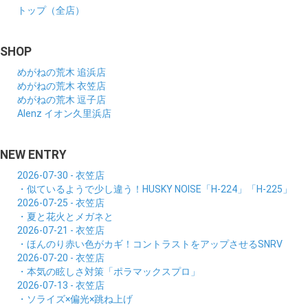
トップ（全店）
SHOP
めがねの荒木 追浜店
めがねの荒木 衣笠店
めがねの荒木 逗子店
Alenz イオン久里浜店
NEW ENTRY
2026-07-30 - 衣笠店
・似ているようで少し違う！HUSKY NOISE「H-224」「H-225」
2026-07-25 - 衣笠店
・夏と花火とメガネと
2026-07-21 - 衣笠店
・ほんのり赤い色がカギ！コントラストをアップさせるSNRV
2026-07-20 - 衣笠店
・本気の眩しさ対策「ポラマックスプロ」
2026-07-13 - 衣笠店
・ソライズ×偏光×跳ね上げ