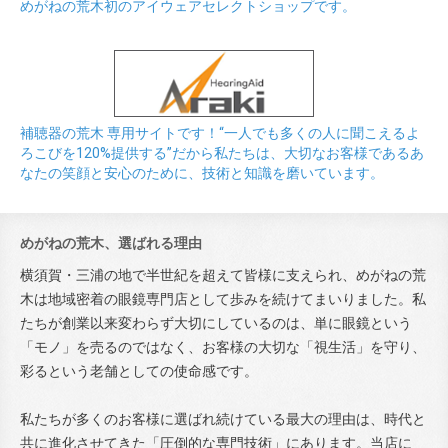
めがねの荒木初のアイウェアセレクトショップです。
補聴器の荒木 専用サイトです！“一人でも多くの人に聞こえるよ
ろこびを120%提供する”だから私たちは、大切なお客様であるあ
なたの笑顔と安心のために、技術と知識を磨いています。
めがねの荒木、選ばれる理由
横須賀・三浦の地で半世紀を超えて皆様に支えられ、めがねの荒
木は地域密着の眼鏡専門店として歩みを続けてまいりました。私
たちが創業以来変わらず大切にしているのは、単に眼鏡という
「モノ」を売るのではなく、お客様の大切な「視生活」を守り、
彩るという老舗としての使命感です。
私たちが多くのお客様に選ばれ続けている最大の理由は、時代と
共に進化させてきた「圧倒的な専門技術」にあります。当店に