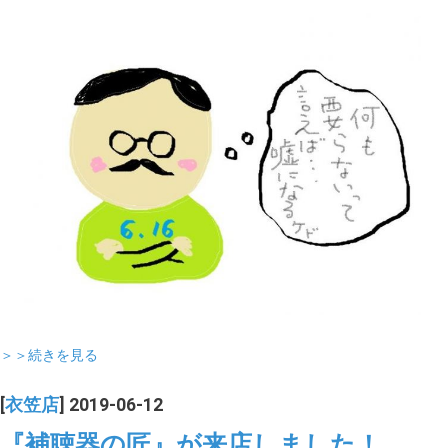
＞＞続きを見る
[
衣笠店
] 2019-06-12
『補聴器の匠』が来店しました！