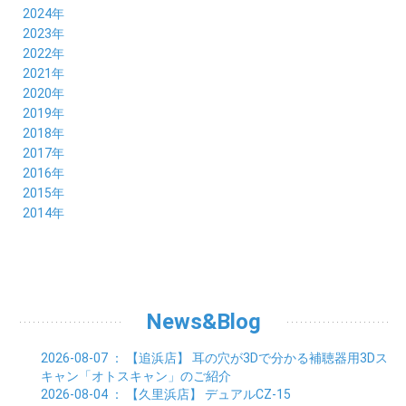
12月 (10)
2024年
11月 (8)
12月 (8)
2023年
10月 (8)
11月 (9)
12月 (8)
2022年
09月 (8)
10月 (8)
11月 (8)
12月 (9)
2021年
08月 (9)
09月 (9)
10月 (8)
11月 (5)
12月 (6)
2020年
07月 (7)
08月 (7)
09月 (8)
10月 (4)
11月 (4)
12月 (3)
2019年
06月 (9)
07月 (8)
08月 (9)
09月 (5)
10月 (3)
11月 (6)
12月 (9)
2018年
05月 (8)
06月 (8)
07月 (9)
08月 (4)
09月 (7)
10月 (7)
11月 (5)
12月 (6)
2017年
04月 (8)
05月 (8)
06月 (8)
07月 (4)
08月 (5)
09月 (7)
10月 (7)
11月 (7)
12月 (6)
2016年
03月 (9)
04月 (8)
05月 (9)
06月 (5)
07月 (4)
08月 (5)
09月 (11)
10月 (6)
11月 (4)
12月 (7)
2015年
02月 (8)
03月 (8)
04月 (9)
05月 (5)
06月 (6)
07月 (5)
08月 (6)
09月 (8)
10月 (5)
11月 (4)
01月 (8)
12月 (6)
2014年
02月 (9)
03月 (8)
04月 (2)
05月 (6)
06月 (7)
07月 (5)
08月 (4)
09月 (5)
10月 (6)
11月 (8)
01月 (8)
02月 (9)
03月 (3)
04月 (8)
05月 (6)
06月 (7)
07月 (5)
08月 (4)
09月 (3)
10月 (7)
01月 (8)
02月 (3)
03月 (6)
04月 (8)
05月 (5)
06月 (5)
07月 (4)
08月 (7)
09月 (11)
01月 (3)
02月 (5)
03月 (5)
04月 (7)
05月 (6)
06月 (5)
07月 (7)
08月 (10)
01月 (6)
02月 (4)
03月 (7)
04月 (5)
05月 (5)
06月 (5)
07月 (15)
01月 (9)
02月 (5)
03月 (5)
04月 (5)
News&Blog
05月 (6)
06月 (2)
01月 (4)
02月 (4)
03月 (6)
04月 (6)
05月 (2)
01月 (7)
02月 (3)
03月 (6)
2026-08-07
： 【追浜店】
耳の穴が3Dで分かる補聴器用3Dス
01月 (6)
02月 (9)
キャン「オトスキャン」のご紹介
01月 (11)
2026-08-04
： 【久里浜店】
デュアルCZ-15