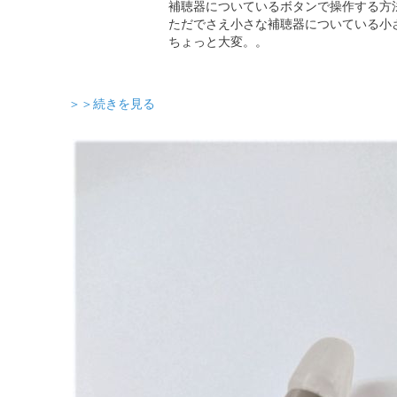
補聴器についているボタンで操作する方
ただでさえ小さな補聴器についている小
ちょっと大変。。
＞＞続きを見る