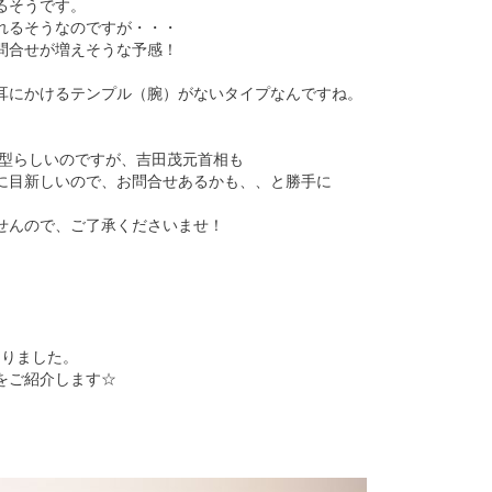
るそうです。
れるそうなのですが・・・
問合せが増えそうな予感！
耳にかけるテンプル（腕）がないタイプなんですね。
た型らしいのですが、吉田茂元首相も
に目新しいので、お問合せあるかも、、と勝手に
ませんので、ご了承くださいませ！
なりました。
をご紹介します☆