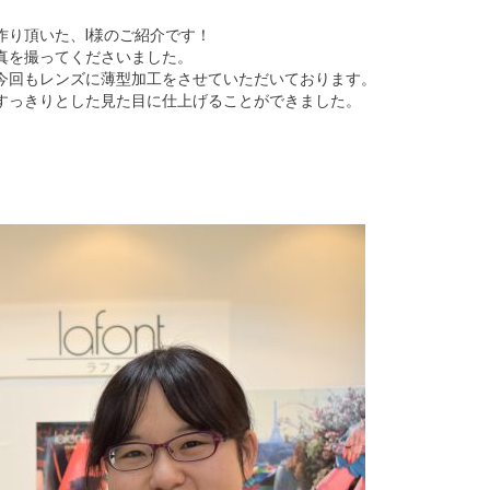
作り頂いた、I様のご紹介です！
真を撮ってくださいました。
今回もレンズに薄型加工をさせていただいております。
すっきりとした見た目に仕上げることができました。