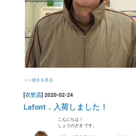
＞＞続きを見る
[
衣笠店
] 2020-02-24
Lafont．入荷しました！
こんにちは！
しょうのざき です。