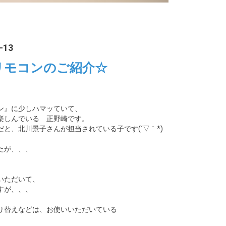
-13
リモコンのご紹介☆
ン』に少しハマッていて、
楽しんでいる 正野崎です。
と、北川景子さんが担当されている子です(´▽｀*)
たが、、、
いただいて、
すが、、、
り替えなどは、お使いいただいている