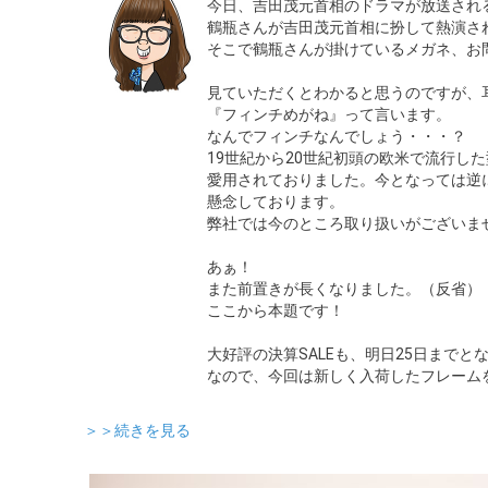
今日、吉田茂元首相のドラマが放送され
鶴瓶さんが吉田茂元首相に扮して熱演さ
そこで鶴瓶さんが掛けているメガネ、お
見ていただくとわかると思うのですが、
『フィンチめがね』って言います。
なんでフィンチなんでしょう・・・？
19世紀から20世紀初頭の欧米で流行し
愛用されておりました。今となっては逆
懸念しております。
弊社では今のところ取り扱いがござい
あぁ！
また前置きが長くなりました。（反省）
ここから本題です！
大好評の決算SALEも、明日25日までと
なので、今回は新しく入荷したフレーム
＞＞続きを見る