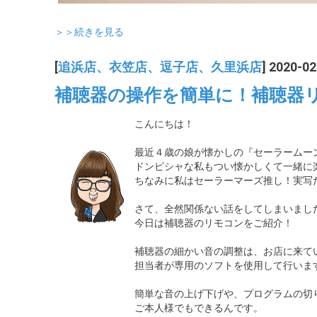
＞＞続きを見る
[
追浜店、衣笠店、逗子店、久里浜店
] 2020-02
補聴器の操作を簡単に！補聴器
こんにちは！
最近４歳の娘が懐かしの『セーラームー
ドンピシャな私もつい懐かしくて一緒に
ちなみに私はセーラーマーズ推し！実写だ
さて、全然関係ない話をしてしまいまし
今日は補聴器のリモコンをご紹介！
補聴器の細かい音の調整は、お店に来て
担当者が専用のソフトを使用して行いま
簡単な音の上げ下げや、プログラムの切
ご本人様でもできるんです。