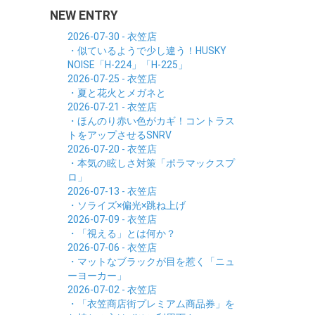
NEW ENTRY
2026-07-30 - 衣笠店
・似ているようで少し違う！HUSKY
NOISE「H-224」「H-225」
2026-07-25 - 衣笠店
・夏と花火とメガネと
2026-07-21 - 衣笠店
・ほんのり赤い色がカギ！コントラス
トをアップさせるSNRV
2026-07-20 - 衣笠店
・本気の眩しさ対策「ポラマックスプ
ロ」
2026-07-13 - 衣笠店
・ソライズ×偏光×跳ね上げ
2026-07-09 - 衣笠店
・「視える」とは何か？
2026-07-06 - 衣笠店
・マットなブラックが目を惹く「ニュ
ーヨーカー」
2026-07-02 - 衣笠店
・「衣笠商店街プレミアム商品券」を