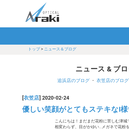
トップ
>
ニュース＆ブログ
ニュース & ブ
追浜店のブログ
・
衣笠店のブログ
[
衣笠店
] 2020-02-24
優しい笑顔がとてもステキなI様
こんにちは！まだまだ花粉に苦しむ津城
相変わらず、目がかゆい…メガネで花粉