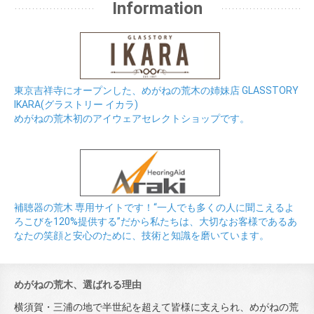
Information
東京吉祥寺にオープンした、めがねの荒木の姉妹店 GLASSTORY
IKARA(グラストリー イカラ)
めがねの荒木初のアイウェアセレクトショップです。
補聴器の荒木 専用サイトです！“一人でも多くの人に聞こえるよ
ろこびを120%提供する”だから私たちは、大切なお客様であるあ
なたの笑顔と安心のために、技術と知識を磨いています。
めがねの荒木、選ばれる理由
横須賀・三浦の地で半世紀を超えて皆様に支えられ、めがねの荒