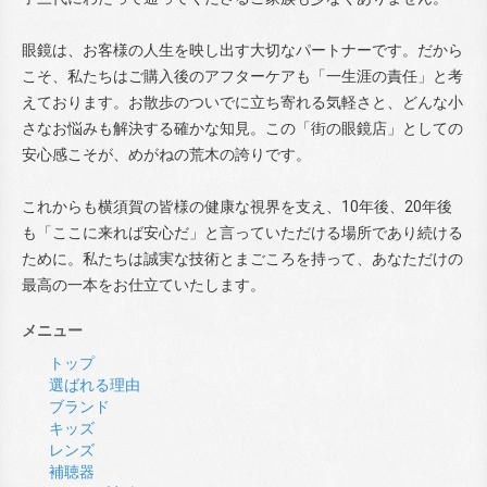
眼鏡は、お客様の人生を映し出す大切なパートナーです。だから
こそ、私たちはご購入後のアフターケアも「一生涯の責任」と考
えております。お散歩のついでに立ち寄れる気軽さと、どんな小
さなお悩みも解決する確かな知見。この「街の眼鏡店」としての
安心感こそが、めがねの荒木の誇りです。
これからも横須賀の皆様の健康な視界を支え、10年後、20年後
も「ここに来れば安心だ」と言っていただける場所であり続ける
ために。私たちは誠実な技術とまごころを持って、あなただけの
最高の一本をお仕立ていたします。
メニュー
トップ
選ばれる理由
ブランド
キッズ
レンズ
補聴器