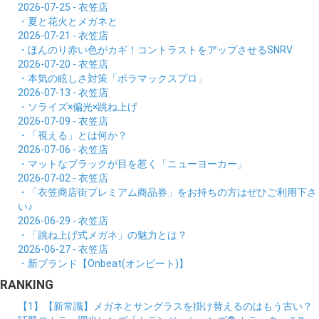
2026-07-25 - 衣笠店
・夏と花火とメガネと
2026-07-21 - 衣笠店
・ほんのり赤い色がカギ！コントラストをアップさせるSNRV
2026-07-20 - 衣笠店
・本気の眩しさ対策「ポラマックスプロ」
2026-07-13 - 衣笠店
・ソライズ×偏光×跳ね上げ
2026-07-09 - 衣笠店
・「視える」とは何か？
2026-07-06 - 衣笠店
・マットなブラックが目を惹く「ニューヨーカー」
2026-07-02 - 衣笠店
・「衣笠商店街プレミアム商品券」をお持ちの方はぜひご利用下さ
い♪
2026-06-29 - 衣笠店
・「跳ね上げ式メガネ」の魅力とは？
2026-06-27 - 衣笠店
・新ブランド【Onbeat(オンビート)】
RANKING
【1】【新常識】メガネとサングラスを掛け替えるのはもう古い？