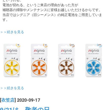
というのも、
電池が切れる、というご来店の理由があった方が
補聴器の掃除やメンテナンスに皆様お越しいただけるからです。
当店ではシグニア（旧シーメンス）の純正電池をご用意していま
す。
＞＞続きを見る
＞＞続きを見る
[
衣笠店
] 2020-09-17
9/21は、敬老の日