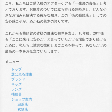
こそ、私たちはご購入後のアフターケアも「一生涯の責任」と考
えております。お散歩のついでに立ち寄れる気軽さと、どんな小
さなお悩みも解決する確かな知見。この「街の眼鏡店」としての
安心感こそが、めがねの荒木の誇りです。
これからも横須賀の皆様の健康な視界を支え、10年後、20年後
も「ここに来れば安心だ」と言っていただける場所であり続ける
ために。私たちは誠実な技術とまごころを持って、あなただけの
最高の一本をお仕立ていたします。
メニュー
トップ
選ばれる理由
ブランド
キッズ
レンズ
補聴器
ショップ案内
追浜店
衣笠店