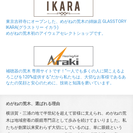
東京吉祥寺にオープンした、めがねの荒木の姉妹店 GLASSTORY
IKARA(グラストリー イカラ)
めがねの荒木初のアイウェアセレクトショップです。
補聴器の荒木 専用サイトです！“一人でも多くの人に聞こえるよ
ろこびを120%提供する”だから私たちは、大切なお客様であるあ
なたの笑顔と安心のために、技術と知識を磨いています。
めがねの荒木、選ばれる理由
横須賀・三浦の地で半世紀を超えて皆様に支えられ、めがねの荒
木は地域密着の眼鏡専門店として歩みを続けてまいりました。私
たちが創業以来変わらず大切にしているのは、単に眼鏡という