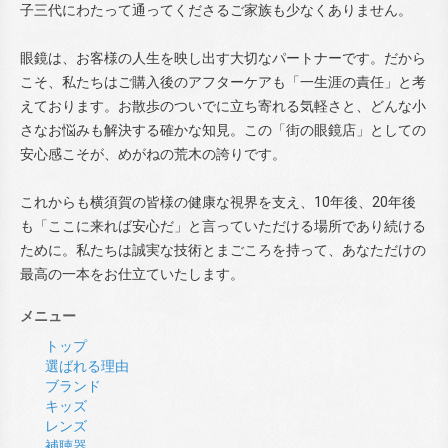
子三代にわたって通ってくださるご家族も少なくありません。
眼鏡は、お客様の人生を映し出す大切なパートナーです。だから
こそ、私たちはご購入後のアフターケアも「一生涯の責任」と考
えております。お散歩のついでに立ち寄れる気軽さと、どんな小
さなお悩みも解決する確かな知見。この「街の眼鏡店」としての
安心感こそが、めがねの荒木の誇りです。
これからも横須賀の皆様の健康な視界を支え、10年後、20年後
も「ここに来れば安心だ」と言っていただける場所であり続ける
ために。私たちは誠実な技術とまごころを持って、あなただけの
最高の一本をお仕立ていたします。
メニュー
トップ
選ばれる理由
ブランド
キッズ
レンズ
補聴器