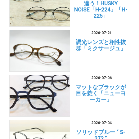
違う！HUSKY
NOISE「H-224」「H-
225」
2026-07-21
調光レンズと相性抜
群「ミクサージュ」
2026-07-06
マットなブラックが
目を惹く「ニューヨ
ーカー」
2026-07-04
ソリッドブルー “ S-
272 ”