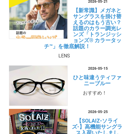
2026-05-21
【新常識】メガネと
サングラスを掛け替
えるのはもう古い？
話題のカラー調光レ
ンズ「トランジッシ
ョンズ® カラータッ
チ™」を徹底解説！
LENS
2026-05-15
ひと味違うティファ
ニーブルー
おすすめ！
2026-05-25
【SOLAIZ-ソライ
ズ-】高機能サングラ
ス入荷いたしまし