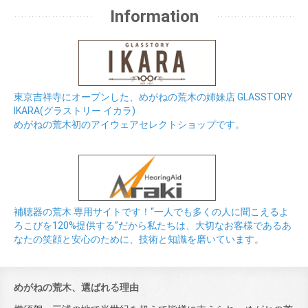
Information
東京吉祥寺にオープンした、めがねの荒木の姉妹店 GLASSTORY
IKARA(グラストリー イカラ)
めがねの荒木初のアイウェアセレクトショップです。
補聴器の荒木 専用サイトです！“一人でも多くの人に聞こえるよ
ろこびを120%提供する”だから私たちは、大切なお客様であるあ
なたの笑顔と安心のために、技術と知識を磨いています。
めがねの荒木、選ばれる理由