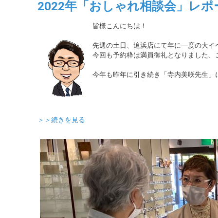
2022年「おしゃれ相談会」レポ
皆様こんにちは！
先週の土日、追浜店にて年に一度の大イ
今回も予約枠は満員御礼となりました、
今年も昨年に引き続き「寺内美咲先生」
＞＞続きを見る