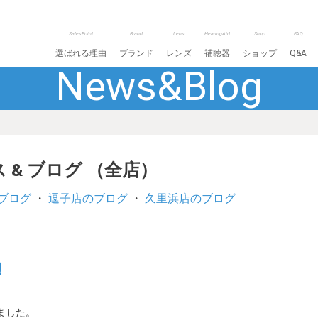
SalesPoint
Brand
Lens
HearingAid
Shop
FAQ
選ばれる理由
ブランド
レンズ
補聴器
ショップ
Q&A
News&Blog
 & ブログ （全店）
ブログ
・
逗子店のブログ
・
久里浜店のブログ
！
ました。