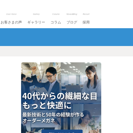
User Voice
Gallery
Column
News&Blog
Recruit
お客さまの声
ギャラリー
コラム
ブログ
採用