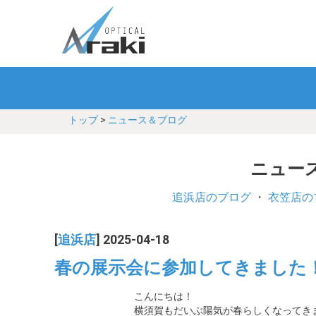
トップ
>
ニュース＆ブログ
ニュース
追浜店のブログ
・
衣笠店の
[
追浜店
] 2025-04-18
春の展示会に参加してきました
こんにちは！
横須賀もだいぶ陽気が春らしくなってき