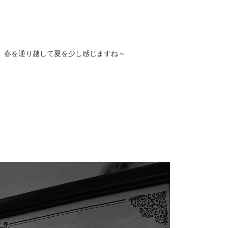
、春を通り越して夏を少し感じますね～