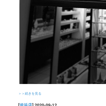
＞＞続きを見る
[
追浜店
] 2020-09-12