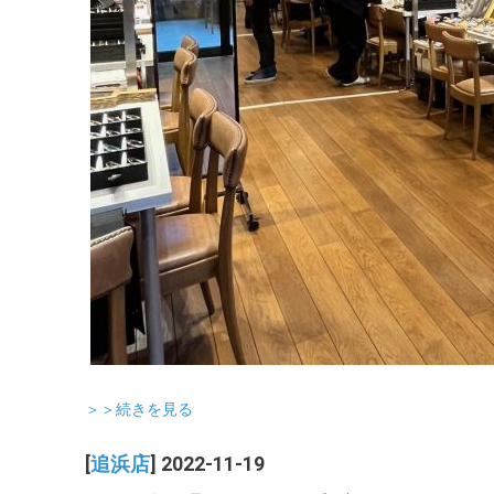
＞＞続きを見る
[
追浜店
] 2022-11-19