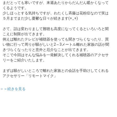
まだとっても寒いですが、来週あたりからだんだん暖かくなって
くるようです。
少しほっとする気持ちですが、わたくし斉藤は花粉症なので実は
５月までまだ少し憂鬱な日々が続きます(+_+)
さて、話は変わりまして難聴も高度になってくるといろいろと聞
こえに制限が出てきます。
例えば離れたテレビが補聴器を使っても聞きづらくなったり、買
い物に行って周りが騒がしいと2～3メートル離れた家族の話が聞
きづらくなったりと意外と厄介なことが出てきます。
そこで今回はそんな悩みを一発解決してくれる補聴器のアクセサ
リーをご紹介いたします。
まずは騒がしいところで離れた家族との会話を手助けしてくれる
アクセサリー「リモートマイク」
＞＞続きを見る