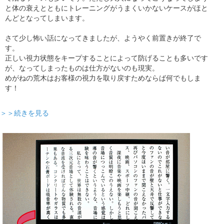
と体の衰えとともにトレーニングがうまくいかないケースがほと
んどとなってしまいます。
さて少し怖い話になってきましたが、ようやく前置きが終了で
す。
正しい視力状態をキープすることによって防げることも多いです
が、なってしまったものは仕方がないのも現実。
めがねの荒木はお客様の視力を取り戻すためならば何でもしま
す！
＞＞続きを見る