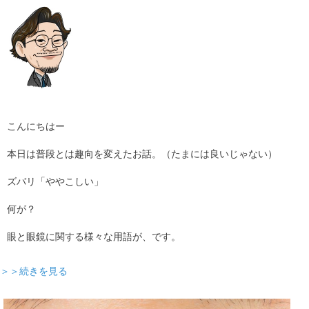
ギャラリー
コラム
ブログ
採用
こんにちはー
本日は普段とは趣向を変えたお話。（たまには良いじゃない）
ズバリ「ややこしい」
何が？
眼と眼鏡に関する様々な用語が、です。
＞＞続きを見る