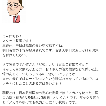
こんにちわ！
スタッフ長瀬です！
三連休、中日は陽気の良い空模様ですね。
明日も雪の予報が散見されてます、皆さん明日のお出かけもお気
を付けください。
さて突然ですが皆さん「弱視」という言葉ご存知ですか？
何かしら目の病気がある方、お子さんの視力検診などで聞いた記
憶のある方、いらっしゃるのではないでしょうか。
また、最近ではロービジョンという呼ばれ方をしているので、コ
レを耳にしたことのある方は多いかも？
弱視とは、日本眼科医会の定めた定義では「メガネを使った、両
目の矯正視力が0.04以上0.3未満」ということです。ザックリ言う
と「メガネを掛けても視力が出にくい状態」です。