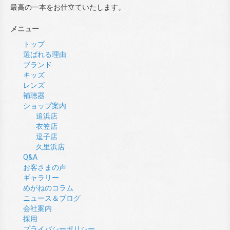
最高の一本をお仕立ていたします。
メニュー
トップ
選ばれる理由
ブランド
キッズ
レンズ
補聴器
ショップ案内
追浜店
衣笠店
逗子店
久里浜店
Q&A
お客さまの声
ギャラリー
めがねのコラム
ニュース＆ブログ
会社案内
採用
プライバシーポリシー