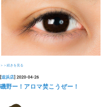
＞＞続きを見る
[
追浜店
] 2020-04-26
磯野ー！アロマ焚こうぜー！