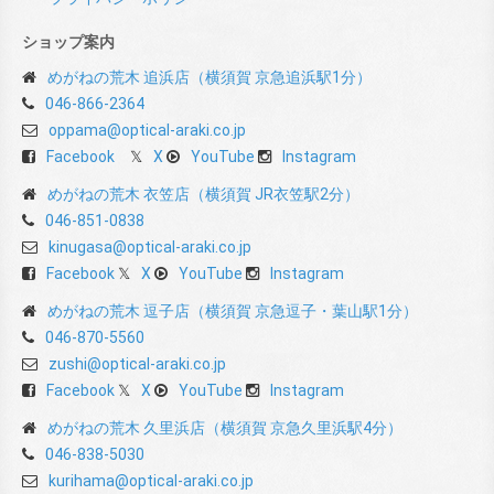
ショップ案内
めがねの荒木 追浜店（横須賀 京急追浜駅1分）
046-866-2364
oppama@optical-araki.co.jp
Facebook
X
YouTube
Instagram
めがねの荒木 衣笠店（横須賀 JR衣笠駅2分）
046-851-0838
kinugasa@optical-araki.co.jp
Facebook
X
YouTube
Instagram
めがねの荒木 逗子店（横須賀 京急逗子・葉山駅1分）
046-870-5560
zushi@optical-araki.co.jp
Facebook
X
YouTube
Instagram
めがねの荒木 久里浜店（横須賀 京急久里浜駅4分）
046-838-5030
kurihama@optical-araki.co.jp