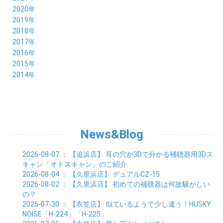
08月 (20)
09月 (23)
10月 (20)
11月 (16)
12月 (18)
2020年
07月 (18)
08月 (20)
09月 (22)
10月 (22)
11月 (19)
12月 (19)
2019年
06月 (22)
07月 (21)
08月 (24)
09月 (20)
10月 (20)
11月 (23)
12月 (26)
2018年
05月 (21)
06月 (22)
07月 (26)
08月 (18)
09月 (24)
10月 (24)
11月 (21)
12月 (22)
2017年
04月 (19)
05月 (18)
06月 (25)
07月 (21)
08月 (35)
09月 (29)
10月 (26)
11月 (28)
12月 (20)
2016年
03月 (19)
04月 (26)
05月 (28)
06月 (23)
07月 (17)
08月 (26)
09月 (26)
10月 (23)
11月 (22)
12月 (26)
2015年
02月 (19)
03月 (23)
04月 (26)
05月 (25)
06月 (25)
07月 (25)
08月 (31)
09月 (27)
10月 (21)
11月 (21)
01月 (21)
12月 (36)
2014年
02月 (29)
03月 (30)
04月 (20)
05月 (31)
06月 (21)
07月 (22)
08月 (24)
09月 (20)
10月 (23)
11月 (31)
01月 (28)
12月 (8)
02月 (33)
03月 (21)
04月 (24)
05月 (24)
06月 (22)
07月 (26)
08月 (21)
09月 (20)
10月 (36)
11月 (8)
01月 (37)
02月 (32)
03月 (24)
04月 (22)
05月 (23)
06月 (30)
07月 (19)
08月 (27)
09月 (35)
10月 (2)
01月 (20)
02月 (18)
03月 (24)
04月 (22)
05月 (29)
06月 (20)
07月 (28)
08月 (38)
01月 (26)
02月 (20)
03月 (27)
04月 (26)
05月 (21)
06月 (26)
07月 (39)
01月 (22)
02月 (24)
03月 (24)
04月 (24)
News&Blog
05月 (24)
06月 (15)
01月 (23)
02月 (19)
03月 (24)
04月 (25)
05月 (10)
01月 (24)
02月 (20)
03月 (25)
04月 (9)
2026-08-07
： 【追浜店】
耳の穴が3Dで分かる補聴器用3Dス
01月 (23)
02月 (30)
03月 (7)
キャン「オトスキャン」のご紹介
01月 (33)
02月 (7)
2026-08-04
： 【久里浜店】
デュアルCZ-15
01月 (9)
2026-08-02
： 【久里浜店】
初めての補聴器は何故騒がしい
の？
2026-07-30
： 【衣笠店】
似ているようで少し違う！HUSKY
NOISE「H-224」「H-225」