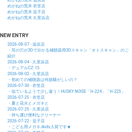
めがねの荒木 衣笠店
めがねの荒木 逗子店
めがねの荒木 久里浜店
NEW ENTRY
2026-08-07 - 追浜店
・耳の穴が3Dで分かる補聴器用3Dスキャン「オトスキャン」のご
紹介
2026-08-04 - 久里浜店
・デュアルCZ-15
2026-08-02 - 久里浜店
・初めての補聴器は何故騒がしいの？
2026-07-30 - 衣笠店
・似ているようで少し違う！HUSKY NOISE「H-224」「H-225」
2026-07-25 - 衣笠店
・夏と花火とメガネと
2026-07-25 - 久里浜店
・持ち運び便利なクリーナー
2026-07-22 - 逗子店
・こども用メガネJkids入荷です★