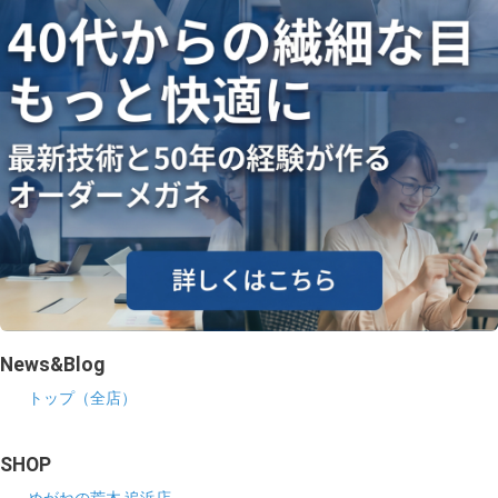
News&Blog
トップ（全店）
SHOP
めがねの荒木 追浜店