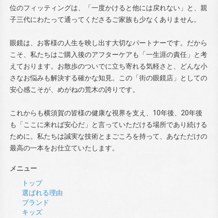
位のフィッティングは、「一度かけると他には戻れない」と、親
子三代にわたって通ってくださるご家族も少なくありません。
眼鏡は、お客様の人生を映し出す大切なパートナーです。だから
こそ、私たちはご購入後のアフターケアも「一生涯の責任」と考
えております。お散歩のついでに立ち寄れる気軽さと、どんな小
さなお悩みも解決する確かな知見。この「街の眼鏡店」としての
安心感こそが、めがねの荒木の誇りです。
これからも横須賀の皆様の健康な視界を支え、10年後、20年後
も「ここに来れば安心だ」と言っていただける場所であり続ける
ために。私たちは誠実な技術とまごころを持って、あなただけの
最高の一本をお仕立ていたします。
メニュー
トップ
選ばれる理由
ブランド
キッズ