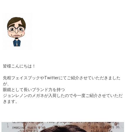
ギャラリー
コラム
ブログ
採用
皆様こんにちは！
先程フェイスブックやTwitterにてご紹介させていただきました
が、
眼鏡として長いブランド力を持つ
ジョンレノンのメガネが入荷したので今一度ご紹介させていただ
きます。