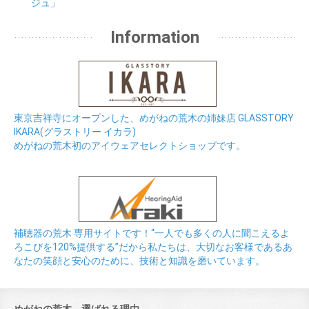
ジュ」
Information
東京吉祥寺にオープンした、めがねの荒木の姉妹店 GLASSTORY
IKARA(グラストリー イカラ)
めがねの荒木初のアイウェアセレクトショップです。
補聴器の荒木 専用サイトです！“一人でも多くの人に聞こえるよ
ろこびを120%提供する”だから私たちは、大切なお客様であるあ
なたの笑顔と安心のために、技術と知識を磨いています。
めがねの荒木、選ばれる理由