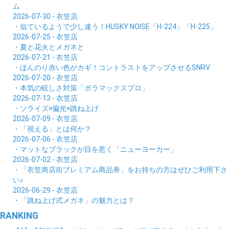
ム
2026-07-30 - 衣笠店
・似ているようで少し違う！HUSKY NOISE「H-224」「H-225」
2026-07-25 - 衣笠店
・夏と花火とメガネと
2026-07-21 - 衣笠店
・ほんのり赤い色がカギ！コントラストをアップさせるSNRV
2026-07-20 - 衣笠店
・本気の眩しさ対策「ポラマックスプロ」
2026-07-13 - 衣笠店
・ソライズ×偏光×跳ね上げ
2026-07-09 - 衣笠店
・「視える」とは何か？
2026-07-06 - 衣笠店
・マットなブラックが目を惹く「ニューヨーカー」
2026-07-02 - 衣笠店
・「衣笠商店街プレミアム商品券」をお持ちの方はぜひご利用下さ
い♪
2026-06-29 - 衣笠店
・「跳ね上げ式メガネ」の魅力とは？
RANKING