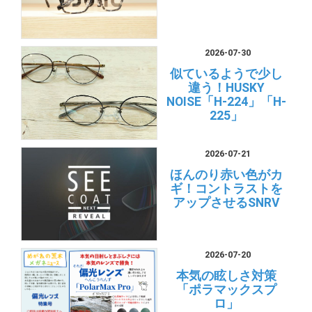
2026-07-30
似ているようで少し
違う！HUSKY
NOISE「H-224」「H-
225」
2026-07-21
ほんのり赤い色がカ
ギ！コントラストを
アップさせるSNRV
2026-07-20
本気の眩しさ対策
「ポラマックスプ
ロ」