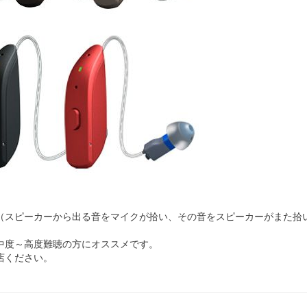
（スピーカーから出る音をマイクが拾い、その音をスピーカーがまた拾
中度～高度難聴の方にオススメです。
店ください。