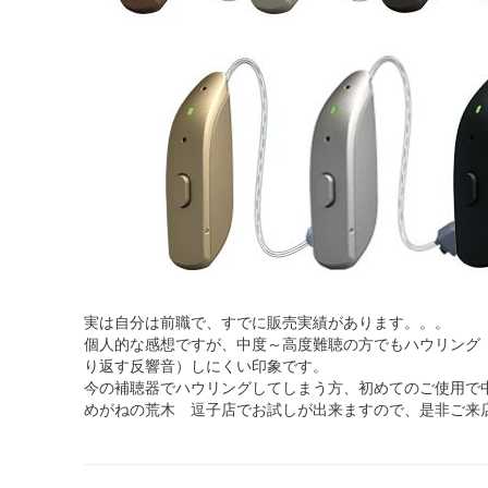
実は自分は前職で、すでに販売実績があります。。。
個人的な感想ですが、中度～高度難聴の方でもハウリング
り返す反響音）しにくい印象です。
今の補聴器でハウリングしてしまう方、初めてのご使用で
めがねの荒木 逗子店でお試しが出来ますので、是非ご来