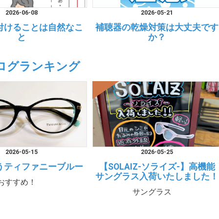
2026-06-08
2026-05-21
付けることは自然なこ
補聴器の乾燥対策は大丈夫です
と
か？
ログランキング
2026-05-15
2026-05-25
うティファニーブルー
【SOLAIZ-ソライズ-】高機能
サングラス入荷いたしました！
おすすめ！
サングラス