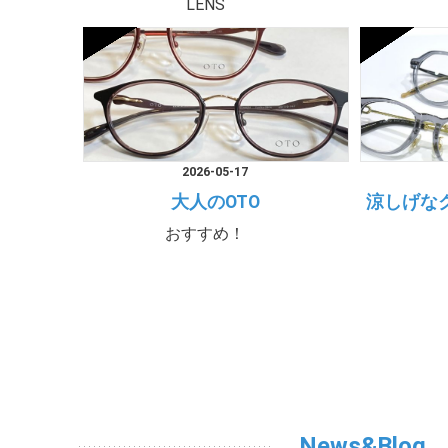
LENS
2026-05-17
大人のOTO
涼しげな
おすすめ！
News&Blog