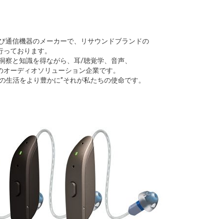
及び通信機器のメーカーで、リサウンドブランドの
行っております。
洞察と知識を得ながら、耳/聴覚学、音声、
のオーディオソリューション企業です。
の生活をより豊かに”それが私たちの使命です。