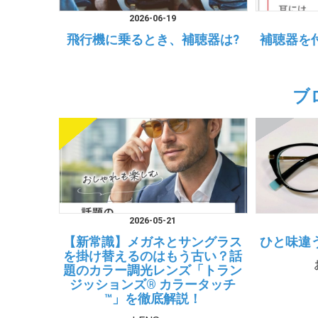
2026-06-19
飛行機に乗るとき、補聴器は?
補聴器を
ブ
2026-05-21
【新常識】メガネとサングラス
ひと味違
を掛け替えるのはもう古い？話
題のカラー調光レンズ「トラン
ジッションズ® カラータッチ
™」を徹底解説！