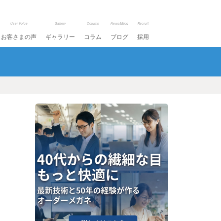
User Voice
Gallery
Column
News&Blog
Recruit
お客さまの声
ギャラリー
コラム
ブログ
採用