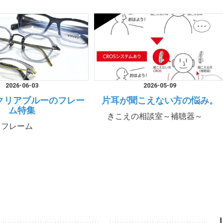
2026-06-03
2026-05-09
クリアブルーのフレー
片耳が聞こえない方の悩み。
ム特集
きこえの相談室～補聴器～
フレーム