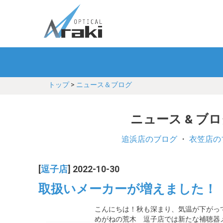
トップ
>
ニュース＆ブログ
ニュース & ブ
追浜店のブログ
・
衣笠店の
[
逗子店
] 2022-10-30
取扱いメーカーが増えました！
こんにちは！秋も深まり、気温が下がっ
めがねの荒木 逗子店では新たな補聴器