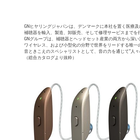
GNヒヤリングジャパンは、デンマークに本社を置く医療
補聴器を輸入、製造、卸販売、そして修理サービスまでを
GNグループは、補聴器とヘッドセット産業の両方から深い
ワイヤレス、および小型化の分野で世界をリードする唯一
音ときこえのスペシャリストとして、音の力を通じて“人々
（総合カタログより抜粋）