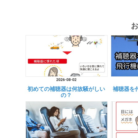
2026-08-02
初めての補聴器は何故騒がしい
補聴器を
の？