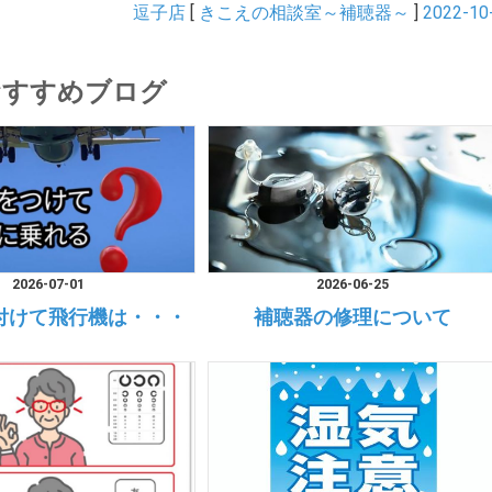
逗子店
[
きこえの相談室～補聴器～
]
2022-10
おすすめブログ
2026-07-01
2026-06-25
付けて飛行機は・・・
補聴器の修理について