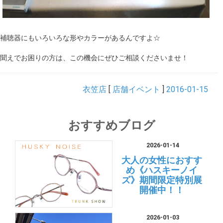
補聴器にもいろいろな形やカラーがあるんですよ☆
聞えでお困りの方は、この機会にぜひご相談くださいませ！
衣笠店
[
店舗イベント
]
2016-01-15
おすすめブログ
2026-01-14
大人の女性におすす
め《ハスキーノイ
ズ》期間限定特別展
開催中！！
2026-01-03