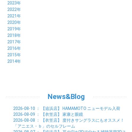
11月 (17)
12月 (19)
2023年
10月 (21)
11月 (21)
12月 (19)
2022年
09月 (20)
10月 (23)
11月 (19)
12月 (36)
2021年
08月 (20)
09月 (23)
10月 (20)
11月 (16)
12月 (18)
2020年
07月 (18)
08月 (20)
09月 (22)
10月 (22)
11月 (19)
12月 (19)
2019年
06月 (22)
07月 (21)
08月 (24)
09月 (20)
10月 (20)
11月 (23)
12月 (26)
2018年
05月 (21)
06月 (22)
07月 (26)
08月 (18)
09月 (24)
10月 (24)
11月 (21)
12月 (22)
2017年
04月 (19)
05月 (18)
06月 (25)
07月 (21)
08月 (35)
09月 (29)
10月 (26)
11月 (28)
12月 (20)
2016年
03月 (19)
04月 (26)
05月 (28)
06月 (23)
07月 (17)
08月 (26)
09月 (26)
10月 (23)
11月 (22)
12月 (26)
2015年
02月 (19)
03月 (23)
04月 (26)
05月 (25)
06月 (25)
07月 (25)
08月 (31)
09月 (27)
10月 (21)
11月 (21)
01月 (21)
12月 (36)
2014年
02月 (29)
03月 (30)
04月 (20)
05月 (31)
06月 (21)
07月 (22)
08月 (24)
09月 (20)
10月 (23)
11月 (31)
01月 (28)
12月 (8)
02月 (33)
03月 (21)
04月 (24)
05月 (24)
06月 (22)
07月 (26)
08月 (21)
09月 (20)
10月 (36)
11月 (8)
01月 (37)
02月 (32)
03月 (24)
04月 (22)
05月 (23)
06月 (30)
07月 (19)
08月 (27)
09月 (35)
10月 (2)
01月 (20)
02月 (18)
03月 (24)
04月 (22)
05月 (29)
06月 (20)
07月 (28)
08月 (38)
01月 (26)
02月 (20)
03月 (27)
04月 (26)
05月 (21)
06月 (26)
07月 (39)
01月 (22)
02月 (24)
03月 (24)
04月 (24)
News&Blog
05月 (24)
06月 (15)
01月 (23)
02月 (19)
03月 (24)
04月 (25)
05月 (10)
01月 (24)
02月 (20)
03月 (25)
04月 (9)
2026-08-10
： 【追浜店】
HAMAMOTO ニューモデル入荷
01月 (23)
02月 (30)
03月 (7)
2026-08-09
： 【衣笠店】
家康と眼鏡
01月 (33)
02月 (7)
2026-08-08
： 【衣笠店】
度付きサングラスにもオススメ！
01月 (9)
「アニエス・ｂ」のセルフレーム
2026-08-07
： 【追浜店】
耳の穴が3Dで分かる補聴器用3Dス