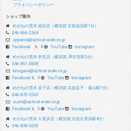
プライバシーポリシー
ショップ案内
めがねの荒木 追浜店（横須賀 京急追浜駅1分）
046-866-2364
oppama@optical-araki.co.jp
Facebook
X
YouTube
Instagram
めがねの荒木 衣笠店（横須賀 JR衣笠駅2分）
046-851-0838
kinugasa@optical-araki.co.jp
Facebook
X
YouTube
Instagram
めがねの荒木 逗子店（横須賀 京急逗子・葉山駅1分）
046-870-5560
zushi@optical-araki.co.jp
Facebook
X
YouTube
Instagram
めがねの荒木 久里浜店（横須賀 京急久里浜駅4分）
046-838-5030