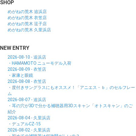
SHOP
めがねの荒木 追浜店
めがねの荒木 衣笠店
めがねの荒木 逗子店
めがねの荒木 久里浜店
NEW ENTRY
2026-08-10 - 追浜店
・HAMAMOTO ニューモデル入荷
2026-08-09 - 衣笠店
・家康と眼鏡
2026-08-08 - 衣笠店
・度付きサングラスにもオススメ！「アニエス・ｂ」のセルフレー
ム
2026-08-07 - 追浜店
・耳の穴が3Dで分かる補聴器用3Dスキャン「オトスキャン」のご
紹介
2026-08-04 - 久里浜店
・デュアルCZ-15
2026-08-02 - 久里浜店
・初めての補聴器は何故騒がしいの？