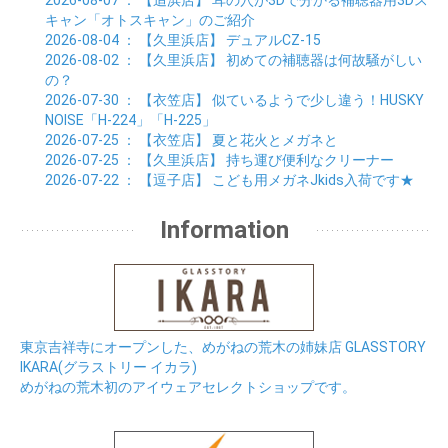
キャン「オトスキャン」のご紹介
2026-08-04
： 【久里浜店】
デュアルCZ-15
2026-08-02
： 【久里浜店】
初めての補聴器は何故騒がしい
の？
2026-07-30
： 【衣笠店】
似ているようで少し違う！HUSKY
NOISE「H-224」「H-225」
2026-07-25
： 【衣笠店】
夏と花火とメガネと
2026-07-25
： 【久里浜店】
持ち運び便利なクリーナー
2026-07-22
： 【逗子店】
こども用メガネJkids入荷です★
Information
東京吉祥寺にオープンした、めがねの荒木の姉妹店 GLASSTORY
IKARA(グラストリー イカラ)
めがねの荒木初のアイウェアセレクトショップです。