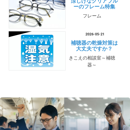
涼しげなクリアブル
ーのフレーム特集
フレーム
2026-05-21
補聴器の乾燥対策は
大丈夫ですか？
きこえの相談室～補聴
器～