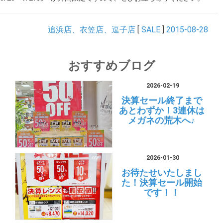
追浜店、衣笠店、逗子店
[
SALE
]
2015-08-28
おすすめブログ
2026-02-19
決算セール終了まで
あとわずか！3連休は
メガネの荒木へ♪
2026-01-30
お待たせいたしまし
た！決算セール開始
です！！