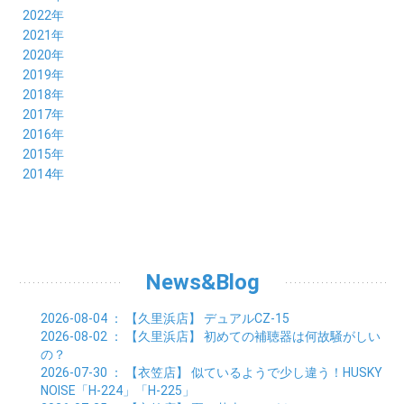
10月 (8)
11月 (9)
12月 (8)
2022年
09月 (8)
10月 (8)
11月 (8)
12月 (9)
2021年
08月 (9)
09月 (9)
10月 (8)
11月 (5)
12月 (6)
2020年
07月 (7)
08月 (7)
09月 (8)
10月 (4)
11月 (4)
12月 (3)
2019年
06月 (9)
07月 (8)
08月 (9)
09月 (5)
10月 (3)
11月 (6)
12月 (9)
2018年
05月 (8)
06月 (8)
07月 (9)
08月 (4)
09月 (7)
10月 (7)
11月 (5)
12月 (6)
2017年
04月 (8)
05月 (8)
06月 (8)
07月 (4)
08月 (5)
09月 (7)
10月 (7)
11月 (7)
12月 (6)
2016年
03月 (9)
04月 (8)
05月 (9)
06月 (5)
07月 (4)
08月 (5)
09月 (11)
10月 (6)
11月 (4)
12月 (7)
2015年
02月 (8)
03月 (8)
04月 (9)
05月 (5)
06月 (6)
07月 (5)
08月 (6)
09月 (8)
10月 (5)
11月 (4)
01月 (8)
12月 (6)
2014年
02月 (9)
03月 (8)
04月 (2)
05月 (6)
06月 (7)
07月 (5)
08月 (4)
09月 (5)
10月 (6)
11月 (8)
01月 (8)
02月 (9)
03月 (3)
04月 (8)
05月 (6)
06月 (7)
07月 (5)
08月 (4)
09月 (3)
10月 (7)
01月 (8)
02月 (3)
03月 (6)
04月 (8)
05月 (5)
06月 (5)
07月 (4)
08月 (7)
09月 (11)
01月 (3)
02月 (5)
03月 (5)
04月 (7)
05月 (6)
06月 (5)
07月 (7)
08月 (10)
01月 (6)
02月 (4)
03月 (7)
04月 (5)
05月 (5)
06月 (5)
07月 (15)
01月 (9)
02月 (5)
03月 (5)
04月 (5)
News&Blog
05月 (6)
06月 (2)
01月 (4)
02月 (4)
03月 (6)
04月 (6)
05月 (2)
01月 (7)
02月 (3)
03月 (6)
2026-08-04
： 【久里浜店】
デュアルCZ-15
01月 (6)
02月 (9)
2026-08-02
： 【久里浜店】
初めての補聴器は何故騒がしい
01月 (11)
の？
2026-07-30
： 【衣笠店】
似ているようで少し違う！HUSKY
NOISE「H-224」「H-225」