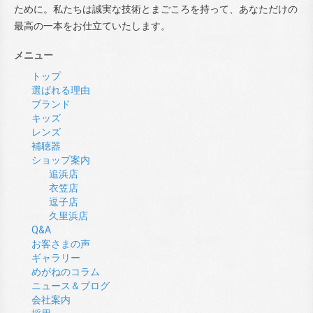
ために。私たちは誠実な技術とまごころを持って、あなただけの
最高の一本をお仕立ていたします。
メニュー
トップ
選ばれる理由
ブランド
キッズ
レンズ
補聴器
ショップ案内
追浜店
衣笠店
逗子店
久里浜店
Q&A
お客さまの声
ギャラリー
めがねのコラム
ニュース＆ブログ
会社案内