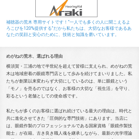
補聴器の荒木 専用サイトです！“一人でも多くの人に聞こえるよ
ろこびを120%提供する”だから私たちは、大切なお客様であるあ
なたの笑顔と安心のために、技術と知識を磨いています。
めがねの荒木、選ばれる理由
横須賀・三浦の地で半世紀を超えて皆様に支えられ、めがねの荒
木は地域密着の眼鏡専門店として歩みを続けてまいりました。私
たちが創業以来変わらず大切にしているのは、単に眼鏡という
「モノ」を売るのではなく、お客様の大切な「視生活」を守り、
彩るという老舗としての使命感です。
私たちが多くのお客様に選ばれ続けている最大の理由は、時代と
共に進化させてきた「圧倒的な専門技術」にあります。当店に
は、眼鏡作製のプロフェッショナルである国家資格「眼鏡作製技
能士」が在籍。古き良き職人魂を継承しながら、最新の光学理論