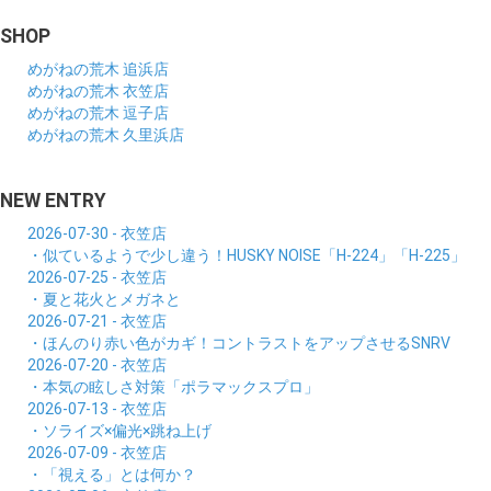
SHOP
めがねの荒木 追浜店
めがねの荒木 衣笠店
めがねの荒木 逗子店
めがねの荒木 久里浜店
NEW ENTRY
2026-07-30 - 衣笠店
・似ているようで少し違う！HUSKY NOISE「H-224」「H-225」
2026-07-25 - 衣笠店
・夏と花火とメガネと
2026-07-21 - 衣笠店
・ほんのり赤い色がカギ！コントラストをアップさせるSNRV
2026-07-20 - 衣笠店
・本気の眩しさ対策「ポラマックスプロ」
2026-07-13 - 衣笠店
・ソライズ×偏光×跳ね上げ
2026-07-09 - 衣笠店
・「視える」とは何か？