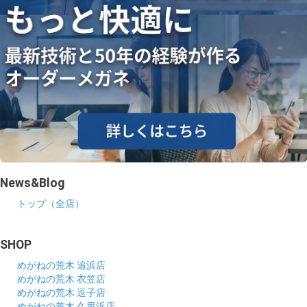
News&Blog
トップ（全店）
SHOP
めがねの荒木 追浜店
めがねの荒木 衣笠店
めがねの荒木 逗子店
めがねの荒木 久里浜店