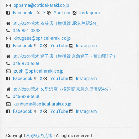
oppama@optical-araki.co.jp
Facebook
X
YouTube
Instagram
めがねの荒木 衣笠店（横須賀 JR衣笠駅2分）
046-851-0838
kinugasa@optical-araki.co.jp
Facebook
X
YouTube
Instagram
めがねの荒木 逗子店（横須賀 京急逗子・葉山駅1分）
046-870-5560
zushi@optical-araki.co.jp
Facebook
X
YouTube
Instagram
めがねの荒木 久里浜店（横須賀 京急久里浜駅4分）
046-838-5030
kurihama@optical-araki.co.jp
Facebook
X
YouTube
Instagram
Copyright
めがねの荒木
- All rights reserved.