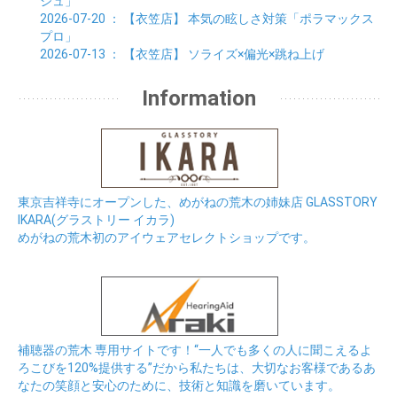
ジュ」
2026-07-20
： 【衣笠店】
本気の眩しさ対策「ポラマックス
プロ」
2026-07-13
： 【衣笠店】
ソライズ×偏光×跳ね上げ
Information
東京吉祥寺にオープンした、めがねの荒木の姉妹店 GLASSTORY
IKARA(グラストリー イカラ)
めがねの荒木初のアイウェアセレクトショップです。
補聴器の荒木 専用サイトです！“一人でも多くの人に聞こえるよ
ろこびを120%提供する”だから私たちは、大切なお客様であるあ
なたの笑顔と安心のために、技術と知識を磨いています。