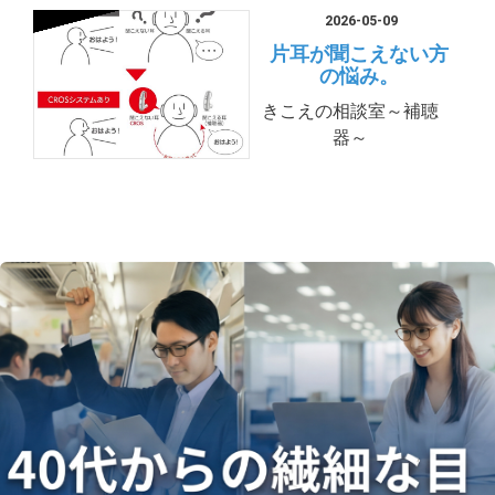
2026-05-09
片耳が聞こえない方
の悩み。
きこえの相談室～補聴
器～