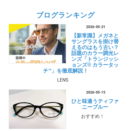
ブログランキング
2026-05-21
【新常識】メガネと
サングラスを掛け替
えるのはもう古い？
話題のカラー調光レ
ンズ「トランジッシ
ョンズ® カラータッ
チ™」を徹底解説！
LENS
2026-05-15
ひと味違うティファ
ニーブルー
おすすめ！