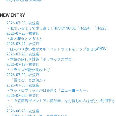
NEW ENTRY
2026-07-30 - 衣笠店
・似ているようで少し違う！HUSKY NOISE「H-224」「H-225」
2026-07-25 - 衣笠店
・夏と花火とメガネと
2026-07-21 - 衣笠店
・ほんのり赤い色がカギ！コントラストをアップさせるSNRV
2026-07-20 - 衣笠店
・本気の眩しさ対策「ポラマックスプロ」
2026-07-13 - 衣笠店
・ソライズ×偏光×跳ね上げ
2026-07-09 - 衣笠店
・「視える」とは何か？
2026-07-06 - 衣笠店
・マットなブラックが目を惹く「ニューヨーカー」
2026-07-02 - 衣笠店
・「衣笠商店街プレミアム商品券」をお持ちの方はぜひご利用下さ
い♪
2026-06-29 - 衣笠店