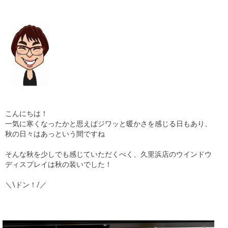
ギャラリー
コラム
ブログ
採用
こんにちは！
一気に寒くなったかと思えばジワッと暖かさを感じる日もあり、
秋の日々はあっという間ですね
そんな秋を少しでも感じていただくべく、久里浜店のウインドウ
ディスプレイは秋の装いでした！
＼\ドン！/／