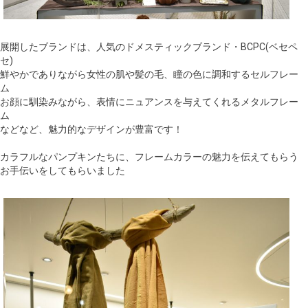
展開したブランドは、人気のドメスティックブランド・BCPC(ベセペ
セ)
鮮やかでありながら女性の肌や髪の毛、瞳の色に調和するセルフレー
ム
お顔に馴染みながら、表情にニュアンスを与えてくれるメタルフレー
ム
などなど、魅力的なデザインが豊富です！
カラフルなパンプキンたちに、フレームカラーの魅力を伝えてもらう
お手伝いをしてもらいました