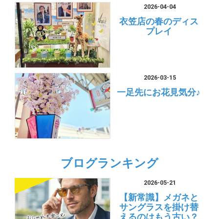
2026-04-04
衣笠店の春のディス
プレイ
2026-03-15
一足先にお花見気分♪
ブログランキング
2026-05-21
【新常識】メガネと
サングラスを掛け替
えるのはもう古い？