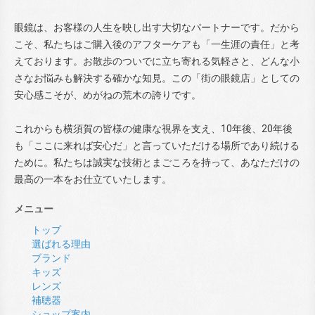
眼鏡は、お客様の人生を映し出す大切なパートナーです。だから
こそ、私たちはご購入後のアフターケアも「一生涯の責任」と考
えております。お散歩のついでに立ち寄れる気軽さと、どんな小
さなお悩みも解決する確かな知見。この「街の眼鏡店」としての
安心感こそが、めがねの荒木の誇りです。
これからも横須賀の皆様の健康な視界を支え、10年後、20年後
も「ここに来れば安心だ」と言っていただける場所であり続ける
ために。私たちは誠実な技術とまごころを持って、あなただけの
最高の一本をお仕立ていたします。
メニュー
トップ
選ばれる理由
ブランド
キッズ
レンズ
補聴器
ショップ案内