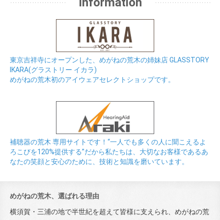
Information
東京吉祥寺にオープンした、めがねの荒木の姉妹店 GLASSTORY
IKARA(グラストリー イカラ)
めがねの荒木初のアイウェアセレクトショップです。
補聴器の荒木 専用サイトです！“一人でも多くの人に聞こえるよ
ろこびを120%提供する”だから私たちは、大切なお客様であるあ
なたの笑顔と安心のために、技術と知識を磨いています。
めがねの荒木、選ばれる理由
横須賀・三浦の地で半世紀を超えて皆様に支えられ、めがねの荒