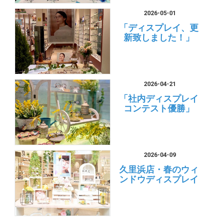
2026-05-01
「ディスプレイ、更
新致しました！」
2026-04-21
「社内ディスプレイ
コンテスト優勝」
2026-04-09
久里浜店・春のウィ
ンドウディスプレイ