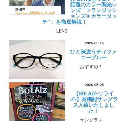
話題のカラー調光レ
ンズ「トランジッシ
ョンズ® カラータッ
チ™」を徹底解説！
LENS
2026-05-15
ひと味違うティファ
ニーブルー
おすすめ！
2026-05-25
【SOLAIZ-ソライ
ズ-】高機能サングラ
ス入荷いたしまし
た！
サングラス