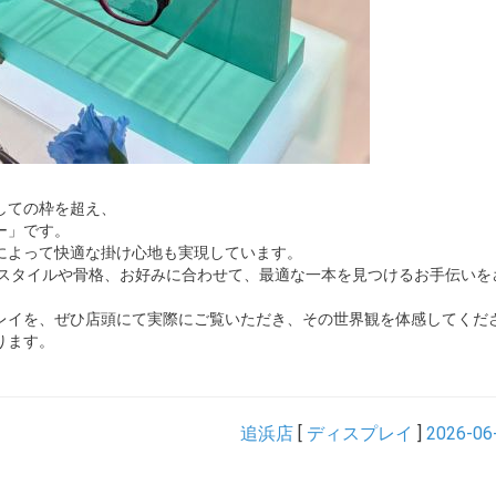
しての枠を超え、
ー」です。
によって快適な掛け心地も実現しています。
フスタイルや骨格、お好みに合わせて、最適な一本を見つけるお手伝いを
レイを、ぜひ店頭にて実際にご覧いただき、その世界観を体感してくだ
ります。
追浜店
[
ディスプレイ
]
2026-06