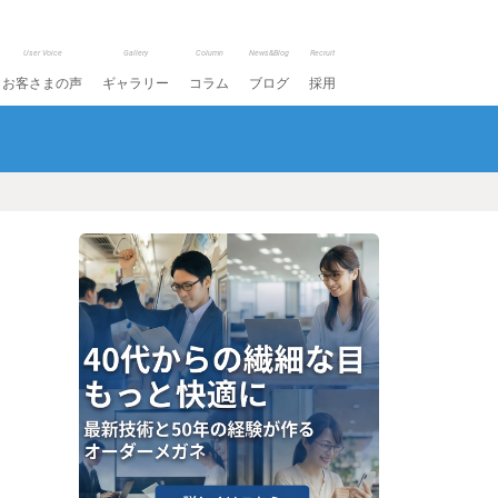
User Voice
Gallery
Column
News&Blog
Recruit
お客さまの声
ギャラリー
コラム
ブログ
採用