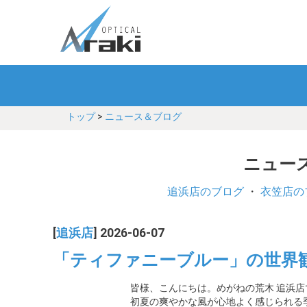
トップ
>
ニュース＆ブログ
ニュース
追浜店のブログ
・
衣笠店の
[
追浜店
] 2026-06-07
「ティファニーブルー」の世界
皆様、こんにちは。めがねの荒木 追浜店
初夏の爽やかな風が心地よく感じられる