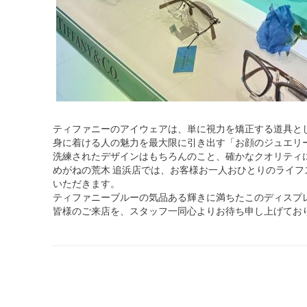
ティファニーのアイウェアは、単に視力を矯正する道具と
身に着ける人の魅力を最大限に引き出す「お顔のジュエリ
洗練されたデザインはもちろんのこと、確かなクオリティ
めがねの荒木 追浜店では、お客様お一人おひとりのライ
いただきます。
ティファニーブルーの気品ある輝きに満ちたこのディスプ
皆様のご来店を、スタッフ一同心よりお待ち申し上げてお