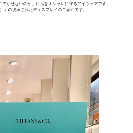
に欠かせないのが、目元をオシャレに守るアイウェアです。
ファニー）」の洗練されたディスプレイのご紹介です。