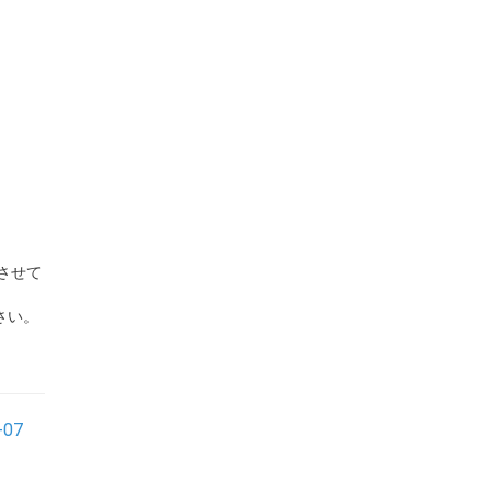
させて
さい。
-07