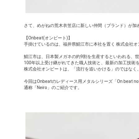
さて、めがねの荒木衣笠店に新しい仲間（ブランド）が加
【Onbeat(オンビート)】
手掛けているのは、福井県鯖江市に本社を置く 株式会社オ
鯖江市は、日本製メガネの約9割を生産するといわれる、
100年以上受け継がれてきた職人技術と、最新の加工技術
株式会社オンビートは、「流行を追いかける」のではなく
今回はOnbeatのレディース用メタルシリーズ「On beat n
通称「Neiro」のご紹介です。