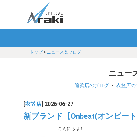
トップ
>
ニュース＆ブログ
ニュース
追浜店のブログ
・
衣笠店の
[
衣笠店
] 2026-06-27
新ブランド【Onbeat(オンビート
こんにちは！