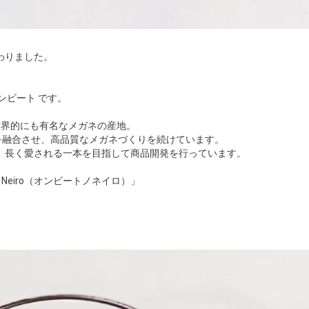
わりました。
ンビート です。
世界的にも有名なメガネの産地。
を融合させ、高品質なメガネづくりを続けています。
、長く愛される一本を目指して商品開発を行っています。
o Neiro（オンビートノネイロ）」