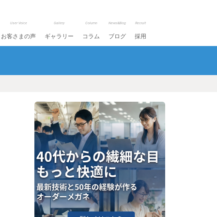
User Voice
Gallery
Column
News&Blog
Recruit
お客さまの声
ギャラリー
コラム
ブログ
採用