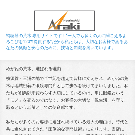
補聴器の荒木 専用サイトです！“一人でも多くの人に聞こえるよ
ろこびを120%提供する”だから私たちは、大切なお客様であるあ
なたの笑顔と安心のために、技術と知識を磨いています。
めがねの荒木、選ばれる理由
横須賀・三浦の地で半世紀を超えて皆様に支えられ、めがねの荒
木は地域密着の眼鏡専門店として歩みを続けてまいりました。私
たちが創業以来変わらず大切にしているのは、単に眼鏡という
「モノ」を売るのではなく、お客様の大切な「視生活」を守り、
彩るという老舗としての使命感です。
私たちが多くのお客様に選ばれ続けている最大の理由は、時代と
共に進化させてきた「圧倒的な専門技術」にあります。当店に