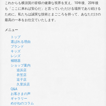
これからも横須賀の皆様の健康な視界を支え、10年後、20年後
も「ここに来れば安心だ」と言っていただける場所であり続ける
ために。私たちは誠実な技術とまごころを持って、あなただけの
最高の一本をお仕立ていたします。
メニュー
トップ
選ばれる理由
ブランド
キッズ
レンズ
補聴器
ショップ案内
追浜店
衣笠店
逗子店
久里浜店
Q&A
お客さまの声
ギャラリー
めがねのコラム