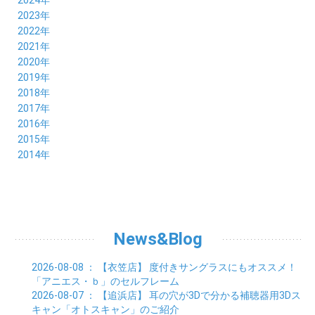
11月 (17)
12月 (19)
2023年
10月 (21)
11月 (21)
12月 (19)
2022年
09月 (20)
10月 (23)
11月 (19)
12月 (36)
2021年
08月 (20)
09月 (23)
10月 (20)
11月 (16)
12月 (18)
2020年
07月 (18)
08月 (20)
09月 (22)
10月 (22)
11月 (19)
12月 (19)
2019年
06月 (22)
07月 (21)
08月 (24)
09月 (20)
10月 (20)
11月 (23)
12月 (26)
2018年
05月 (21)
06月 (22)
07月 (26)
08月 (18)
09月 (24)
10月 (24)
11月 (21)
12月 (22)
2017年
04月 (19)
05月 (18)
06月 (25)
07月 (21)
08月 (35)
09月 (29)
10月 (26)
11月 (28)
12月 (20)
2016年
03月 (19)
04月 (26)
05月 (28)
06月 (23)
07月 (17)
08月 (26)
09月 (26)
10月 (23)
11月 (22)
12月 (26)
2015年
02月 (19)
03月 (23)
04月 (26)
05月 (25)
06月 (25)
07月 (25)
08月 (31)
09月 (27)
10月 (21)
11月 (21)
01月 (21)
12月 (36)
2014年
02月 (29)
03月 (30)
04月 (20)
05月 (31)
06月 (21)
07月 (22)
08月 (24)
09月 (20)
10月 (23)
11月 (31)
01月 (28)
12月 (8)
02月 (33)
03月 (21)
04月 (24)
05月 (24)
06月 (22)
07月 (26)
08月 (21)
09月 (20)
10月 (36)
11月 (8)
01月 (37)
02月 (32)
03月 (24)
04月 (22)
05月 (23)
06月 (30)
07月 (19)
08月 (27)
09月 (35)
10月 (2)
01月 (20)
02月 (18)
03月 (24)
04月 (22)
05月 (29)
06月 (20)
07月 (28)
08月 (38)
01月 (26)
02月 (20)
03月 (27)
04月 (26)
05月 (21)
06月 (26)
07月 (39)
01月 (22)
02月 (24)
03月 (24)
04月 (24)
News&Blog
05月 (24)
06月 (15)
01月 (23)
02月 (19)
03月 (24)
04月 (25)
05月 (10)
01月 (24)
02月 (20)
03月 (25)
04月 (9)
2026-08-08
： 【衣笠店】
度付きサングラスにもオススメ！
01月 (23)
02月 (30)
03月 (7)
「アニエス・ｂ」のセルフレーム
01月 (33)
02月 (7)
2026-08-07
： 【追浜店】
耳の穴が3Dで分かる補聴器用3Dス
01月 (9)
キャン「オトスキャン」のご紹介