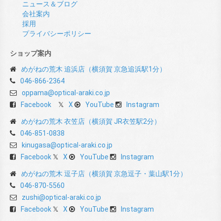
ニュース＆ブログ
会社案内
採用
プライバシーポリシー
ショップ案内
めがねの荒木 追浜店（横須賀 京急追浜駅1分）
046-866-2364
oppama@optical-araki.co.jp
Facebook
X
YouTube
Instagram
めがねの荒木 衣笠店（横須賀 JR衣笠駅2分）
046-851-0838
kinugasa@optical-araki.co.jp
Facebook
X
YouTube
Instagram
めがねの荒木 逗子店（横須賀 京急逗子・葉山駅1分）
046-870-5560
zushi@optical-araki.co.jp
Facebook
X
YouTube
Instagram