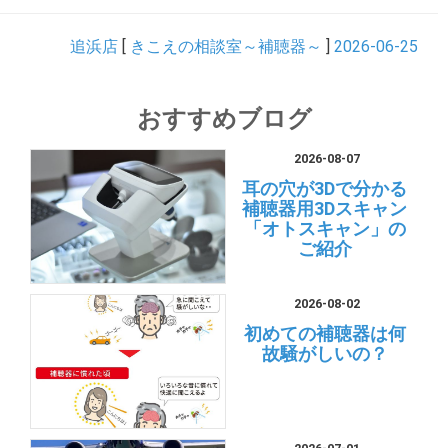
追浜店
[
きこえの相談室～補聴器～
]
2026-06-25
おすすめブログ
2026-08-07
耳の穴が3Dで分かる
補聴器用3Dスキャン
「オトスキャン」の
ご紹介
2026-08-02
初めての補聴器は何
故騒がしいの？