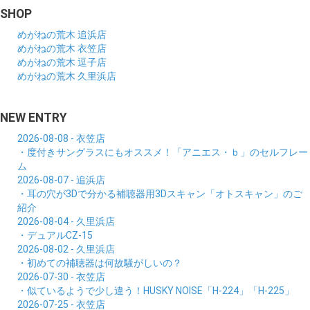
SHOP
めがねの荒木 追浜店
めがねの荒木 衣笠店
めがねの荒木 逗子店
めがねの荒木 久里浜店
NEW ENTRY
2026-08-08 - 衣笠店
・度付きサングラスにもオススメ！「アニエス・ｂ」のセルフレー
ム
2026-08-07 - 追浜店
・耳の穴が3Dで分かる補聴器用3Dスキャン「オトスキャン」のご
紹介
2026-08-04 - 久里浜店
・デュアルCZ-15
2026-08-02 - 久里浜店
・初めての補聴器は何故騒がしいの？
2026-07-30 - 衣笠店
・似ているようで少し違う！HUSKY NOISE「H-224」「H-225」
2026-07-25 - 衣笠店