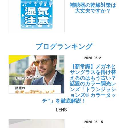
補聴器の乾燥対策は
大丈夫ですか？
ブログランキング
2026-05-21
【新常識】メガネと
サングラスを掛け替
えるのはもう古い？
話題のカラー調光レ
ンズ「トランジッシ
ョンズ® カラータッ
チ™」を徹底解説！
LENS
2026-05-15