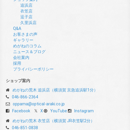
追浜店
衣笠店
逗子店
久里浜店
Q&A
お客さまの声
ギャラリー
めがねのコラム
ニュース＆ブログ
会社案内
採用
プライバシーポリシー
ショップ案内
めがねの荒木 追浜店（横須賀 京急追浜駅1分）
046-866-2364
oppama@optical-araki.co.jp
Facebook
X
YouTube
Instagram
めがねの荒木 衣笠店（横須賀 JR衣笠駅2分）
046-851-0838