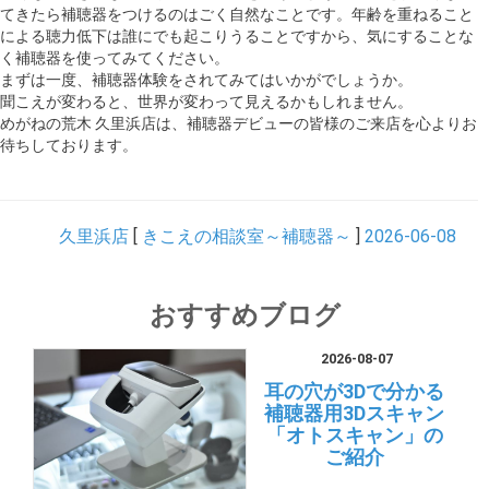
てきたら補聴器をつけるのはごく自然なことです。年齢を重ねること
による聴力低下は誰にでも起こりうることですから、気にすることな
く補聴器を使ってみてください。
まずは一度、補聴器体験をされてみてはいかがでしょうか。
聞こえが変わると、世界が変わって見えるかもしれません。
めがねの荒木 久里浜店は、補聴器デビューの皆様のご来店を心よりお
待ちしております。
久里浜店
[
きこえの相談室～補聴器～
]
2026-06-08
おすすめブログ
2026-08-07
耳の穴が3Dで分かる
補聴器用3Dスキャン
「オトスキャン」の
ご紹介