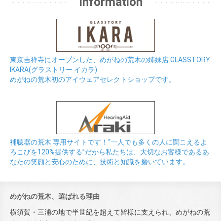
Information
東京吉祥寺にオープンした、めがねの荒木の姉妹店 GLASSTORY
IKARA(グラストリー イカラ)
めがねの荒木初のアイウェアセレクトショップです。
補聴器の荒木 専用サイトです！“一人でも多くの人に聞こえるよ
ろこびを120%提供する”だから私たちは、大切なお客様であるあ
なたの笑顔と安心のために、技術と知識を磨いています。
めがねの荒木、選ばれる理由
横須賀・三浦の地で半世紀を超えて皆様に支えられ、めがねの荒