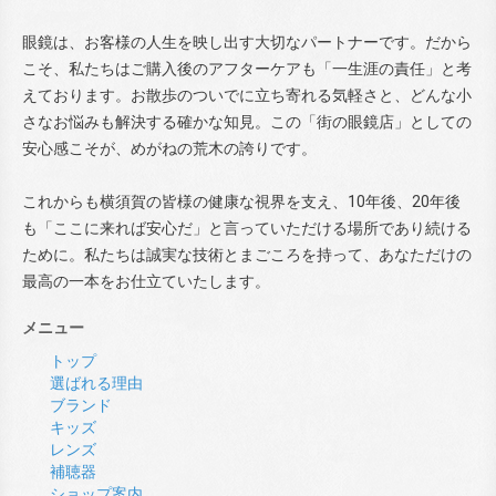
眼鏡は、お客様の人生を映し出す大切なパートナーです。だから
こそ、私たちはご購入後のアフターケアも「一生涯の責任」と考
えております。お散歩のついでに立ち寄れる気軽さと、どんな小
さなお悩みも解決する確かな知見。この「街の眼鏡店」としての
安心感こそが、めがねの荒木の誇りです。
これからも横須賀の皆様の健康な視界を支え、10年後、20年後
も「ここに来れば安心だ」と言っていただける場所であり続ける
ために。私たちは誠実な技術とまごころを持って、あなただけの
最高の一本をお仕立ていたします。
メニュー
トップ
選ばれる理由
ブランド
キッズ
レンズ
補聴器
ショップ案内