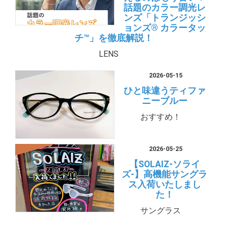
話題のカラー調光レ
ンズ「トランジッシ
ョンズ® カラータッ
チ™」を徹底解説！
LENS
2026-05-15
ひと味違うティファ
ニーブルー
おすすめ！
2026-05-25
【SOLAIZ-ソライ
ズ-】高機能サングラ
ス入荷いたしまし
た！
サングラス