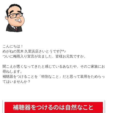
ギャラリー
コラム
ブログ
採用
こんにちは！
めがねの荒木 久里浜店さいとうです(^^♪
ついに梅雨入り宣言が出ました、皆様お元気ですか。
聞こえが悪くなってきたと感じているあなたや、そのご家族にお
尋ねします。
補聴器をつけることを「特別なこと」だと思って装用をためらっ
てはいませんか？