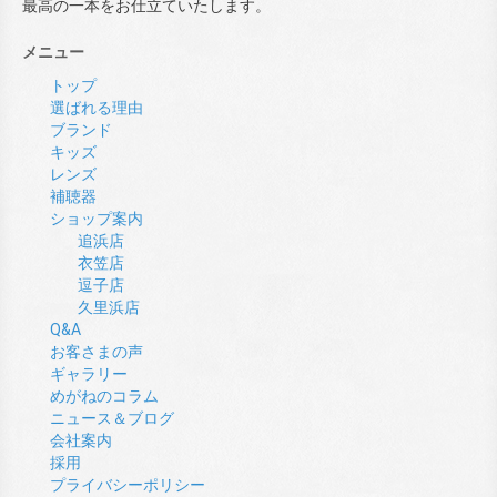
最高の一本をお仕立ていたします。
メニュー
トップ
選ばれる理由
ブランド
キッズ
レンズ
補聴器
ショップ案内
追浜店
衣笠店
逗子店
久里浜店
Q&A
お客さまの声
ギャラリー
めがねのコラム
ニュース＆ブログ
会社案内
採用
プライバシーポリシー