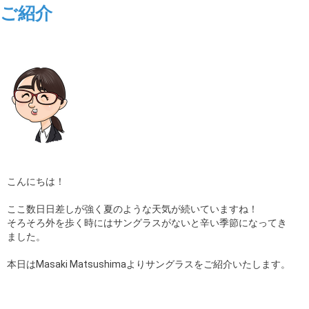
ご紹介
ギャラリー
コラム
ブログ
採用
こんにちは！
ここ数日日差しが強く夏のような天気が続いていますね！
そろそろ外を歩く時にはサングラスがないと辛い季節になってき
ました。
本日はMasaki Matsushimaよりサングラスをご紹介いたします。