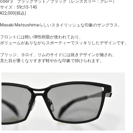
color:3 ブラックマット／ブラック（レンズカラー：グレー）
サイズ：59□15-145
¥22,000(税込)
Masaki Matsushimaらしいスタイリッシュな印象のサングラス。
フロントには軽い弾性樹脂が使われており、
ボリュームがありながらスポーティーでスッキリしたデザインです。
ブリッジ、ヨロイ、リムのサイドには抜きデザインが施され、
見た目が重くなりすぎず軽やかな印象で掛けられます。