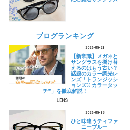
ブログランキング
2026-05-21
【新常識】メガネと
サングラスを掛け替
えるのはもう古い？
話題のカラー調光レ
ンズ「トランジッシ
ョンズ® カラータッ
チ™」を徹底解説！
LENS
2026-05-15
ひと味違うティファ
ニーブルー