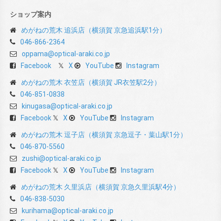
ショップ案内
めがねの荒木 追浜店（横須賀 京急追浜駅1分）
046-866-2364
oppama@optical-araki.co.jp
Facebook
X
YouTube
Instagram
めがねの荒木 衣笠店（横須賀 JR衣笠駅2分）
046-851-0838
kinugasa@optical-araki.co.jp
Facebook
X
YouTube
Instagram
めがねの荒木 逗子店（横須賀 京急逗子・葉山駅1分）
046-870-5560
zushi@optical-araki.co.jp
Facebook
X
YouTube
Instagram
めがねの荒木 久里浜店（横須賀 京急久里浜駅4分）
046-838-5030
kurihama@optical-araki.co.jp