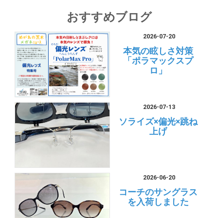
おすすめブログ
2026-07-20
本気の眩しさ対策
「ポラマックスプ
ロ」
2026-07-13
ソライズ×偏光×跳ね
上げ
2026-06-20
コーチのサングラス
を入荷しました