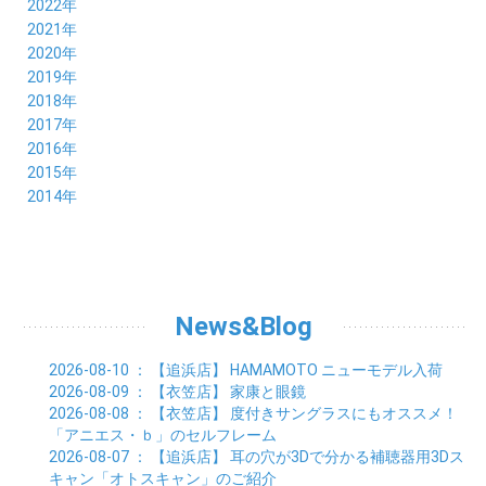
11月 (21)
12月 (19)
2022年
09月 (20)
10月 (23)
11月 (19)
12月 (36)
2021年
08月 (20)
09月 (23)
10月 (20)
11月 (16)
12月 (18)
2020年
07月 (18)
08月 (20)
09月 (22)
10月 (22)
11月 (19)
12月 (19)
2019年
06月 (22)
07月 (21)
08月 (24)
09月 (20)
10月 (20)
11月 (23)
12月 (26)
2018年
05月 (21)
06月 (22)
07月 (26)
08月 (18)
09月 (24)
10月 (24)
11月 (21)
12月 (22)
2017年
04月 (19)
05月 (18)
06月 (25)
07月 (21)
08月 (35)
09月 (29)
10月 (26)
11月 (28)
12月 (20)
2016年
03月 (19)
04月 (26)
05月 (28)
06月 (23)
07月 (17)
08月 (26)
09月 (26)
10月 (23)
11月 (22)
12月 (26)
2015年
02月 (19)
03月 (23)
04月 (26)
05月 (25)
06月 (25)
07月 (25)
08月 (31)
09月 (27)
10月 (21)
11月 (21)
01月 (21)
12月 (36)
2014年
02月 (29)
03月 (30)
04月 (20)
05月 (31)
06月 (21)
07月 (22)
08月 (24)
09月 (20)
10月 (23)
11月 (31)
01月 (28)
12月 (8)
02月 (33)
03月 (21)
04月 (24)
05月 (24)
06月 (22)
07月 (26)
08月 (21)
09月 (20)
10月 (36)
11月 (8)
01月 (37)
02月 (32)
03月 (24)
04月 (22)
05月 (23)
06月 (30)
07月 (19)
08月 (27)
09月 (35)
10月 (2)
01月 (20)
02月 (18)
03月 (24)
04月 (22)
05月 (29)
06月 (20)
07月 (28)
08月 (38)
01月 (26)
02月 (20)
03月 (27)
04月 (26)
05月 (21)
06月 (26)
07月 (39)
01月 (22)
02月 (24)
03月 (24)
04月 (24)
News&Blog
05月 (24)
06月 (15)
01月 (23)
02月 (19)
03月 (24)
04月 (25)
05月 (10)
01月 (24)
02月 (20)
03月 (25)
04月 (9)
2026-08-10
： 【追浜店】
HAMAMOTO ニューモデル入荷
01月 (23)
02月 (30)
03月 (7)
2026-08-09
： 【衣笠店】
家康と眼鏡
01月 (33)
02月 (7)
2026-08-08
： 【衣笠店】
度付きサングラスにもオススメ！
01月 (9)
「アニエス・ｂ」のセルフレーム
2026-08-07
： 【追浜店】
耳の穴が3Dで分かる補聴器用3Dス
キャン「オトスキャン」のご紹介