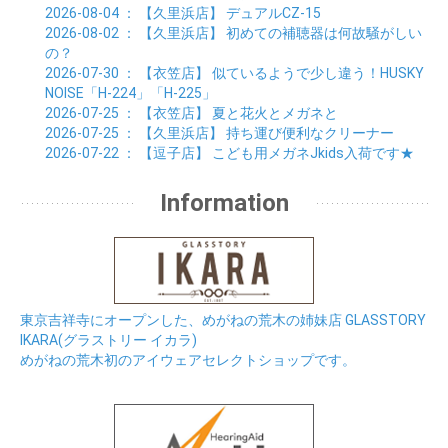
2026-08-04
： 【久里浜店】
デュアルCZ-15
2026-08-02
： 【久里浜店】
初めての補聴器は何故騒がしい
の？
2026-07-30
： 【衣笠店】
似ているようで少し違う！HUSKY
NOISE「H-224」「H-225」
2026-07-25
： 【衣笠店】
夏と花火とメガネと
2026-07-25
： 【久里浜店】
持ち運び便利なクリーナー
2026-07-22
： 【逗子店】
こども用メガネJkids入荷です★
Information
東京吉祥寺にオープンした、めがねの荒木の姉妹店 GLASSTORY
IKARA(グラストリー イカラ)
めがねの荒木初のアイウェアセレクトショップです。